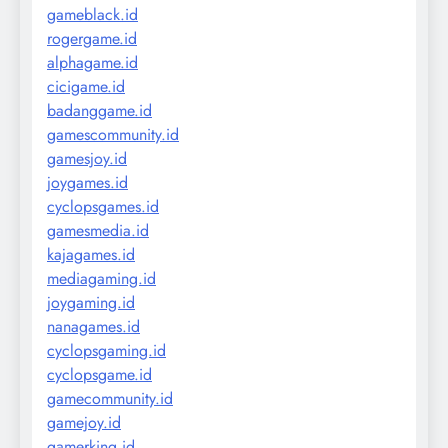
gameblack.id
rogergame.id
alphagame.id
cicigame.id
badanggame.id
gamescommunity.id
gamesjoy.id
joygames.id
cyclopsgames.id
gamesmedia.id
kajagames.id
mediagaming.id
joygaming.id
nanagames.id
cyclopsgaming.id
cyclopsgame.id
gamecommunity.id
gamejoy.id
gamerking.id