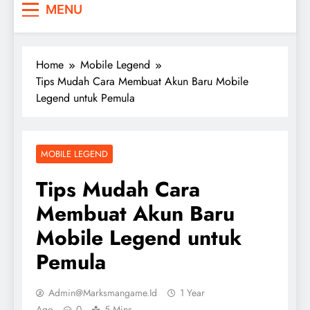
MENU
Home
Mobile Legend
Tips Mudah Cara Membuat Akun Baru Mobile
Legend untuk Pemula
MOBILE LEGEND
Tips Mudah Cara
Membuat Akun Baru
Mobile Legend untuk
Pemula
Admin@marksmangame.id
1 Year
Ago
0
5 Mins