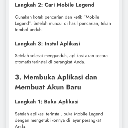
Langkah 2: Cari Mobile Legend
Gunakan kotak pencarian dan ketik “Mobile
Legend”. Setelah muncul di hasil pencarian, tekan
tombol unduh.
Langkah 3: Instal Aplikasi
Setelah selesai mengunduh, aplikasi akan secara
otomatis terinstal di perangkat Anda.
3. Membuka Aplikasi dan
Membuat Akun Baru
Langkah 1: Buka Aplikasi
Setelah aplikasi terinstal, buka Mobile Legend
dengan mengetuk ikonnya di layar perangkat
Anda.