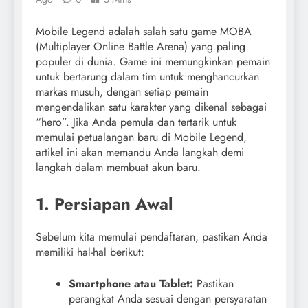
Mobile Legend adalah salah satu game MOBA
(Multiplayer Online Battle Arena) yang paling
populer di dunia. Game ini memungkinkan pemain
untuk bertarung dalam tim untuk menghancurkan
markas musuh, dengan setiap pemain
mengendalikan satu karakter yang dikenal sebagai
“hero”. Jika Anda pemula dan tertarik untuk
memulai petualangan baru di Mobile Legend,
artikel ini akan memandu Anda langkah demi
langkah dalam membuat akun baru.
1. Persiapan Awal
Sebelum kita memulai pendaftaran, pastikan Anda
memiliki hal-hal berikut:
Smartphone atau Tablet:
Pastikan
perangkat Anda sesuai dengan persyaratan