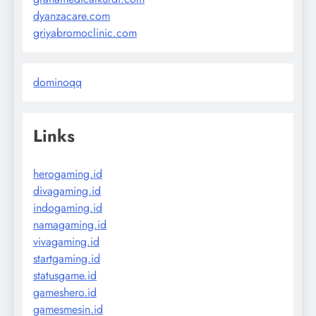
dyanzacare.com
griyabromoclinic.com
dominoqq
Links
herogaming.id
divagaming.id
indogaming.id
namagaming.id
vivagaming.id
startgaming.id
statusgame.id
gameshero.id
gamesmesin.id