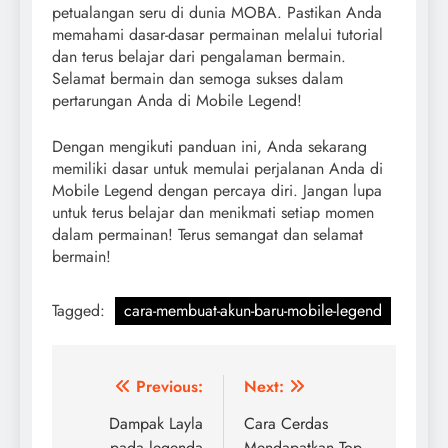
petualangan seru di dunia MOBA. Pastikan Anda
memahami dasar-dasar permainan melalui tutorial
dan terus belajar dari pengalaman bermain.
Selamat bermain dan semoga sukses dalam
pertarungan Anda di Mobile Legend!
Dengan mengikuti panduan ini, Anda sekarang
memiliki dasar untuk memulai perjalanan Anda di
Mobile Legend dengan percaya diri. Jangan lupa
untuk terus belajar dan menikmati setiap momen
dalam permainan! Terus semangat dan selamat
bermain!
Tagged:
cara-membuat-akun-baru-mobile-legend
Post
Previous:
Next:
navigation
Dampak Layla
Cara Cerdas
pada legenda
Mendapatkan Top