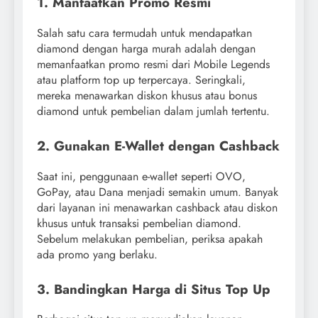
1. Manfaatkan Promo Resmi
Salah satu cara termudah untuk mendapatkan
diamond dengan harga murah adalah dengan
memanfaatkan promo resmi dari Mobile Legends
atau platform top up terpercaya. Seringkali,
mereka menawarkan diskon khusus atau bonus
diamond untuk pembelian dalam jumlah tertentu.
2. Gunakan E-Wallet dengan Cashback
Saat ini, penggunaan e-wallet seperti OVO,
GoPay, atau Dana menjadi semakin umum. Banyak
dari layanan ini menawarkan cashback atau diskon
khusus untuk transaksi pembelian diamond.
Sebelum melakukan pembelian, periksa apakah
ada promo yang berlaku.
3. Bandingkan Harga di Situs Top Up