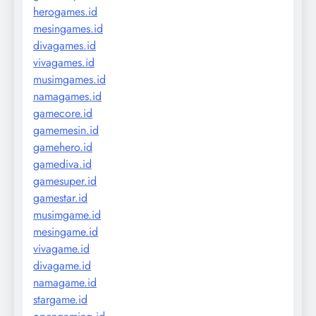
herogames.id
mesingames.id
divagames.id
vivagames.id
musimgames.id
namagames.id
gamecore.id
gamemesin.id
gamehero.id
gamediva.id
gamesuper.id
gamestar.id
musimgame.id
mesingame.id
vivagame.id
divagame.id
namagame.id
stargame.id