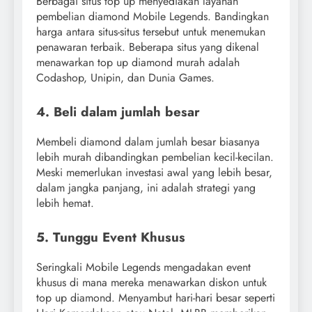
Berbagai situs top up menyediakan layanan
pembelian diamond Mobile Legends. Bandingkan
harga antara situs-situs tersebut untuk menemukan
penawaran terbaik. Beberapa situs yang dikenal
menawarkan top up diamond murah adalah
Codashop, Unipin, dan Dunia Games.
4. Beli dalam jumlah besar
Membeli diamond dalam jumlah besar biasanya
lebih murah dibandingkan pembelian kecil-kecilan.
Meski memerlukan investasi awal yang lebih besar,
dalam jangka panjang, ini adalah strategi yang
lebih hemat.
5. Tunggu Event Khusus
Seringkali Mobile Legends mengadakan event
khusus di mana mereka menawarkan diskon untuk
top up diamond. Menyambut hari-hari besar seperti