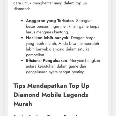
cara untuk menghemat uang dalam top up
diamond:
Anggaran yang Terbatas
: Sebagian
besar pemain ingin menikmati game tanpa
harus menguras kantong.
Hasilkan lebih banyak
: Dengan harga
yang lebih murah, Anda bisa memperoleh
lebih banyak diamond dalam satu kali
pembelian.
Efisiensi Pengeluaran
: Menyeimbangkan
antara kebutuhan dalam game dan
pengeluaran nyata sangat penting.
Tips Mendapatkan Top Up
Diamond Mobile Legends
Murah