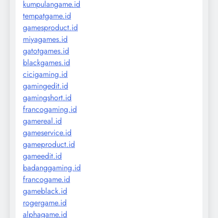
kumpulangame.id
tempatgame.id
gamesproduct.id
miyagames.id
gatotgames.id
blackgames.id
cicigaming.id
gamingedit.id
gamingshort.id
francogaming.id
gamereal.id
gameservice.id
gameproduct.id
gameedit.id
badanggaming.id
francogame.id
gameblack.id
rogergame.id
alphagame.id