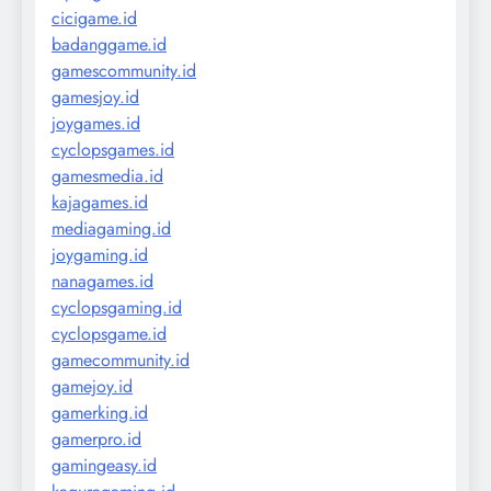
cicigame.id
badanggame.id
gamescommunity.id
gamesjoy.id
joygames.id
cyclopsgames.id
gamesmedia.id
kajagames.id
mediagaming.id
joygaming.id
nanagames.id
cyclopsgaming.id
cyclopsgame.id
gamecommunity.id
gamejoy.id
gamerking.id
gamerpro.id
gamingeasy.id