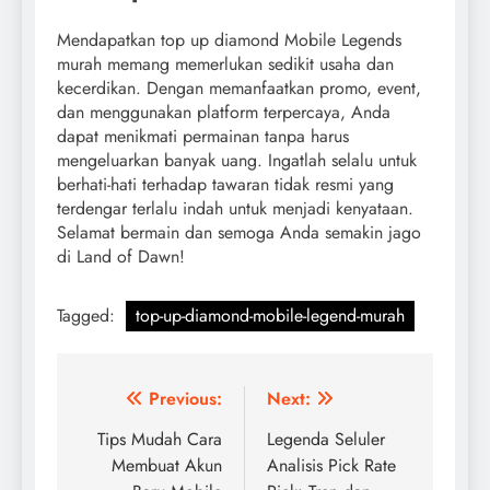
Mendapatkan top up diamond Mobile Legends
murah memang memerlukan sedikit usaha dan
kecerdikan. Dengan memanfaatkan promo, event,
dan menggunakan platform terpercaya, Anda
dapat menikmati permainan tanpa harus
mengeluarkan banyak uang. Ingatlah selalu untuk
berhati-hati terhadap tawaran tidak resmi yang
terdengar terlalu indah untuk menjadi kenyataan.
Selamat bermain dan semoga Anda semakin jago
di Land of Dawn!
Tagged:
top-up-diamond-mobile-legend-murah
Post
Previous:
Next:
navigation
Tips Mudah Cara
Legenda Seluler
Membuat Akun
Analisis Pick Rate