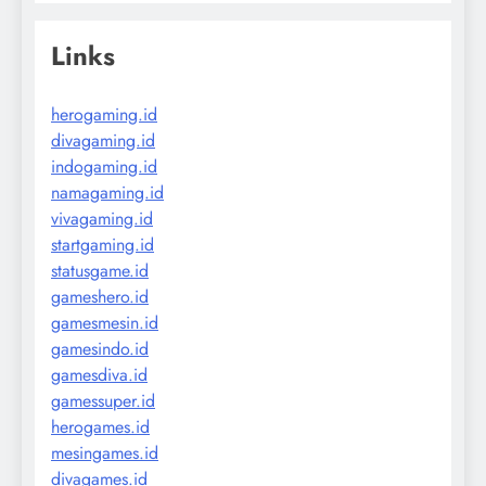
Links
herogaming.id
divagaming.id
indogaming.id
namagaming.id
vivagaming.id
startgaming.id
statusgame.id
gameshero.id
gamesmesin.id
gamesindo.id
gamesdiva.id
gamessuper.id
herogames.id
mesingames.id
divagames.id