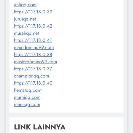
ahliqq.com
https://117.18.0.39
jurusqq.net
https://117.18.0.42
murahqq.net
https://117.18.0.41
maindomino99.com
https://117.18.0.38
masterdomino99.com
https://117.18.0.37
championqq.com
https://117.18.0.40
hematqq.com
murniqq.com
menuqq.com
LINK LAINNYA