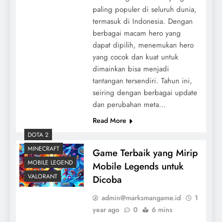
paling populer di seluruh dunia,
termasuk di Indonesia. Dengan
berbagai macam hero yang
dapat dipilih, menemukan hero
yang cocok dan kuat untuk
dimainkan bisa menjadi
tantangan tersendiri. Tahun ini,
seiring dengan berbagai update
dan perubahan meta…
Read More
DOTA 2
MINECRAFT
Game Terbaik yang Mirip
MOBILE LEGEND
Mobile Legends untuk
VALORANT
Dicoba
admin@marksmangame.id
1
year ago
0
6 mins