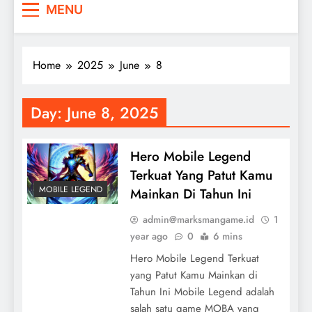
MENU
Home
2025
June
8
Day:
June 8, 2025
Hero Mobile Legend
Terkuat Yang Patut Kamu
MOBILE LEGEND
Mainkan Di Tahun Ini
admin@marksmangame.id
1
year ago
0
6 mins
Hero Mobile Legend Terkuat
yang Patut Kamu Mainkan di
Tahun Ini Mobile Legend adalah
salah satu game MOBA yang