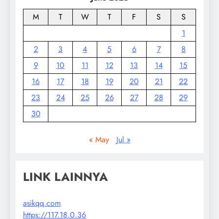
M
T
W
T
F
S
S
1
2
3
4
5
6
7
8
9
10
11
12
13
14
15
16
17
18
19
20
21
22
23
24
25
26
27
28
29
30
« May
Jul »
LINK LAINNYA
asikqq.com
https://117.18.0.36