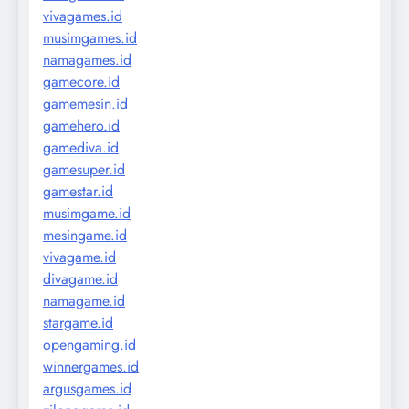
vivagames.id
musimgames.id
namagames.id
gamecore.id
gamemesin.id
gamehero.id
gamediva.id
gamesuper.id
gamestar.id
musimgame.id
mesingame.id
vivagame.id
divagame.id
namagame.id
stargame.id
opengaming.id
winnergames.id
argusgames.id