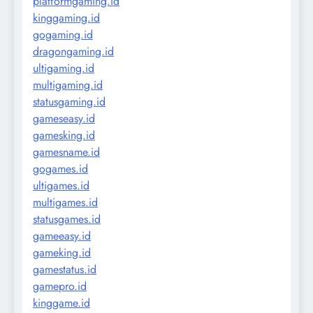
platformgaming.id
kinggaming.id
gogaming.id
dragongaming.id
ultigaming.id
multigaming.id
statusgaming.id
gameseasy.id
gamesking.id
gamesname.id
gogames.id
ultigames.id
multigames.id
statusgames.id
gameeasy.id
gameking.id
gamestatus.id
gamepro.id
kinggame.id