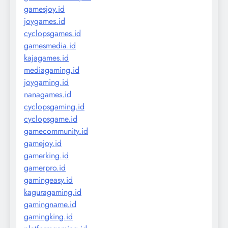
gamesjoy.id
joygames.id
cyclopsgames.id
gamesmedia.id
kajagames.id
mediagaming.id
joygaming.id
nanagames.id
cyclopsgaming.id
cyclopsgame.id
gamecommunity.id
gamejoy.id
gamerking.id
gamerpro.id
gamingeasy.id
kaguragaming.id
gamingname.id
gamingking.id