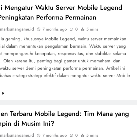
gi Mengatur Waktu Server Mobile Legend
Peningkatan Performa Permainan
marksmangame.id
7 months ago
0
5 mins
ia gaming, khususnya Mobile Legend, waktu server memainkan
sial dalam menentukan pengalaman bermain. Waktu server yang
t mempengaruhi kecepatan, responsivitas, dan stabilitas selama
. Oleh karena itu, penting bagi gamer untuk memahami dan
waktu server demi peningkatan performa permainan. Artikel ini
has strategi-strategi efektif dalam mengatur waktu server Mobile
.
e
en Terbaru Mobile Legend: Tim Mana yang
pin di Musim Ini?
marksmangame.id
7 months ago
0
5 mins