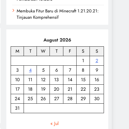
Membuka Fitur Baru di Minecraft 1.21.20.21:
Tinjauan Komprehensif
August 2026
M
T
W
T
F
S
S
1
2
3
4
5
6
7
8
9
10
11
12
13
14
15
16
17
18
19
20
21
22
23
24
25
26
27
28
29
30
31
« Jul