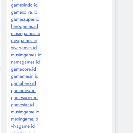
gamesindo.id
gamesdiva.id
gamessuper.id
herogames.id
mesingames.id
divagames.id
vivagames.id
musimgames.id
namagames.id
gamecore.id
gamemesin.id
gamehero.id
gamediva.id
gamesuper.id
gamestar.id
musimgame.id
mesingame.id
vivagame.id