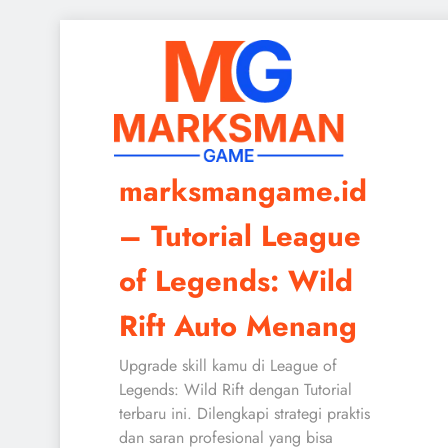
Skip
to
content
marksmangame.id
– Tutorial League
of Legends: Wild
Rift Auto Menang
Upgrade skill kamu di League of
Legends: Wild Rift dengan Tutorial
terbaru ini. Dilengkapi strategi praktis
dan saran profesional yang bisa