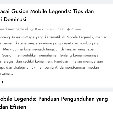
sai Gusion Mobile Legends: Tips dan
gi Dominasi
marksmangame.id
8 months ago
0
6 mins
eorang Assassin-Mage yang karismatik di Mobile Legends, menjadi
ara pemain karena pergerakannya yang cepat dan kombo yang
. Meskipun ia bisa menjadi tangguh di tangan yang tepat,
i Gusion membutuhkan pemahaman tentang kemampuannya,
strategis, dan sedikit kemahiran. Panduan ini akan mempelajari
tips dan strategi untuk membantu Anda mendominasi medan
ersama…
e
obile Legends: Panduan Pengunduhan yang
an Efisien