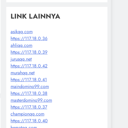
LINK LAINNYA
asikqq.com
https://117.18.0.36
ahliqq.com
https://117.18.0.39
jurusqq.net
https://117.18.0.42
murahqq.net
https://117.18.0.41
maindomino99.com
https://117.18.0.38
masterdomino99.com
https://117.18.0.37
championqq.com
https://117.18.0.40
hematqq.com