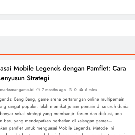
sai Mobile Legends dengan Pamflet: Cara
enyusun Strategi
marksmangame.id
7 months ago
0
6 mins
gends: Bang Bang, game arena pertarungan online multipemain
ng sangat populer, telah memikat jutaan pemain di seluruh dunia.
banyak sekali strategi yang membanjiri forum dan diskusi, ada
n baru yang mendapatkan perhatian di kalangan gamer—
an pamflet untuk menguasai Mobile Legends. Metode ini