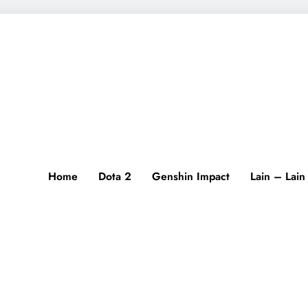
Home
Dota 2
Genshin Impact
Lain – Lain