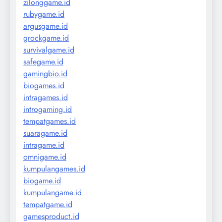
zilonggame.id
rubygame.id
argusgame.id
grockgame.id
survivalgame.id
safegame.id
gamingbio.id
biogames.id
intragames.id
introgaming.id
tempatgames.id
suaragame.id
intragame.id
omnigame.id
kumpulangames.id
biogame.id
kumpulangame.id
tempatgame.id
gamesproduct.id