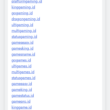
platformgaming.id
kinggaming.id
gogaming.id
dragongaming.id
ultigaming.id
multigaming.id
statusgaming.id
gameseasy.id
gamesking.id
gamesname.id
gogames.id
ultigames.id
multigames.id
statusgames.id
gameeasy.id
gameking.id
gamestatus.id
gamepro.id
kinggame.id