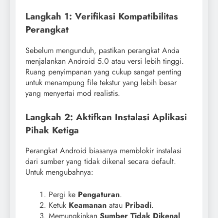
Langkah 1: Verifikasi Kompatibilitas
Perangkat
Sebelum mengunduh, pastikan perangkat Anda
menjalankan Android 5.0 atau versi lebih tinggi.
Ruang penyimpanan yang cukup sangat penting
untuk menampung file tekstur yang lebih besar
yang menyertai mod realistis.
Langkah 2: Aktifkan Instalasi Aplikasi
Pihak Ketiga
Perangkat Android biasanya memblokir instalasi
dari sumber yang tidak dikenal secara default.
Untuk mengubahnya:
Pergi ke
Pengaturan
.
Ketuk
Keamanan
atau
Pribadi
.
Memungkinkan
Sumber Tidak Dikenal