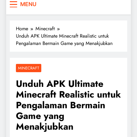
MENU
Home
Minecraft
Unduh APK Ultimate Minecraft Realistic untuk
Pengalaman Bermain Game yang Menakjubkan
MINECRAFT
Unduh APK Ultimate
Minecraft Realistic untuk
Pengalaman Bermain
Game yang
Menakjubkan