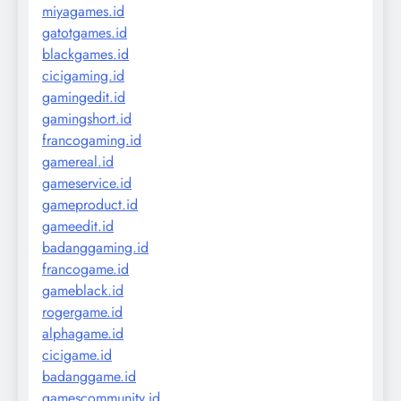
miyagames.id
gatotgames.id
blackgames.id
cicigaming.id
gamingedit.id
gamingshort.id
francogaming.id
gamereal.id
gameservice.id
gameproduct.id
gameedit.id
badanggaming.id
francogame.id
gameblack.id
rogergame.id
alphagame.id
cicigame.id
badanggame.id
gamescommunity.id