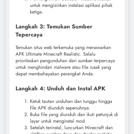
untuk mengizinkan instalasi aplikasi pihak
ketiga.
Langkah 3: Temukan Sumber
Tepercaya
Temukan situs web terkemuka yang menawarkan
APK Ultimate Minecraft Realistic. Selalu
prioritaskan pengunduhan dari sumber terpercaya
untuk menghindari malware atau file rusak yang
dapat membahayakan perangkat Anda.
Langkah 4: Unduh dan Instal APK
Ketuk tautan unduhan dan tunggu hingga
file APK diunduh sepenuhnya.
Buka file yang diunduh dan ikuti petunjuk di
layar untuk menginstal mod.
Setelah terinstal, luncurkan Minecraft dan