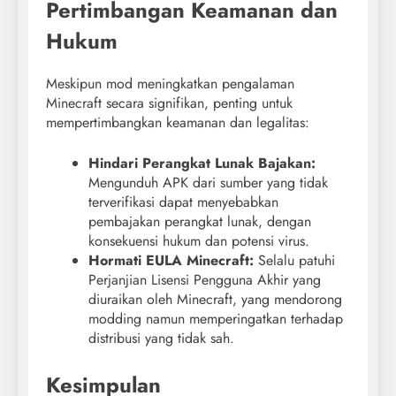
Pertimbangan Keamanan dan
Hukum
Meskipun mod meningkatkan pengalaman
Minecraft secara signifikan, penting untuk
mempertimbangkan keamanan dan legalitas:
Hindari Perangkat Lunak Bajakan:
Mengunduh APK dari sumber yang tidak
terverifikasi dapat menyebabkan
pembajakan perangkat lunak, dengan
konsekuensi hukum dan potensi virus.
Hormati EULA Minecraft:
Selalu patuhi
Perjanjian Lisensi Pengguna Akhir yang
diuraikan oleh Minecraft, yang mendorong
modding namun memperingatkan terhadap
distribusi yang tidak sah.
Kesimpulan