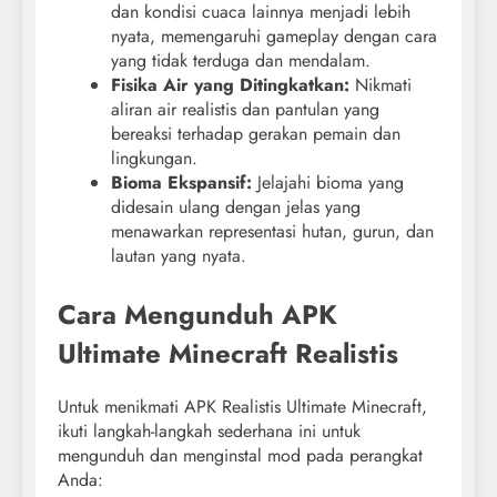
dan kondisi cuaca lainnya menjadi lebih
nyata, memengaruhi gameplay dengan cara
yang tidak terduga dan mendalam.
Fisika Air yang Ditingkatkan:
Nikmati
aliran air realistis dan pantulan yang
bereaksi terhadap gerakan pemain dan
lingkungan.
Bioma Ekspansif:
Jelajahi bioma yang
didesain ulang dengan jelas yang
menawarkan representasi hutan, gurun, dan
lautan yang nyata.
Cara Mengunduh APK
Ultimate Minecraft Realistis
Untuk menikmati APK Realistis Ultimate Minecraft,
ikuti langkah-langkah sederhana ini untuk
mengunduh dan menginstal mod pada perangkat
Anda: