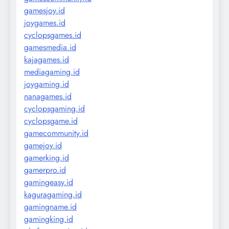
gamesjoy.id
joygames.id
cyclopsgames.id
gamesmedia.id
kajagames.id
mediagaming.id
joygaming.id
nanagames.id
cyclopsgaming.id
cyclopsgame.id
gamecommunity.id
gamejoy.id
gamerking.id
gamerpro.id
gamingeasy.id
kaguragaming.id
gamingname.id
gamingking.id