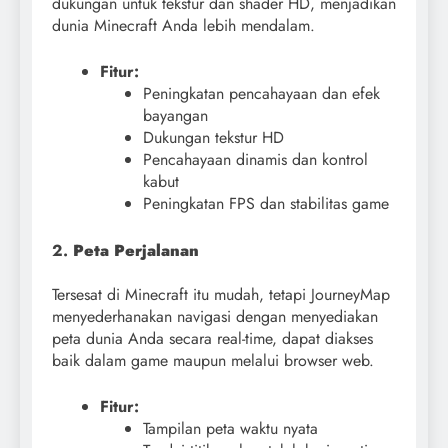
dukungan untuk tekstur dan shader HD, menjadikan
dunia Minecraft Anda lebih mendalam.
Fitur:
Peningkatan pencahayaan dan efek
bayangan
Dukungan tekstur HD
Pencahayaan dinamis dan kontrol
kabut
Peningkatan FPS dan stabilitas game
2.
Peta Perjalanan
Tersesat di Minecraft itu mudah, tetapi JourneyMap
menyederhanakan navigasi dengan menyediakan
peta dunia Anda secara real-time, dapat diakses
baik dalam game maupun melalui browser web.
Fitur:
Tampilan peta waktu nyata