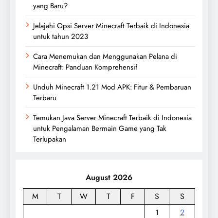
yang Baru?
Jelajahi Opsi Server Minecraft Terbaik di Indonesia
untuk tahun 2023
Cara Menemukan dan Menggunakan Pelana di
Minecraft: Panduan Komprehensif
Unduh Minecraft 1.21 Mod APK: Fitur & Pembaruan
Terbaru
Temukan Java Server Minecraft Terbaik di Indonesia
untuk Pengalaman Bermain Game yang Tak
Terlupakan
August 2026
M
T
W
T
F
S
S
1
2