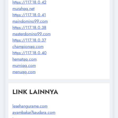
https://117.18.0.42
murahqq.net
https://117.18.0.41
maindomino99.com
https://117.18.0.38
masterdomino99.com
https://117.18.0.37
championqq.com
https://117.18.0.40
hematqq.com
murniqq.com
menuqq.com
LINK LAINNYA
lesehangurame.com
ayambakar7saudara.com