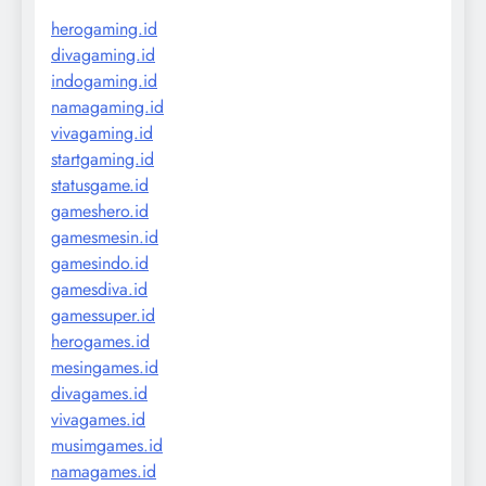
herogaming.id
divagaming.id
indogaming.id
namagaming.id
vivagaming.id
startgaming.id
statusgame.id
gameshero.id
gamesmesin.id
gamesindo.id
gamesdiva.id
gamessuper.id
herogames.id
mesingames.id
divagames.id
vivagames.id
musimgames.id
namagames.id