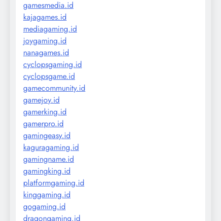
gamesmedia.id
kajagames.id
mediagaming.id
joygaming.id
nanagames.id
cyclopsgaming.id
cyclopsgame.id
gamecommunity.id
gamejoy.id
gamerking.id
gamerpro.id
gamingeasy.id
kaguragaming.id
gamingname.id
gamingking.id
platformgaming.id
kinggaming.id
gogaming.id
dragongaming.id