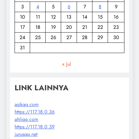
3
4
5
6
7
8
9
10
11
12
13
14
15
16
17
18
19
20
21
22
23
24
25
26
27
28
29
30
31
« Jul
LINK LAINNYA
asikqq.com
https://117.18.0.36
ahliqq.com
https://117.18.0.39
jurusqq.net