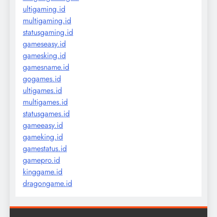
ultigaming.id
multigaming.id
statusgaming.id
gameseasy.id
gamesking.id
gamesname.id
gogames.id
ultigames.id
multigames.id
statusgames.id
gameeasy.id
gameking.id
gamestatus.id
gamepro.id
kinggame.id
dragongame.id