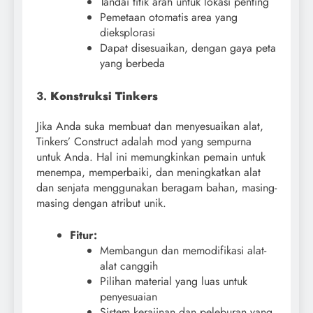
Tandai titik arah untuk lokasi penting
Pemetaan otomatis area yang
dieksplorasi
Dapat disesuaikan, dengan gaya peta
yang berbeda
3.
Konstruksi Tinkers
Jika Anda suka membuat dan menyesuaikan alat,
Tinkers’ Construct adalah mod yang sempurna
untuk Anda. Hal ini memungkinkan pemain untuk
menempa, memperbaiki, dan meningkatkan alat
dan senjata menggunakan beragam bahan, masing-
masing dengan atribut unik.
Fitur:
Membangun dan memodifikasi alat-
alat canggih
Pilihan material yang luas untuk
penyesuaian
Sistem kerajinan dan peleburan yang