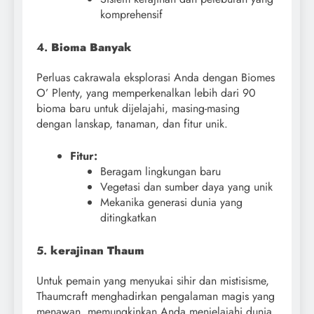
komprehensif
4.
Bioma Banyak
Perluas cakrawala eksplorasi Anda dengan Biomes
O’ Plenty, yang memperkenalkan lebih dari 90
bioma baru untuk dijelajahi, masing-masing
dengan lanskap, tanaman, dan fitur unik.
Fitur:
Beragam lingkungan baru
Vegetasi dan sumber daya yang unik
Mekanika generasi dunia yang
ditingkatkan
5.
kerajinan Thaum
Untuk pemain yang menyukai sihir dan mistisisme,
Thaumcraft menghadirkan pengalaman magis yang
menawan, memungkinkan Anda menjelajahi dunia