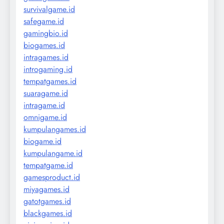
survivalgame.id
safegame.id
gamingbio.id
biogames.id
intragames.id
introgaming.id
tempatgames.id
suaragame.id
intragame.id
omnigame.id
kumpulangames.id
biogame.id
kumpulangame.id
tempatgame.id
gamesproduct.id
miyagames.id
gatotgames.id
blackgames.id