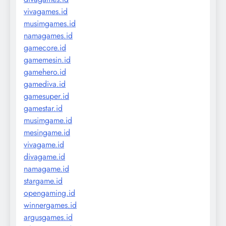
vivagames.id
musimgames.id
namagames.id
gamecore.id
gamemesin.id
gamehero.id
gamediva.id
gamesuper.id
gamestar.id
musimgame.id
mesingame.id
vivagame.id
divagame.id
namagame.id
stargame.id
opengaming.id
winnergames.id
argusgames.id