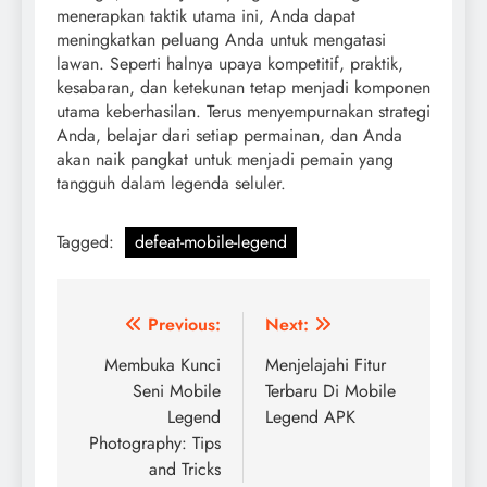
menerapkan taktik utama ini, Anda dapat
meningkatkan peluang Anda untuk mengatasi
lawan. Seperti halnya upaya kompetitif, praktik,
kesabaran, dan ketekunan tetap menjadi komponen
utama keberhasilan. Terus menyempurnakan strategi
Anda, belajar dari setiap permainan, dan Anda
akan naik pangkat untuk menjadi pemain yang
tangguh dalam legenda seluler.
Tagged:
defeat-mobile-legend
Post
Previous:
Next:
navigation
Membuka Kunci
Menjelajahi Fitur
Seni Mobile
Terbaru Di Mobile
Legend
Legend APK
Photography: Tips
and Tricks