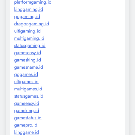
platformgaming.id
kinggaming.id
gogaming.id
dragongaming.id
ultigaming.id
multigaming.id
statusgaming.id
gameseasy.id
gamesking.id
gamesname.id
gogames.id
ultigames.id
multigames.id
statusgames.id
gameeasy.id
gameking.id
gamestatus.id
gamepro.id
kinggame.id