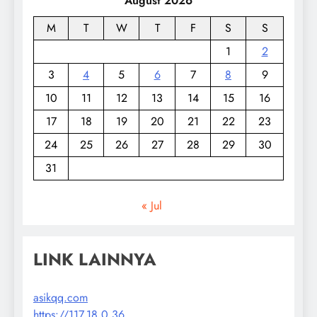
August 2026
M
T
W
T
F
S
S
1
2
3
4
5
6
7
8
9
10
11
12
13
14
15
16
17
18
19
20
21
22
23
24
25
26
27
28
29
30
31
« Jul
LINK LAINNYA
asikqq.com
https://117.18.0.36