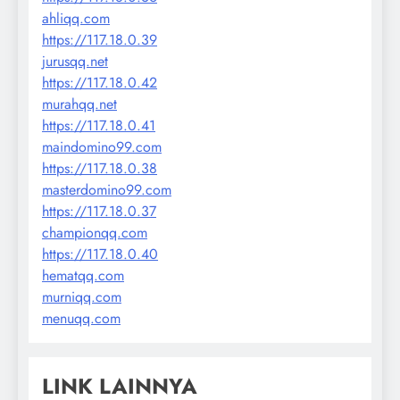
ahliqq.com
https://117.18.0.39
jurusqq.net
https://117.18.0.42
murahqq.net
https://117.18.0.41
maindomino99.com
https://117.18.0.38
masterdomino99.com
https://117.18.0.37
championqq.com
https://117.18.0.40
hematqq.com
murniqq.com
menuqq.com
LINK LAINNYA