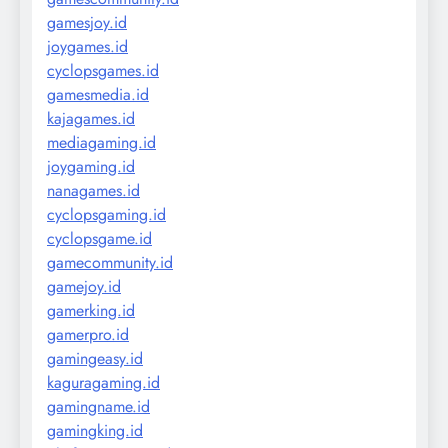
gamesjoy.id
joygames.id
cyclopsgames.id
gamesmedia.id
kajagames.id
mediagaming.id
joygaming.id
nanagames.id
cyclopsgaming.id
cyclopsgame.id
gamecommunity.id
gamejoy.id
gamerking.id
gamerpro.id
gamingeasy.id
kaguragaming.id
gamingname.id
gamingking.id