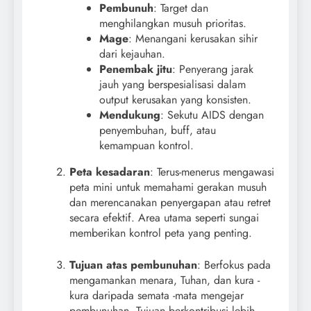
Pembunuh
: Target dan
menghilangkan musuh prioritas.
Mage
: Menangani kerusakan sihir
dari kejauhan.
Penembak jitu
: Penyerang jarak
jauh yang berspesialisasi dalam
output kerusakan yang konsisten.
Mendukung
: Sekutu AIDS dengan
penyembuhan, buff, atau
kemampuan kontrol.
Peta kesadaran
: Terus-menerus mengawasi
peta mini untuk memahami gerakan musuh
dan merencanakan penyergapan atau retret
secara efektif. Area utama seperti sungai
memberikan kontrol peta yang penting.
Tujuan atas pembunuhan
: Berfokus pada
mengamankan menara, Tuhan, dan kura -
kura daripada semata -mata mengejar
pembunuhan. Tujuan berkontribusi lebih