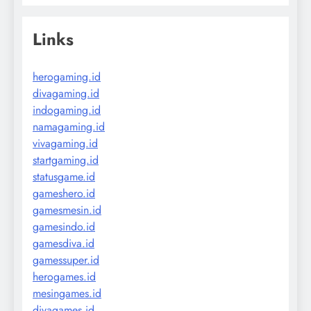
Links
herogaming.id
divagaming.id
indogaming.id
namagaming.id
vivagaming.id
startgaming.id
statusgame.id
gameshero.id
gamesmesin.id
gamesindo.id
gamesdiva.id
gamessuper.id
herogames.id
mesingames.id
divagames.id