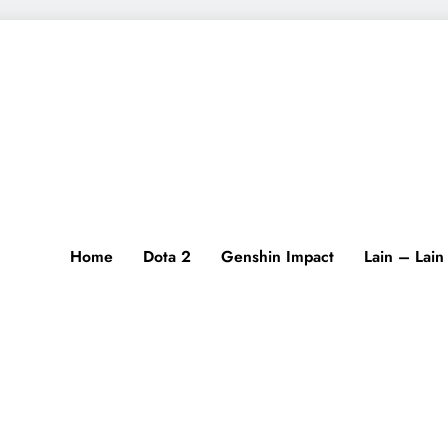
Home
Dota 2
Genshin Impact
Lain – Lain