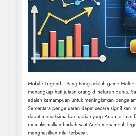
Mobile Legends: Bang Bang adalah game Multipla
menangkap hati jutaan orang di seluruh dunia. S
adalah kemampuan untuk meningkatkan pengala
Sementara pengeluaran dapat secara signifikan 
dapat memaksimalkan hadiah yang Anda terima. Dal
memaksimalkan hadiah saat Anda menambah legen
menghasilkan nilai terbesar.