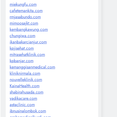
miekungfu.com
cafetemankita.com
rmjasabundo.com
mimoosajkt.com
kembangkawung.com
chungiwa.com
ikanbakarcianjur.com
kpjisehat.com
mitrasehatklinik.com
kpbanjar.com
kemanggisanmedical.com
kliniknirmala.com
nouvelleklinik.com
KainaHealth.com
shabirahusada.com
yadikacare.com
astaclinic.com
ibnusinalombok.com