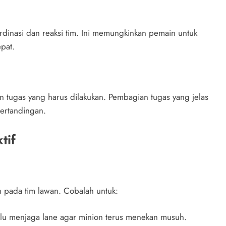
dinasi dan reaksi tim. Ini memungkinkan pemain untuk
pat.
tugas yang harus dilakukan. Pembagian tugas yang jelas
ertandingan.
tif
 pada tim lawan. Cobalah untuk:
lalu menjaga lane agar minion terus menekan musuh.