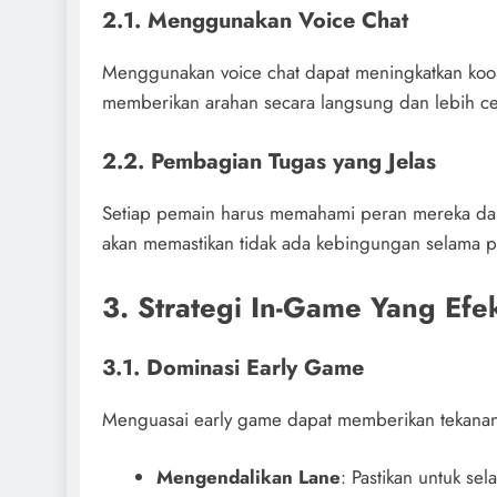
2.1. Menggunakan Voice Chat
Menggunakan voice chat dapat meningkatkan koor
memberikan arahan secara langsung dan lebih ce
2.2. Pembagian Tugas yang Jelas
Setiap pemain harus memahami peran mereka dan 
akan memastikan tidak ada kebingungan selama p
3. Strategi In-Game Yang Efek
3.1. Dominasi Early Game
Menguasai early game dapat memberikan tekanan
Mengendalikan Lane
: Pastikan untuk se