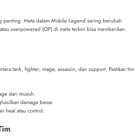
g penting. Meta dalam Mobile Legend sering berubah
at atau overpowered (OP) di meta terkini bisa memberikan
ara tank, fighter, mage, assassin, dan support. Pastikan tim
age dari musuh.
ghasilkan damage besar.
 heal atau control.
Tim