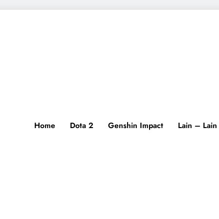
Home
Dota 2
Genshin Impact
Lain – Lain