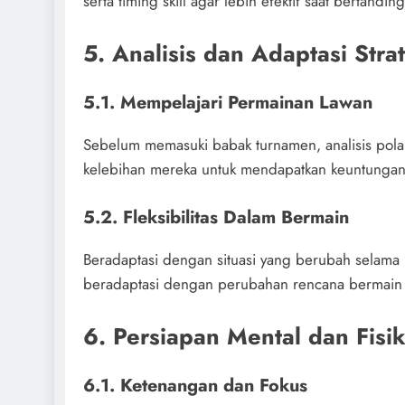
serta timing skill agar lebih efektif saat bertanding
5. Analisis dan Adaptasi Stra
5.1. Mempelajari Permainan Lawan
Sebelum memasuki babak turnamen, analisis pola
kelebihan mereka untuk mendapatkan keuntungan 
5.2. Fleksibilitas Dalam Bermain
Beradaptasi dengan situasi yang berubah selama p
beradaptasi dengan perubahan rencana bermain s
6. Persiapan Mental dan Fisi
6.1. Ketenangan dan Fokus