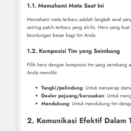
1.1. Memahami Meta Saat Ini
Memahami meta terbaru adalah langkah awal yan
seiring patch terbaru yang dirilis. Hero yang ku
keuntungan besar bagi tim Anda.
1.2. Komposisi Tim yang Seimbang
Pilih hero dengan komposisi tim yang seimbang ant
Anda memiliki:
Tangki/pelindung
: Untuk menyerap dam
Dealer pejuang/kerusakan
: Untuk men
Mendukung
: Untuk mendukung tim dengan
2. Komunikasi Efektif Dalam 