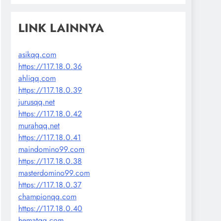
LINK LAINNYA
asikqq.com
https://117.18.0.36
ahliqq.com
https://117.18.0.39
jurusqq.net
https://117.18.0.42
murahqq.net
https://117.18.0.41
maindomino99.com
https://117.18.0.38
masterdomino99.com
https://117.18.0.37
championqq.com
https://117.18.0.40
hematqq.com