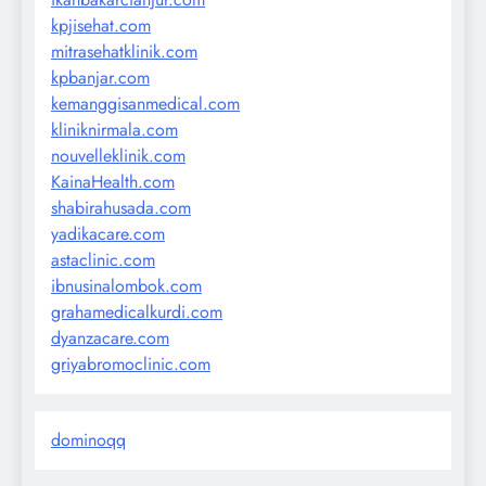
kpjisehat.com
mitrasehatklinik.com
kpbanjar.com
kemanggisanmedical.com
kliniknirmala.com
nouvelleklinik.com
KainaHealth.com
shabirahusada.com
yadikacare.com
astaclinic.com
ibnusinalombok.com
grahamedicalkurdi.com
dyanzacare.com
griyabromoclinic.com
dominoqq