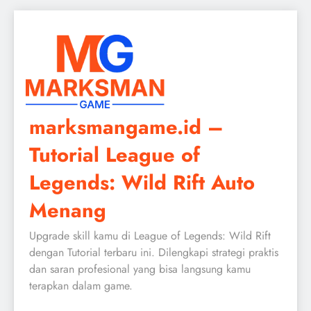
Skip
to
content
marksmangame.id –
Tutorial League of
Legends: Wild Rift Auto
Menang
Upgrade skill kamu di League of Legends: Wild Rift
dengan Tutorial terbaru ini. Dilengkapi strategi praktis
dan saran profesional yang bisa langsung kamu
terapkan dalam game.