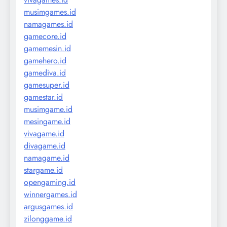
musimgames.id
namagames.id
gamecore.id
gamemesin.id
gamehero.id
gamediva.id
gamesuper.id
gamestar.id
musimgame.id
mesingame.id
vivagame.id
divagame.id
namagame.id
stargame.id
opengaming.id
winnergames.id
argusgames.id
zilonggame.id