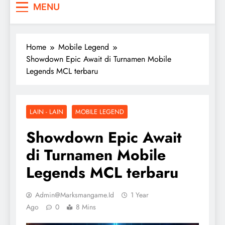
MENU
Home
Mobile Legend
Showdown Epic Await di Turnamen Mobile
Legends MCL terbaru
LAIN - LAIN
MOBILE LEGEND
Showdown Epic Await
di Turnamen Mobile
Legends MCL terbaru
Admin@marksmangame.id
1 Year
Ago
0
8 Mins