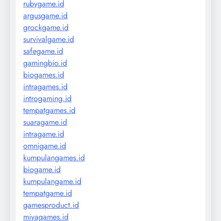
rubygame.id
argusgame.id
grockgame.id
survivalgame.id
safegame.id
gamingbio.id
biogames.id
intragames.id
introgaming.id
tempatgames.id
suaragame.id
intragame.id
omnigame.id
kumpulangames.id
biogame.id
kumpulangame.id
tempatgame.id
gamesproduct.id
miyagames.id