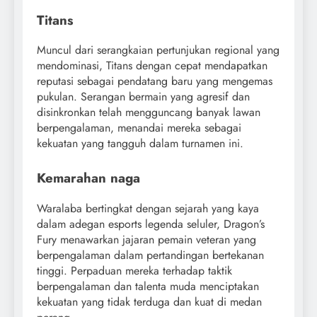
Titans
Muncul dari serangkaian pertunjukan regional yang
mendominasi, Titans dengan cepat mendapatkan
reputasi sebagai pendatang baru yang mengemas
pukulan. Serangan bermain yang agresif dan
disinkronkan telah mengguncang banyak lawan
berpengalaman, menandai mereka sebagai
kekuatan yang tangguh dalam turnamen ini.
Kemarahan naga
Waralaba bertingkat dengan sejarah yang kaya
dalam adegan esports legenda seluler, Dragon’s
Fury menawarkan jajaran pemain veteran yang
berpengalaman dalam pertandingan bertekanan
tinggi. Perpaduan mereka terhadap taktik
berpengalaman dan talenta muda menciptakan
kekuatan yang tidak terduga dan kuat di medan