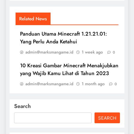
Related News
Panduan Utama Minecraft 1.21.21.01:
Yang Perlu Anda Ketahui
admin@marksmangame.id
1 week ago
0
10 Kreasi Gambar Minecraft Menakjubkan
yang Wajib Kamu Lihat di Tahun 2023
admin@marksmangame.id
1 month ago
0
Search
SEARCH