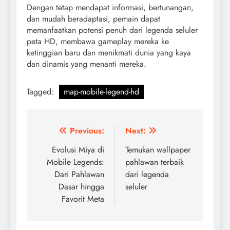
Dengan tetap mendapat informasi, bertunangan,
dan mudah beradaptasi, pemain dapat
memanfaatkan potensi penuh dari legenda seluler
peta HD, membawa gameplay mereka ke
ketinggian baru dan menikmati dunia yang kaya
dan dinamis yang menanti mereka.
Tagged:
map-mobile-legend-hd
Post
Previous:
Next:
navigation
Evolusi Miya di
Temukan wallpaper
Mobile Legends:
pahlawan terbaik
Dari Pahlawan
dari legenda
Dasar hingga
seluler
Favorit Meta