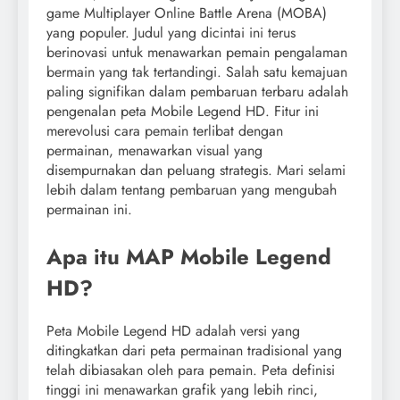
game Multiplayer Online Battle Arena (MOBA)
yang populer. Judul yang dicintai ini terus
berinovasi untuk menawarkan pemain pengalaman
bermain yang tak tertandingi. Salah satu kemajuan
paling signifikan dalam pembaruan terbaru adalah
pengenalan peta Mobile Legend HD. Fitur ini
merevolusi cara pemain terlibat dengan
permainan, menawarkan visual yang
disempurnakan dan peluang strategis. Mari selami
lebih dalam tentang pembaruan yang mengubah
permainan ini.
Apa itu MAP Mobile Legend
HD?
Peta Mobile Legend HD adalah versi yang
ditingkatkan dari peta permainan tradisional yang
telah dibiasakan oleh para pemain. Peta definisi
tinggi ini menawarkan grafik yang lebih rinci,