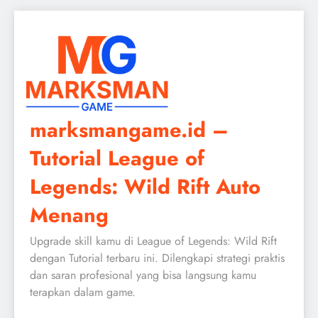
Skip
to
content
marksmangame.id –
Tutorial League of
Legends: Wild Rift Auto
Menang
Upgrade skill kamu di League of Legends: Wild Rift
dengan Tutorial terbaru ini. Dilengkapi strategi praktis
dan saran profesional yang bisa langsung kamu
terapkan dalam game.