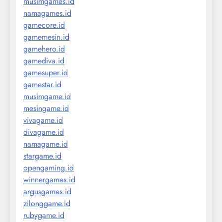
musimgames.id
namagames.id
gamecore.id
gamemesin.id
gamehero.id
gamediva.id
gamesuper.id
gamestar.id
musimgame.id
mesingame.id
vivagame.id
divagame.id
namagame.id
stargame.id
opengaming.id
winnergames.id
argusgames.id
zilonggame.id
rubygame.id