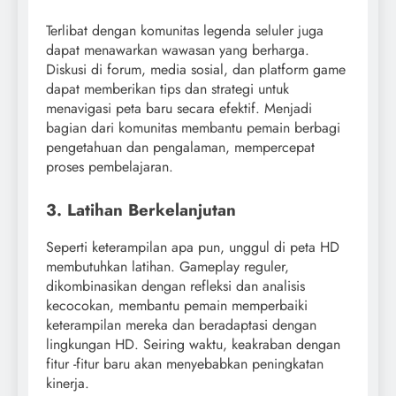
Terlibat dengan komunitas legenda seluler juga
dapat menawarkan wawasan yang berharga.
Diskusi di forum, media sosial, dan platform game
dapat memberikan tips dan strategi untuk
menavigasi peta baru secara efektif. Menjadi
bagian dari komunitas membantu pemain berbagi
pengetahuan dan pengalaman, mempercepat
proses pembelajaran.
3. Latihan Berkelanjutan
Seperti keterampilan apa pun, unggul di peta HD
membutuhkan latihan. Gameplay reguler,
dikombinasikan dengan refleksi dan analisis
kecocokan, membantu pemain memperbaiki
keterampilan mereka dan beradaptasi dengan
lingkungan HD. Seiring waktu, keakraban dengan
fitur -fitur baru akan menyebabkan peningkatan
kinerja.