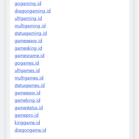
gogaming.id
dragongaming.id
ultigaming.id
multigaming.id
statusgaming.id
gameseasy.id
gamesking.id
gamesname.id
gogames.id
ultigames.id
multigames.id
statusgames.id
gameeasy.id
gameking.id
gamestatus.id
gamepro.id
kinggame.id
dragongame.id