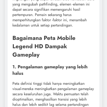
yang mengubah pathfinding, elemen -elemen ini
dapat secara signifikan memengaruhi hasil
pertempuran. Pemain sekarang harus
memperhitungkan faktor -faktor ini, menambah
kedalaman untuk setiap pertandingan.
Bagaimana Peta Mobile
Legend HD Dampak
Gameplay
1. Pengalaman gameplay yang lebih
halus
Peta definisi tinggi tidak hanya meningkatkan
visual-mereka meningkatkan pengalaman gameplay
secara keseluruhan juga. Waktu pemuatan telah
dioptimalkan, menghasilkan transisi yang lebih
halus dan lebih sedikit lag selama pertandingan