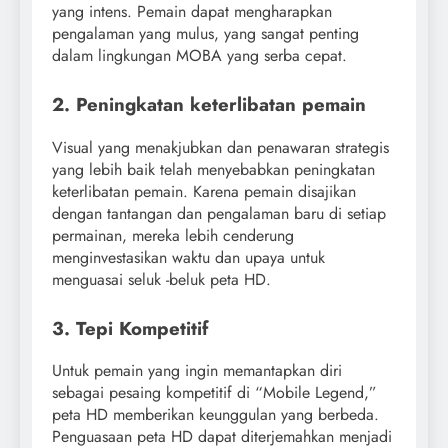
yang intens. Pemain dapat mengharapkan
pengalaman yang mulus, yang sangat penting
dalam lingkungan MOBA yang serba cepat.
2. Peningkatan keterlibatan pemain
Visual yang menakjubkan dan penawaran strategis
yang lebih baik telah menyebabkan peningkatan
keterlibatan pemain. Karena pemain disajikan
dengan tantangan dan pengalaman baru di setiap
permainan, mereka lebih cenderung
menginvestasikan waktu dan upaya untuk
menguasai seluk -beluk peta HD.
3. Tepi Kompetitif
Untuk pemain yang ingin memantapkan diri
sebagai pesaing kompetitif di “Mobile Legend,”
peta HD memberikan keunggulan yang berbeda.
Penguasaan peta HD dapat diterjemahkan menjadi