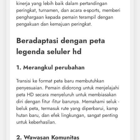
kinerja yang lebih baik dalam pertandingan
peringkat, turnamen, dan acara e-sports, memberi
penghargaan kepada pemain terampil dengan
pengakuan dan kemajuan peringkat.
Beradaptasi dengan peta
legenda seluler hd
1. Merangkul perubahan
Transisi ke format peta baru membutuhkan
penyesuaian. Pemain didorong untuk menjelajahi
peta HD secara menyeluruh untuk membiasakan
diri dengan fitur -fitur barunya. Memahami seluk -
beluk peta, termasuk rute yang diperbarui, kamp
hutan baru, dan efek lingkungan, sangat penting
untuk keberhasilan.
2. Wawasan Komunitas