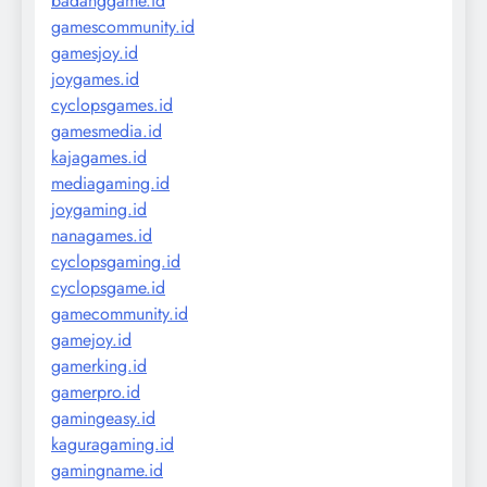
badanggame.id
gamescommunity.id
gamesjoy.id
joygames.id
cyclopsgames.id
gamesmedia.id
kajagames.id
mediagaming.id
joygaming.id
nanagames.id
cyclopsgaming.id
cyclopsgame.id
gamecommunity.id
gamejoy.id
gamerking.id
gamerpro.id
gamingeasy.id
kaguragaming.id
gamingname.id