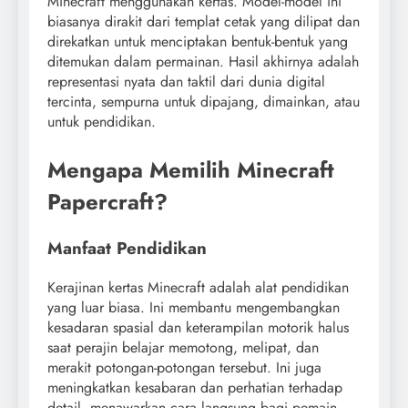
Minecraft menggunakan kertas. Model-model ini
biasanya dirakit dari templat cetak yang dilipat dan
direkatkan untuk menciptakan bentuk-bentuk yang
ditemukan dalam permainan. Hasil akhirnya adalah
representasi nyata dan taktil dari dunia digital
tercinta, sempurna untuk dipajang, dimainkan, atau
untuk pendidikan.
Mengapa Memilih Minecraft
Papercraft?
Manfaat Pendidikan
Kerajinan kertas Minecraft adalah alat pendidikan
yang luar biasa. Ini membantu mengembangkan
kesadaran spasial dan keterampilan motorik halus
saat perajin belajar memotong, melipat, dan
merakit potongan-potongan tersebut. Ini juga
meningkatkan kesabaran dan perhatian terhadap
detail, menawarkan cara langsung bagi pemain