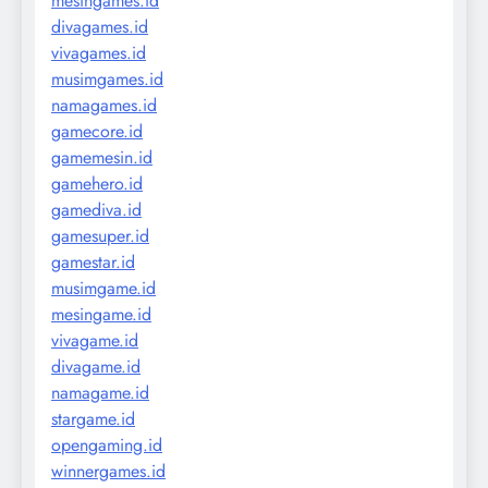
mesingames.id
divagames.id
vivagames.id
musimgames.id
namagames.id
gamecore.id
gamemesin.id
gamehero.id
gamediva.id
gamesuper.id
gamestar.id
musimgame.id
mesingame.id
vivagame.id
divagame.id
namagame.id
stargame.id
opengaming.id
winnergames.id