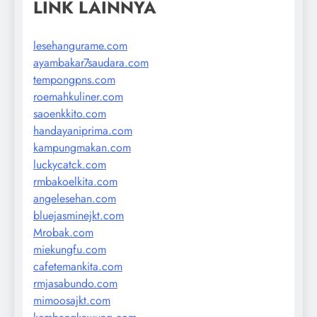
LINK LAINNYA
lesehangurame.com
ayambakar7saudara.com
tempongpns.com
roemahkuliner.com
saoenkkito.com
handayaniprima.com
kampungmakan.com
luckycatck.com
rmbakoelkita.com
angelesehan.com
bluejasminejkt.com
Mrobak.com
miekungfu.com
cafetemankita.com
rmjasabundo.com
mimoosajkt.com