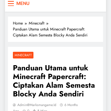
MENU
Home
Minecraft
Panduan Utama untuk Minecraft Papercraft:
Ciptakan Alam Semesta Blocky Anda Sendiri
MINECRAFT
Panduan Utama untuk
Minecraft Papercraft:
Ciptakan Alam Semesta
Blocky Anda Sendiri
Admin@marksmangame.id
6 Months
Ago
0
8 Mins