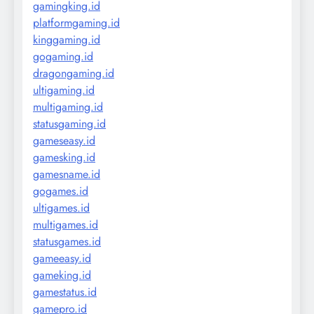
gamingking.id
platformgaming.id
kinggaming.id
gogaming.id
dragongaming.id
ultigaming.id
multigaming.id
statusgaming.id
gameseasy.id
gamesking.id
gamesname.id
gogames.id
ultigames.id
multigames.id
statusgames.id
gameeasy.id
gameking.id
gamestatus.id
gamepro.id