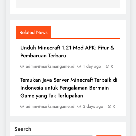
Related News
Unduh Minecraft 1.21 Mod APK: Fitur &
Pembaruan Terbaru
admin@marksmangame.id
1 day ago
0
Temukan Java Server Minecraft Terbaik di
Indonesia untuk Pengalaman Bermain
Game yang Tak Terlupakan
admin@marksmangame.id
3 days ago
0
Search