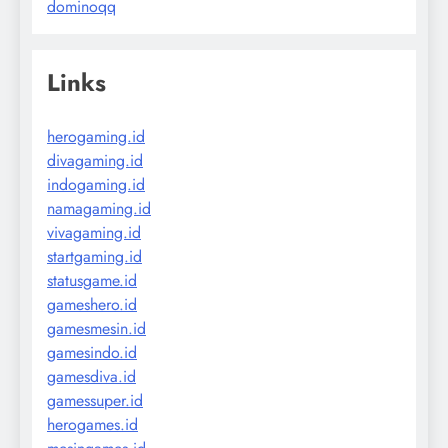
dominoqq
Links
herogaming.id
divagaming.id
indogaming.id
namagaming.id
vivagaming.id
startgaming.id
statusgame.id
gameshero.id
gamesmesin.id
gamesindo.id
gamesdiva.id
gamessuper.id
herogames.id