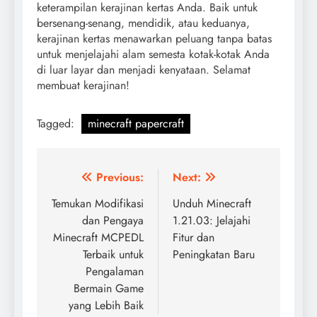
keterampilan kerajinan kertas Anda. Baik untuk
bersenang-senang, mendidik, atau keduanya,
kerajinan kertas menawarkan peluang tanpa batas
untuk menjelajahi alam semesta kotak-kotak Anda
di luar layar dan menjadi kenyataan. Selamat
membuat kerajinan!
Tagged:
minecraft papercraft
Post
Previous:
Next:
navigation
Temukan Modifikasi
Unduh Minecraft
dan Pengaya
1.21.03: Jelajahi
Minecraft MCPEDL
Fitur dan
Terbaik untuk
Peningkatan Baru
Pengalaman
Bermain Game
yang Lebih Baik