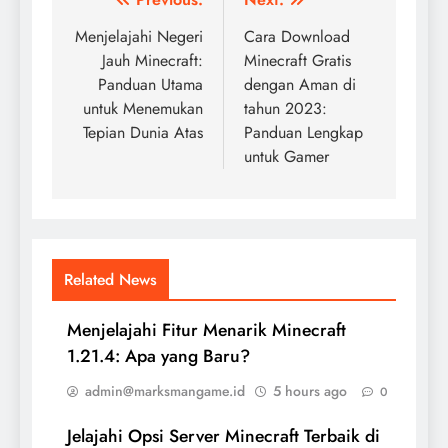
Post
navigation
Menjelajahi Negeri
Cara Download
Jauh Minecraft:
Minecraft Gratis
Panduan Utama
dengan Aman di
untuk Menemukan
tahun 2023:
Tepian Dunia Atas
Panduan Lengkap
untuk Gamer
Related News
Menjelajahi Fitur Menarik Minecraft
1.21.4: Apa yang Baru?
admin@marksmangame.id
5 hours ago
0
Jelajahi Opsi Server Minecraft Terbaik di