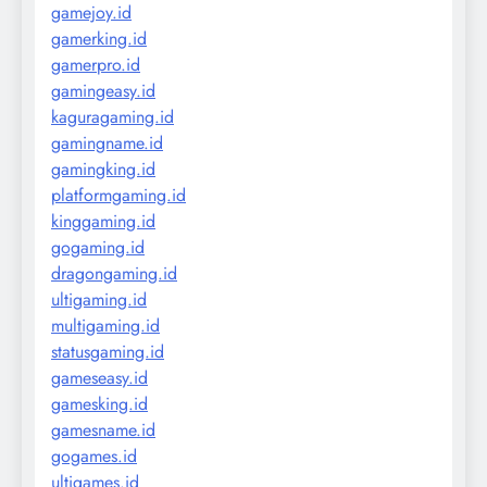
gamejoy.id
gamerking.id
gamerpro.id
gamingeasy.id
kaguragaming.id
gamingname.id
gamingking.id
platformgaming.id
kinggaming.id
gogaming.id
dragongaming.id
ultigaming.id
multigaming.id
statusgaming.id
gameseasy.id
gamesking.id
gamesname.id
gogames.id
ultigames.id