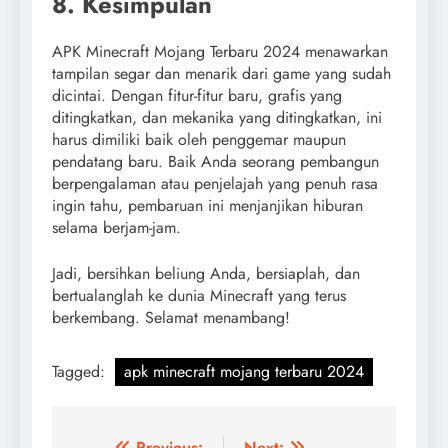
8. Kesimpulan
APK Minecraft Mojang Terbaru 2024 menawarkan
tampilan segar dan menarik dari game yang sudah
dicintai. Dengan fitur-fitur baru, grafis yang
ditingkatkan, dan mekanika yang ditingkatkan, ini
harus dimiliki baik oleh penggemar maupun
pendatang baru. Baik Anda seorang pembangun
berpengalaman atau penjelajah yang penuh rasa
ingin tahu, pembaruan ini menjanjikan hiburan
selama berjam-jam.
Jadi, bersihkan beliung Anda, bersiaplah, dan
bertualanglah ke dunia Minecraft yang terus
berkembang. Selamat menambang!
Tagged:
apk minecraft mojang terbaru 2024
Previous:
Next: