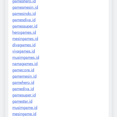
gameshero.id
gamesmesin.id
gamesindo.id
gamesdiva.id
gamessuper.id
herogames.id
mesingames.id
divagames.id
vivagames.id
musimgames.id
namagames.id
gamecore.id
gamemesin.id
gamehero.id
gamediva.id
gamesuper.id
gamestar.id
musimgame.id
mesingame.id