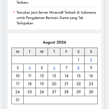
Terbaru
Temukan Java Server Minecraft Terbaik di Indonesia
untuk Pengalaman Bermain Game yang Tak
Terlupakan
August 2026
M
T
W
T
F
S
S
1
2
3
4
5
6
7
8
9
10
11
12
13
14
15
16
17
18
19
20
21
22
23
24
25
26
27
28
29
30
31