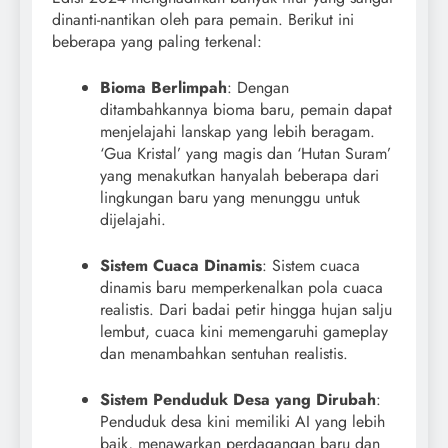
dinanti-nantikan oleh para pemain. Berikut ini
beberapa yang paling terkenal:
Bioma Berlimpah
: Dengan
ditambahkannya bioma baru, pemain dapat
menjelajahi lanskap yang lebih beragam.
‘Gua Kristal’ yang magis dan ‘Hutan Suram’
yang menakutkan hanyalah beberapa dari
lingkungan baru yang menunggu untuk
dijelajahi.
Sistem Cuaca Dinamis
: Sistem cuaca
dinamis baru memperkenalkan pola cuaca
realistis. Dari badai petir hingga hujan salju
lembut, cuaca kini memengaruhi gameplay
dan menambahkan sentuhan realistis.
Sistem Penduduk Desa yang Dirubah
:
Penduduk desa kini memiliki AI yang lebih
baik, menawarkan perdagangan baru dan