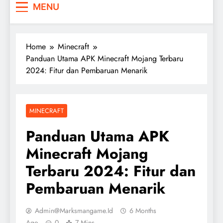
MENU
Home
Minecraft
Panduan Utama APK Minecraft Mojang Terbaru
2024: Fitur dan Pembaruan Menarik
MINECRAFT
Panduan Utama APK
Minecraft Mojang
Terbaru 2024: Fitur dan
Pembaruan Menarik
Admin@marksmangame.id
6 Months
Ago
0
7 Mins