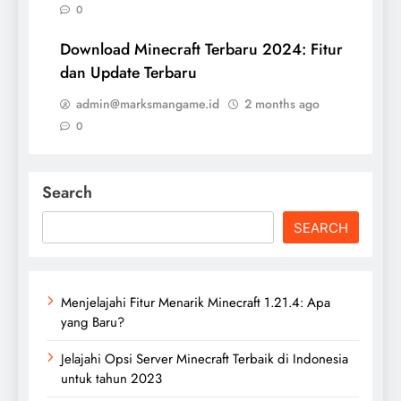
0
Download Minecraft Terbaru 2024: Fitur
dan Update Terbaru
admin@marksmangame.id
2 months ago
0
Search
SEARCH
Menjelajahi Fitur Menarik Minecraft 1.21.4: Apa
yang Baru?
Jelajahi Opsi Server Minecraft Terbaik di Indonesia
untuk tahun 2023