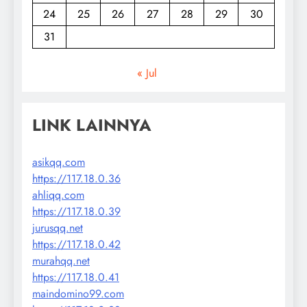
24
25
26
27
28
29
30
31
« Jul
LINK LAINNYA
asikqq.com
https://117.18.0.36
ahliqq.com
https://117.18.0.39
jurusqq.net
https://117.18.0.42
murahqq.net
https://117.18.0.41
maindomino99.com