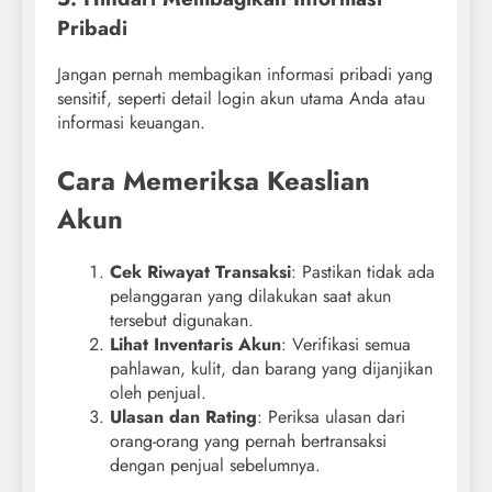
Pribadi
Jangan pernah membagikan informasi pribadi yang
sensitif, seperti detail login akun utama Anda atau
informasi keuangan.
Cara Memeriksa Keaslian
Akun
Cek Riwayat Transaksi
: Pastikan tidak ada
pelanggaran yang dilakukan saat akun
tersebut digunakan.
Lihat Inventaris Akun
: Verifikasi semua
pahlawan, kulit, dan barang yang dijanjikan
oleh penjual.
Ulasan dan Rating
: Periksa ulasan dari
orang-orang yang pernah bertransaksi
dengan penjual sebelumnya.