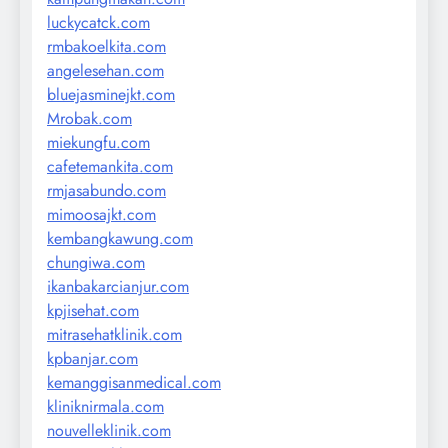
luckycatck.com
rmbakoelkita.com
angelesehan.com
bluejasminejkt.com
Mrobak.com
miekungfu.com
cafetemankita.com
rmjasabundo.com
mimoosajkt.com
kembangkawung.com
chungiwa.com
ikanbakarcianjur.com
kpjisehat.com
mitrasehatklinik.com
kpbanjar.com
kemanggisanmedical.com
kliniknirmala.com
nouvelleklinik.com