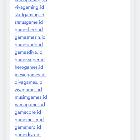
vivagaming.id
startgaming.id
statusgame.id
gameshero.id
gamesmesin.id
gamesindo.id
gamesdiva.id
gamessuper.id
herogames.id
mesingames.id
divagames.id
vivagames.id
musimgames.id
namagames.id
gamecore.id
gamemesin.id
gamehero.id
gamediva.id