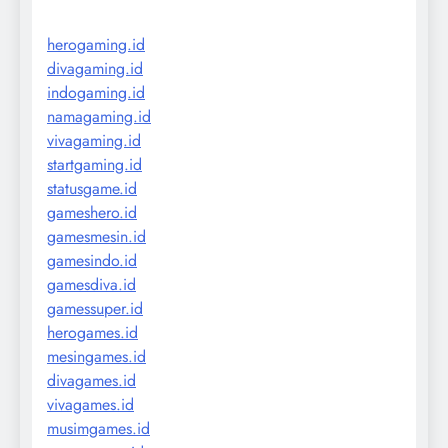
herogaming.id
divagaming.id
indogaming.id
namagaming.id
vivagaming.id
startgaming.id
statusgame.id
gameshero.id
gamesmesin.id
gamesindo.id
gamesdiva.id
gamessuper.id
herogames.id
mesingames.id
divagames.id
vivagames.id
musimgames.id