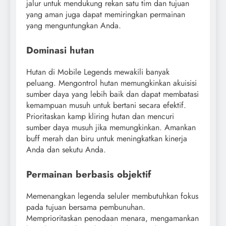
jalur untuk mendukung rekan satu tim dan tujuan
yang aman juga dapat memiringkan permainan
yang menguntungkan Anda.
Dominasi hutan
Hutan di Mobile Legends mewakili banyak
peluang. Mengontrol hutan memungkinkan akuisisi
sumber daya yang lebih baik dan dapat membatasi
kemampuan musuh untuk bertani secara efektif.
Prioritaskan kamp kliring hutan dan mencuri
sumber daya musuh jika memungkinkan. Amankan
buff merah dan biru untuk meningkatkan kinerja
Anda dan sekutu Anda.
Permainan berbasis objektif
Memenangkan legenda seluler membutuhkan fokus
pada tujuan bersama pembunuhan.
Memprioritaskan penodaan menara, mengamankan