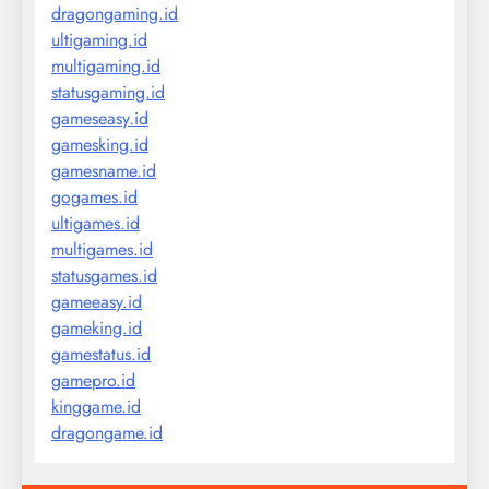
dragongaming.id
ultigaming.id
multigaming.id
statusgaming.id
gameseasy.id
gamesking.id
gamesname.id
gogames.id
ultigames.id
multigames.id
statusgames.id
gameeasy.id
gameking.id
gamestatus.id
gamepro.id
kinggame.id
dragongame.id