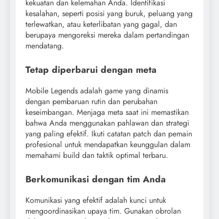
kekuatan dan kelemahan Anda. Identifikasi
kesalahan, seperti posisi yang buruk, peluang yang
terlewatkan, atau keterlibatan yang gagal, dan
berupaya mengoreksi mereka dalam pertandingan
mendatang.
Tetap diperbarui dengan meta
Mobile Legends adalah game yang dinamis
dengan pembaruan rutin dan perubahan
keseimbangan. Menjaga meta saat ini memastikan
bahwa Anda menggunakan pahlawan dan strategi
yang paling efektif. Ikuti catatan patch dan pemain
profesional untuk mendapatkan keunggulan dalam
memahami build dan taktik optimal terbaru.
Berkomunikasi dengan tim Anda
Komunikasi yang efektif adalah kunci untuk
mengoordinasikan upaya tim. Gunakan obrolan