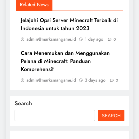
Related News
Jelajahi Opsi Server Minecraft Terbaik di
Indonesia untuk tahun 2023
admin@marksmangame.id
1 day ago
0
Cara Menemukan dan Menggunakan
Pelana di Minecraft: Panduan
Komprehensif
admin@marksmangame.id
3 days ago
0
Search
SEARCH