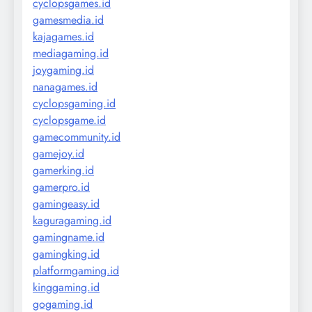
cyclopsgames.id
gamesmedia.id
kajagames.id
mediagaming.id
joygaming.id
nanagames.id
cyclopsgaming.id
cyclopsgame.id
gamecommunity.id
gamejoy.id
gamerking.id
gamerpro.id
gamingeasy.id
kaguragaming.id
gamingname.id
gamingking.id
platformgaming.id
kinggaming.id
gogaming.id