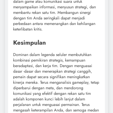
dalam game atau komunikasi suara untuk
menyampaikan informasi, menyusun strategi, dan
membantu rekan satu tim. Membangun sinergi
dengan tim Anda seringkali dapat menjadi
perbedaan antara memenangkan dan kehilangan
keterlibatan kritis.
Kesimpulan
Dominan dalam legenda seluler membutuhkan
kombinasi pemikiran strategis, kemampuan
beradaptasi, dan kerja tim. Dengan menguasai
dasar -dasar dan menerapkan strategi canggih,
pemain dapat secara signifikan meningkatkan
kinerja mereka. Terus menganalisis gameplay, tetap
diperbarui dengan meta, dan mendorong
komunikasi yang efektif dengan rekan satu tim
adalah komponen kunci lebih lanjut dalam
perjalanan untuk menguasai permainan. Terus
mengasah keterampilan Anda, dan semoga medan