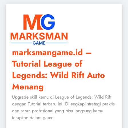
Skip
to
content
marksmangame.id –
Tutorial League of
Legends: Wild Rift Auto
Menang
Upgrade skill kamu di League of Legends: Wild Rift
dengan Tutorial terbaru ini. Dilengkapi strategi praktis
dan saran profesional yang bisa langsung kamu
terapkan dalam game.