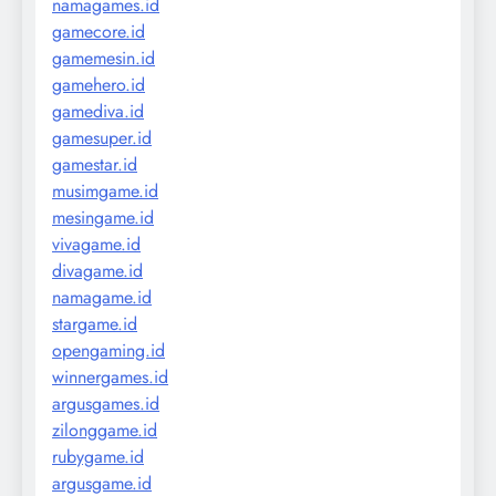
namagames.id
gamecore.id
gamemesin.id
gamehero.id
gamediva.id
gamesuper.id
gamestar.id
musimgame.id
mesingame.id
vivagame.id
divagame.id
namagame.id
stargame.id
opengaming.id
winnergames.id
argusgames.id
zilonggame.id
rubygame.id
argusgame.id