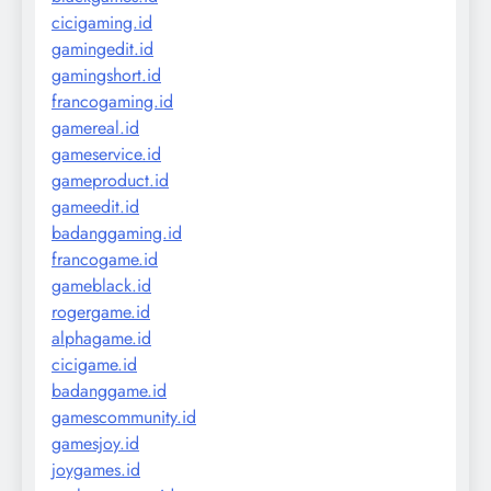
cicigaming.id
gamingedit.id
gamingshort.id
francogaming.id
gamereal.id
gameservice.id
gameproduct.id
gameedit.id
badanggaming.id
francogame.id
gameblack.id
rogergame.id
alphagame.id
cicigame.id
badanggame.id
gamescommunity.id
gamesjoy.id
joygames.id