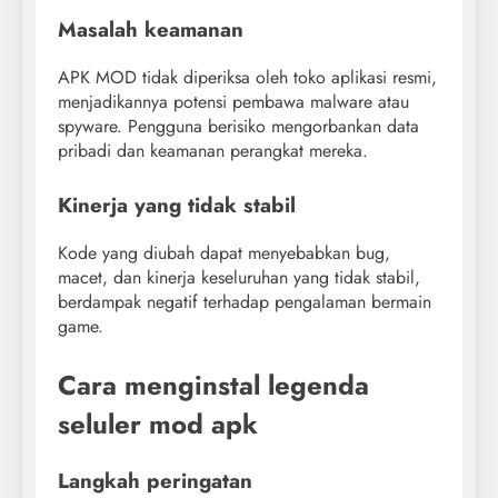
Masalah keamanan
APK MOD tidak diperiksa oleh toko aplikasi resmi,
menjadikannya potensi pembawa malware atau
spyware. Pengguna berisiko mengorbankan data
pribadi dan keamanan perangkat mereka.
Kinerja yang tidak stabil
Kode yang diubah dapat menyebabkan bug,
macet, dan kinerja keseluruhan yang tidak stabil,
berdampak negatif terhadap pengalaman bermain
game.
Cara menginstal legenda
seluler mod apk
Langkah peringatan