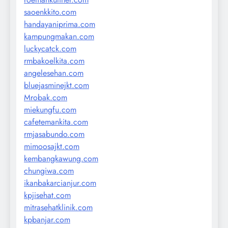
saoenkkito.com
handayaniprima.com
kampungmakan.com
luckycatck.com
rmbakoelkita.com
angelesehan.com
bluejasminejkt.com
Mrobak.com
miekungfu.com
cafetemankita.com
rmjasabundo.com
mimoosajkt.com
kembangkawung.com
chungiwa.com
ikanbakarcianjur.com
kpjisehat.com
mitrasehatklinik.com
kpbanjar.com