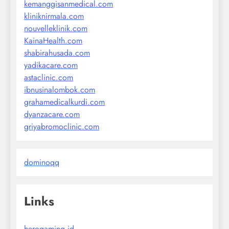
kemanggisanmedical.com
kliniknirmala.com
nouvelleklinik.com
KainaHealth.com
shabirahusada.com
yadikacare.com
astaclinic.com
ibnusinalombok.com
grahamedicalkurdi.com
dyanzacare.com
griyabromoclinic.com
dominoqq
Links
herogaming.id