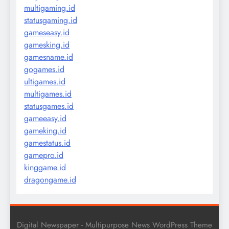
multigaming.id
statusgaming.id
gameseasy.id
gamesking.id
gamesname.id
gogames.id
ultigames.id
multigames.id
statusgames.id
gameeasy.id
gameking.id
gamestatus.id
gamepro.id
kinggame.id
dragongame.id
Digital Newspaper - Multipurpose News WordPress Theme