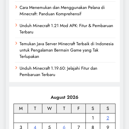
Cara Menemukan dan Menggunakan Pelana di
Minecraft: Panduan Komprehensif
Unduh Minecraft 1.21 Mod APK: Fitur & Pembaruan
Terbaru
Temukan Java Server Minecraft Terbaik di Indonesia
untuk Pengalaman Bermain Game yang Tak
Terlupakan
Unduh Minecraft 1.19.60: Jelajahi Fitur dan
Pembaruan Terbaru
August 2026
M
T
W
T
F
S
S
1
2
3
4
5
6
7
8
9