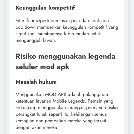
Keunggulan kompetitif
Fitur -fitur seperti peretasan peta dan tidak ada
cooldown memberikan keunggulan kompetitif yang
signifikan, membuatnya lebih mudah untuk
mengungguli lawan.
Risiko menggunakan legenda
seluler mod apk
Masalah hukum
Menggunakan MOD APK adalah pelanggaran
ketentuan layanan Mobile Legends. Pemain yang
tertangkap menggunakan larangan permanen risiko
perangkat lunak seperti itu, kehilangan semua
kemajuan dan pembelian mereka yang terkait
dengan akun mereka.