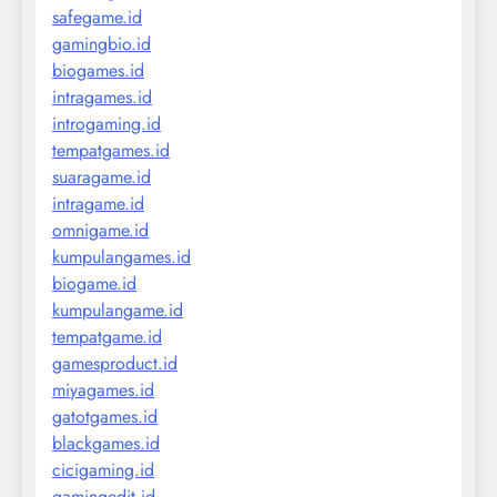
safegame.id
gamingbio.id
biogames.id
intragames.id
introgaming.id
tempatgames.id
suaragame.id
intragame.id
omnigame.id
kumpulangames.id
biogame.id
kumpulangame.id
tempatgame.id
gamesproduct.id
miyagames.id
gatotgames.id
blackgames.id
cicigaming.id
gamingedit.id