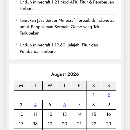
Unduh Minecraft 1.21 Mod APK: Fitur & Pembaruan
Terbaru
Temukan Java Server Minecraft Terbaik di Indonesia
untuk Pengalaman Bermain Game yang Tak
Terlupakan
Unduh Minecraft 1.19.60: Jelajahi Fitur dan
Pembaruan Terbaru
August 2026
M
T
W
T
F
S
S
1
2
3
4
5
6
7
8
9
10
11
12
13
14
15
16
17
18
19
20
21
22
23