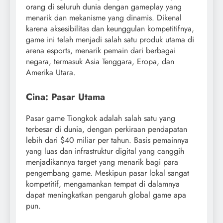
orang di seluruh dunia dengan gameplay yang
menarik dan mekanisme yang dinamis. Dikenal
karena aksesibilitas dan keunggulan kompetitifnya,
game ini telah menjadi salah satu produk utama di
arena esports, menarik pemain dari berbagai
negara, termasuk Asia Tenggara, Eropa, dan
Amerika Utara.
Cina: Pasar Utama
Pasar game Tiongkok adalah salah satu yang
terbesar di dunia, dengan perkiraan pendapatan
lebih dari $40 miliar per tahun. Basis pemainnya
yang luas dan infrastruktur digital yang canggih
menjadikannya target yang menarik bagi para
pengembang game. Meskipun pasar lokal sangat
kompetitif, mengamankan tempat di dalamnya
dapat meningkatkan pengaruh global game apa
pun.