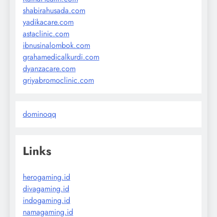
shabirahusada.com
yadikacare.com
astaclinic.com
ibnusinalombok.com
grahamedicalkurdi.com
dyanzacare.com
griyabromoclinic.com
dominoqq
Links
herogaming.id
divagaming.id
indogaming.id
namagaming.id