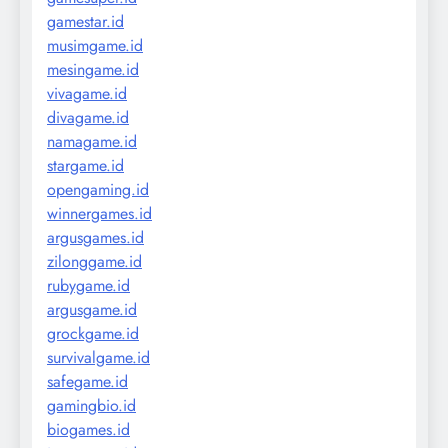
gamestar.id
musimgame.id
mesingame.id
vivagame.id
divagame.id
namagame.id
stargame.id
opengaming.id
winnergames.id
argusgames.id
zilonggame.id
rubygame.id
argusgame.id
grockgame.id
survivalgame.id
safegame.id
gamingbio.id
biogames.id