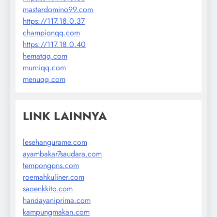
masterdomino99.com
https://117.18.0.37
championqq.com
https://117.18.0.40
hematqq.com
murniqq.com
menuqq.com
LINK LAINNYA
lesehangurame.com
ayambakar7saudara.com
tempongpns.com
roemahkuliner.com
saoenkkito.com
handayaniprima.com
kampungmakan.com