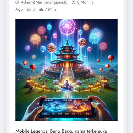
Admin@marksmangame.id
8 Months
Ago
0
7 Mins
Mobile Legends: Bang Bang, nama terkemuka