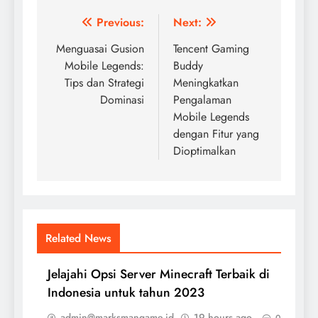
Post
Previous:
Next:
navigation
Menguasai Gusion
Tencent Gaming
Mobile Legends:
Buddy
Tips dan Strategi
Meningkatkan
Dominasi
Pengalaman
Mobile Legends
dengan Fitur yang
Dioptimalkan
Related News
Jelajahi Opsi Server Minecraft Terbaik di
Indonesia untuk tahun 2023
admin@marksmangame.id
19 hours ago
0