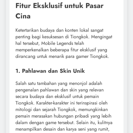
Fitur Eksklusif untuk Pasar
Cina
Ketertarikan budaya dan konten lokal sangat
penting bagi kesuksesan di Tiongkok. Mengingat
hal tersebut, Mobile Legends telah
memperkenalkan beberapa fitur eksklusif yang
dirancang untuk menarik para gamer Tiongkok.
1. Pahlawan dan Skin Unik
Salah satu tambahan yang menonjol adalah
pengenalan pahlawan dan skin yang relevan
secara budaya dan eksklusif untuk pemain
Tiongkok. Karakter-karakter ini terinspirasi oleh
mitologi dan sejarah Tiongkok, memungkinkan
pemain merasakan hubungan pribadi yang lebih
dalam dengan game tersebut. Selain itu, kulitnya
menampilkan desain dan karya seni yang rumit,