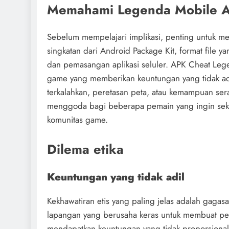
Memahami Legenda Mobile A
Sebelum mempelajari implikasi, penting untuk m
singkatan dari Android Package Kit, format file y
dan pemasangan aplikasi seluler. APK Cheat Legen
game yang memberikan keuntungan yang tidak adi
terkalahkan, peretasan peta, atau kemampuan se
menggoda bagi beberapa pemain yang ingin seka
komunitas game.
Dilema etika
Keuntungan yang tidak adil
Kekhawatiran etis yang paling jelas adalah gag
lapangan yang berusaha keras untuk membuat 
mendapatkan keuntungan yang tidak proporsional 