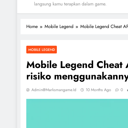
langsung kamu terapkan dalam game.
Home
Mobile Legend
Mobile Legend Cheat AP
MOBILE LEGEND
Mobile Legend Cheat 
risiko menggunakann
Admin@marksmangame.id
10 Months Ago
0