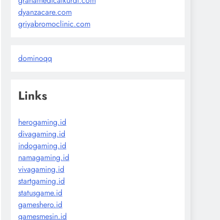
grahamedicalkurdi.com
dyanzacare.com
griyabromoclinic.com
dominoqq
Links
herogaming.id
divagaming.id
indogaming.id
namagaming.id
vivagaming.id
startgaming.id
statusgame.id
gameshero.id
gamesmesin.id