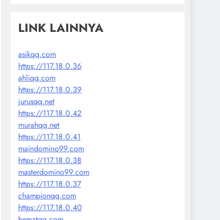
LINK LAINNYA
asikqq.com
https://117.18.0.36
ahliqq.com
https://117.18.0.39
jurusqq.net
https://117.18.0.42
murahqq.net
https://117.18.0.41
maindomino99.com
https://117.18.0.38
masterdomino99.com
https://117.18.0.37
championqq.com
https://117.18.0.40
hematqq.com