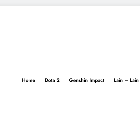
Home
Dota 2
Genshin Impact
Lain – Lain