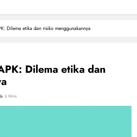
K: Dilema etika dan risiko menggunakannya
APK: Dilema etika dan
ya
6 Mins