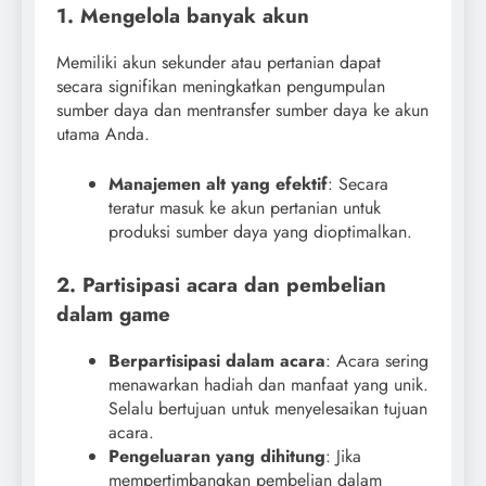
1. Mengelola banyak akun
Memiliki akun sekunder atau pertanian dapat
secara signifikan meningkatkan pengumpulan
sumber daya dan mentransfer sumber daya ke akun
utama Anda.
Manajemen alt yang efektif
: Secara
teratur masuk ke akun pertanian untuk
produksi sumber daya yang dioptimalkan.
2. Partisipasi acara dan pembelian
dalam game
Berpartisipasi dalam acara
: Acara sering
menawarkan hadiah dan manfaat yang unik.
Selalu bertujuan untuk menyelesaikan tujuan
acara.
Pengeluaran yang dihitung
: Jika
mempertimbangkan pembelian dalam