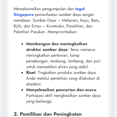
Memaksimalkan pengumpulan dan
togel
Singapore
pemanfaatan sumber daya sangat
mendasar. Sumber Daya – Makanan, Kayu, Batu,
Bijih, dan Emas – Konstruksi, Penelitian, dan
Pelatihan Pasukan. Memprioritaskan:
Membangun dan meningkatkan
struktur sumber daya
: Terus -menerus
meningkatkan pertanian, kamp
penebangan, tambang, tambang, dan puri
untuk memastikan aliran yang stabil.
Riset
: Tingkatkan produksi sumber daya
Anda melalui penelitian yang dilakukan di
akademi.
Menyelesaikan pencarian dan acara
:
Partisipasi aktif menghasilkan sumber daya
yang berharga.
2. Pemilihan dan Peningkatan