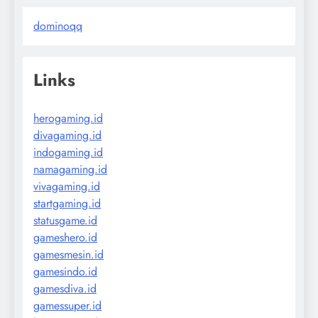
dominoqq
Links
herogaming.id
divagaming.id
indogaming.id
namagaming.id
vivagaming.id
startgaming.id
statusgame.id
gameshero.id
gamesmesin.id
gamesindo.id
gamesdiva.id
gamessuper.id