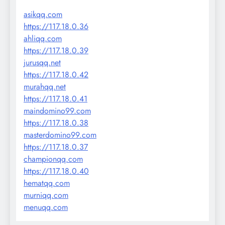
asikqq.com
https://117.18.0.36
ahliqq.com
https://117.18.0.39
jurusqq.net
https://117.18.0.42
murahqq.net
https://117.18.0.41
maindomino99.com
https://117.18.0.38
masterdomino99.com
https://117.18.0.37
championqq.com
https://117.18.0.40
hematqq.com
murniqq.com
menuqq.com