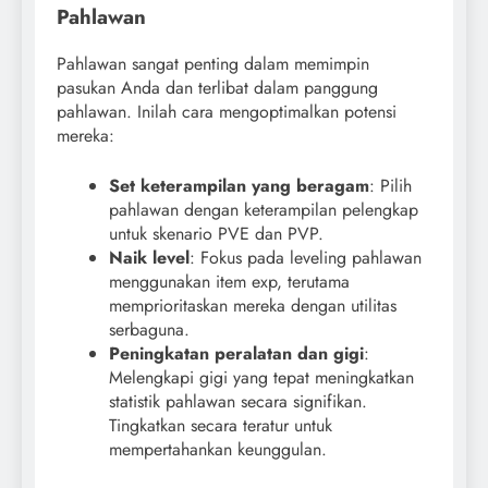
Pahlawan
Pahlawan sangat penting dalam memimpin
pasukan Anda dan terlibat dalam panggung
pahlawan. Inilah cara mengoptimalkan potensi
mereka:
Set keterampilan yang beragam
: Pilih
pahlawan dengan keterampilan pelengkap
untuk skenario PVE dan PVP.
Naik level
: Fokus pada leveling pahlawan
menggunakan item exp, terutama
memprioritaskan mereka dengan utilitas
serbaguna.
Peningkatan peralatan dan gigi
:
Melengkapi gigi yang tepat meningkatkan
statistik pahlawan secara signifikan.
Tingkatkan secara teratur untuk
mempertahankan keunggulan.