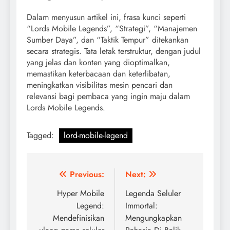
Dalam menyusun artikel ini, frasa kunci seperti
“Lords Mobile Legends”, “Strategi”, “Manajemen
Sumber Daya”, dan “Taktik Tempur” ditekankan
secara strategis. Tata letak terstruktur, dengan judul
yang jelas dan konten yang dioptimalkan,
memastikan keterbacaan dan keterlibatan,
meningkatkan visibilitas mesin pencari dan
relevansi bagi pembaca yang ingin maju dalam
Lords Mobile Legends.
Tagged:
lord-mobile-legend
Post
Previous:
Next:
navigation
Hyper Mobile
Legenda Seluler
Legend:
Immortal:
Mendefinisikan
Mengungkapkan