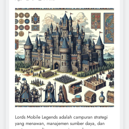
Lords Mobile Legends adalah campuran strategi
yang menawan, manajemen sumber daya, dan