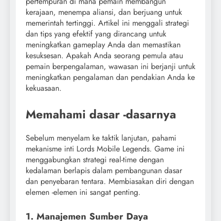
pertempuran di mana pemain membangun
kerajaan, menempa aliansi, dan berjuang untuk
memerintah tertinggi. Artikel ini menggali strategi
dan tips yang efektif yang dirancang untuk
meningkatkan gameplay Anda dan memastikan
kesuksesan. Apakah Anda seorang pemula atau
pemain berpengalaman, wawasan ini berjanji untuk
meningkatkan pengalaman dan pendakian Anda ke
kekuasaan.
Memahami dasar -dasarnya
Sebelum menyelam ke taktik lanjutan, pahami
mekanisme inti Lords Mobile Legends. Game ini
menggabungkan strategi real-time dengan
kedalaman berlapis dalam pembangunan dasar
dan penyebaran tentara. Membiasakan diri dengan
elemen -elemen ini sangat penting.
1. Manajemen Sumber Daya