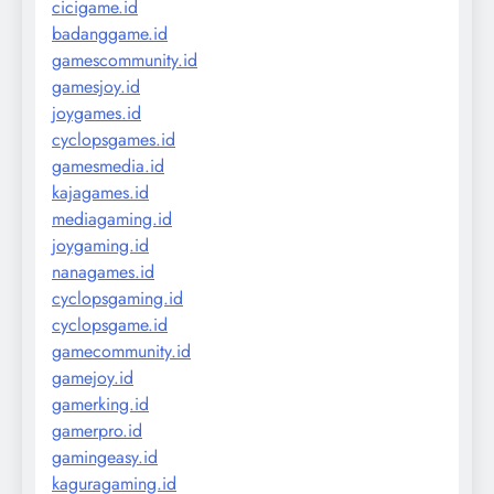
cicigame.id
badanggame.id
gamescommunity.id
gamesjoy.id
joygames.id
cyclopsgames.id
gamesmedia.id
kajagames.id
mediagaming.id
joygaming.id
nanagames.id
cyclopsgaming.id
cyclopsgame.id
gamecommunity.id
gamejoy.id
gamerking.id
gamerpro.id
gamingeasy.id
kaguragaming.id