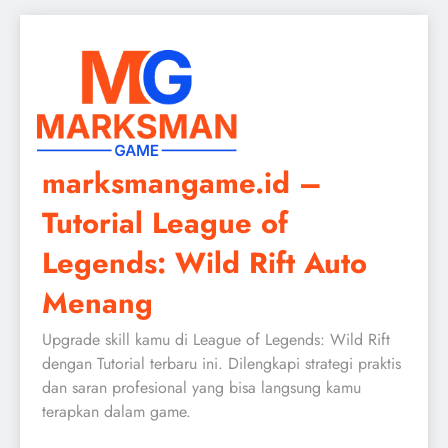
Skip
to
content
marksmangame.id –
Tutorial League of
Legends: Wild Rift Auto
Menang
Upgrade skill kamu di League of Legends: Wild Rift
dengan Tutorial terbaru ini. Dilengkapi strategi praktis
dan saran profesional yang bisa langsung kamu
terapkan dalam game.