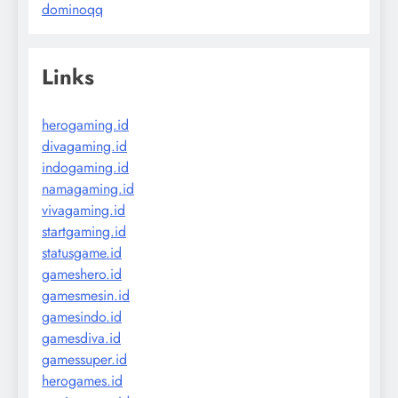
dominoqq
Links
herogaming.id
divagaming.id
indogaming.id
namagaming.id
vivagaming.id
startgaming.id
statusgame.id
gameshero.id
gamesmesin.id
gamesindo.id
gamesdiva.id
gamessuper.id
herogames.id