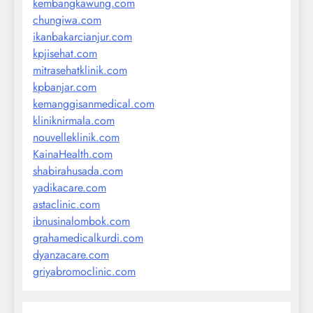
kembangkawung.com
chungiwa.com
ikanbakarcianjur.com
kpjisehat.com
mitrasehatklinik.com
kpbanjar.com
kemanggisanmedical.com
kliniknirmala.com
nouvelleklinik.com
KainaHealth.com
shabirahusada.com
yadikacare.com
astaclinic.com
ibnusinalombok.com
grahamedicalkurdi.com
dyanzacare.com
griyabromoclinic.com