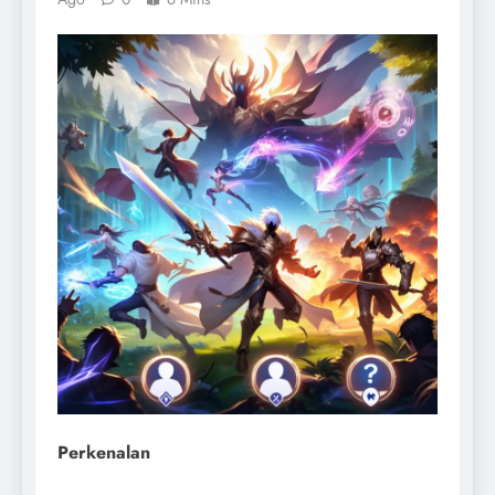
Perkenalan