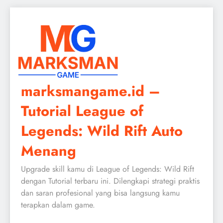
Skip
to
content
marksmangame.id –
Tutorial League of
Legends: Wild Rift Auto
Menang
Upgrade skill kamu di League of Legends: Wild Rift
dengan Tutorial terbaru ini. Dilengkapi strategi praktis
dan saran profesional yang bisa langsung kamu
terapkan dalam game.