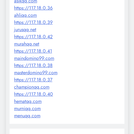
asikqq.com
https://117.18.0.36
ahliqq.com
https://117.18.0.39
jurusqq.net
https://117.18.0.42
murahqq.net
https://117.18.0.41
maindomino99.com
https://117.18.0.38
masterdomino99.com
https://117.18.0.37
championqq.com
https://117.18.0.40
hematqq.com
murniqq.com
menuqq.com