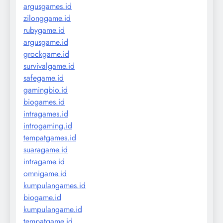
argusgames.id
zilonggame.id
rubygame.id
argusgame.id
grockgame.id
survivalgame.id
safegame.id
gamingbio.id
biogames.id
intragames.id
introgaming.id
tempatgames.id
suaragame.id
intragame.id
omnigame.id
kumpulangames.id
biogame.id
kumpulangame.id
tempatgame.id