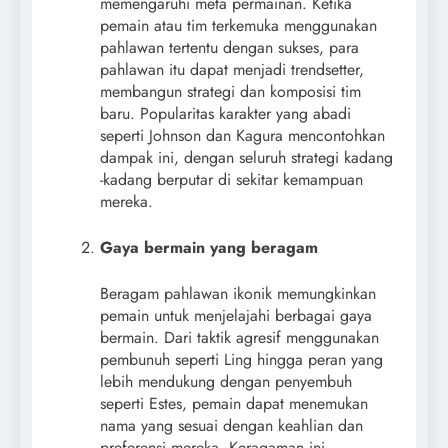
memengaruhi meta permainan. Ketika
pemain atau tim terkemuka menggunakan
pahlawan tertentu dengan sukses, para
pahlawan itu dapat menjadi trendsetter,
membangun strategi dan komposisi tim
baru. Popularitas karakter yang abadi
seperti Johnson dan Kagura mencontohkan
dampak ini, dengan seluruh strategi kadang
-kadang berputar di sekitar kemampuan
mereka.
Gaya bermain yang beragam
Beragam pahlawan ikonik memungkinkan
pemain untuk menjelajahi berbagai gaya
bermain. Dari taktik agresif menggunakan
pembunuh seperti Ling hingga peran yang
lebih mendukung dengan penyembuh
seperti Estes, pemain dapat menemukan
nama yang sesuai dengan keahlian dan
preferensi mereka. Keragaman ini