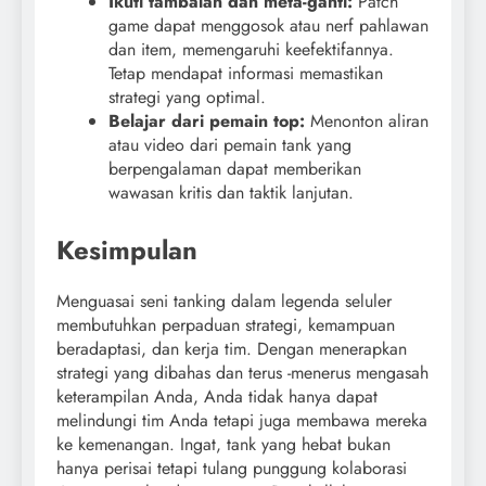
Ikuti tambalan dan meta-ganti:
Patch
game dapat menggosok atau nerf pahlawan
dan item, memengaruhi keefektifannya.
Tetap mendapat informasi memastikan
strategi yang optimal.
Belajar dari pemain top:
Menonton aliran
atau video dari pemain tank yang
berpengalaman dapat memberikan
wawasan kritis dan taktik lanjutan.
Kesimpulan
Menguasai seni tanking dalam legenda seluler
membutuhkan perpaduan strategi, kemampuan
beradaptasi, dan kerja tim. Dengan menerapkan
strategi yang dibahas dan terus -menerus mengasah
keterampilan Anda, Anda tidak hanya dapat
melindungi tim Anda tetapi juga membawa mereka
ke kemenangan. Ingat, tank yang hebat bukan
hanya perisai tetapi tulang punggung kolaborasi