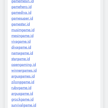
gamemesin.id
gamehero.id
gamediva.id
gamesuper.id
gamestar.id
musimgame.id
mesingame.id
vivagame.id
divagame.id
namagame.id
stargame.id
opengaming.id
winnergames.id
argusgames.id
zilonggame.id
rubygame.id
argusgame.id
grockgame.id
survivalgame.id