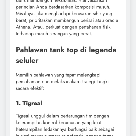
statis membangun fleksibilitas. Menyesuaikan
perincian Anda berdasarkan komposisi musuh.
Misalnya, jika menghadapi kerusakan sihir yang
berat, prioritaskan membangun perisai atau oracle
Athena. Atau, perkuat dengan pertahanan fisik
terhadap musuh serangan yang berat.
Pahlawan tank top di legenda
seluler
Memilih pahlawan yang tepat melengkapi
pemahaman dan melaksanakan strategi tangki
secara efektif:
1. Tigreal
Tigreal unggul dalam pertarungan tim dengan
keterampilan kontrol kerumunan yang kuat.
Keterampilan ledakannya berfungsi baik sebagai
inisiasi maupun manuver defensif, dengan tegas