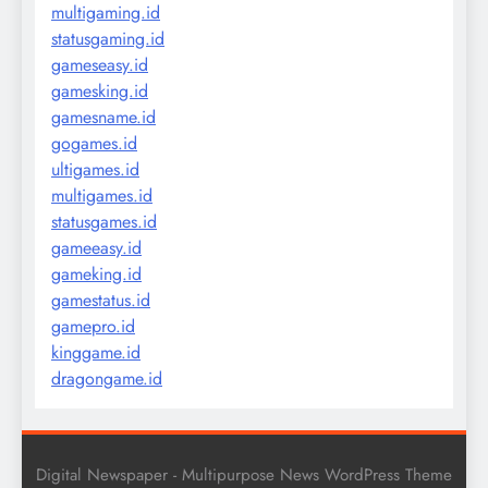
multigaming.id
statusgaming.id
gameseasy.id
gamesking.id
gamesname.id
gogames.id
ultigames.id
multigames.id
statusgames.id
gameeasy.id
gameking.id
gamestatus.id
gamepro.id
kinggame.id
dragongame.id
Digital Newspaper - Multipurpose News WordPress Theme