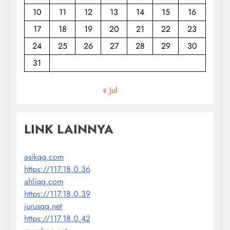
10
11
12
13
14
15
16
17
18
19
20
21
22
23
24
25
26
27
28
29
30
31
« Jul
LINK LAINNYA
asikqq.com
https://117.18.0.36
ahliqq.com
https://117.18.0.39
jurusqq.net
https://117.18.0.42