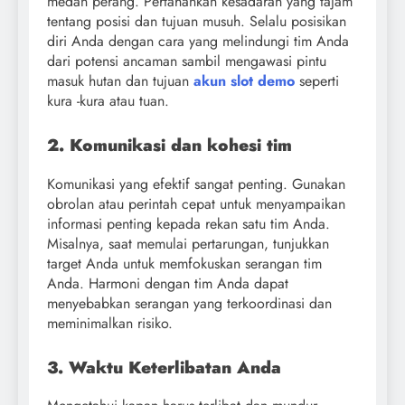
medan perang. Pertahankan kesadaran yang tajam
tentang posisi dan tujuan musuh. Selalu posisikan
diri Anda dengan cara yang melindungi tim Anda
dari potensi ancaman sambil mengawasi pintu
masuk hutan dan tujuan
akun slot demo
seperti
kura -kura atau tuan.
2. Komunikasi dan kohesi tim
Komunikasi yang efektif sangat penting. Gunakan
obrolan atau perintah cepat untuk menyampaikan
informasi penting kepada rekan satu tim Anda.
Misalnya, saat memulai pertarungan, tunjukkan
target Anda untuk memfokuskan serangan tim
Anda. Harmoni dengan tim Anda dapat
menyebabkan serangan yang terkoordinasi dan
meminimalkan risiko.
3. Waktu Keterlibatan Anda