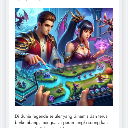
Di dunia legenda seluler yang dinamis dan terus
berkembang, menguasai peran tangki sering kali