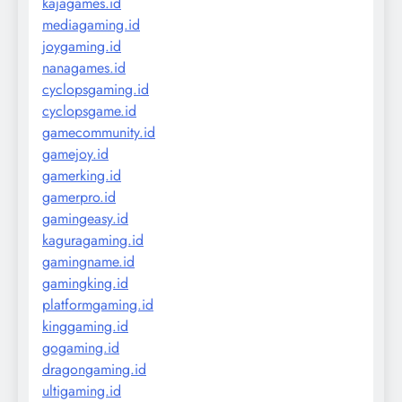
kajagames.id
mediagaming.id
joygaming.id
nanagames.id
cyclopsgaming.id
cyclopsgame.id
gamecommunity.id
gamejoy.id
gamerking.id
gamerpro.id
gamingeasy.id
kaguragaming.id
gamingname.id
gamingking.id
platformgaming.id
kinggaming.id
gogaming.id
dragongaming.id
ultigaming.id