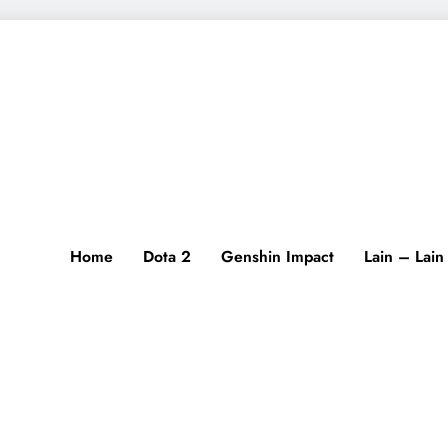
Home
Dota 2
Genshin Impact
Lain – Lain