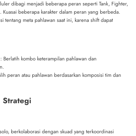
luler dibagi menjadi beberapa peran seperti Tank, Fighter,
 Kuasai beberapa karakter dalam peran yang berbeda.
i tentang meta pahlawan saat ini, karena shift dapat
n
: Berlatih kombo keterampilan pahlawan dan
n.
alih peran atau pahlawan berdasarkan komposisi tim dan
 Strategi
olo, berkolaborasi dengan skuad yang terkoordinasi