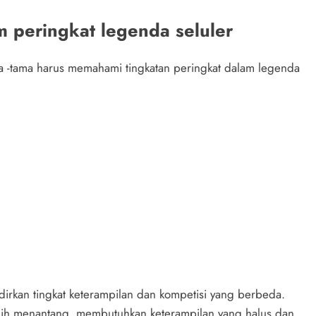
 peringkat legenda seluler
ma -tama harus memahami tingkatan peringkat dalam legenda
adirkan tingkat keterampilan dan kompetisi yang berbeda.
bih menantang, membutuhkan keterampilan yang halus dan