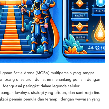
i game Battle Arena (MOBA) multipemain yang sangat
aan orang di seluruh dunia, ini menantang pemain dengan
gis. Menguasai peringkat dalam legenda seluler
an levelnya, strategi yang efisien, dan seni kerja tim.
ngkapi pemain pemula dan terampil dengan wawasan yang