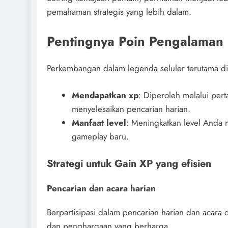
pemahaman strategis yang lebih dalam.
Pentingnya Poin Pengalaman 
Perkembangan dalam legenda seluler terutama d
Mendapatkan xp
: Diperoleh melalui per
menyelesaikan pencarian harian.
Manfaat level
: Meningkatkan level And
gameplay baru.
Strategi untuk Gain XP yang efisien
Pencarian dan acara harian
Berpartisipasi dalam pencarian harian dan aca
dan penghargaan yang berharga.