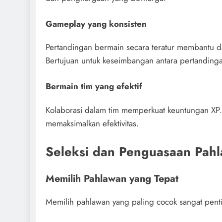
Gameplay yang konsisten
Pertandingan bermain secara teratur membantu 
Bertujuan untuk keseimbangan antara pertanding
Bermain tim yang efektif
Kolaborasi dalam tim memperkuat keuntungan XP.
memaksimalkan efektivitas.
Seleksi dan Penguasaan Pah
Memilih Pahlawan yang Tepat
Memilih pahlawan yang paling cocok sangat pent