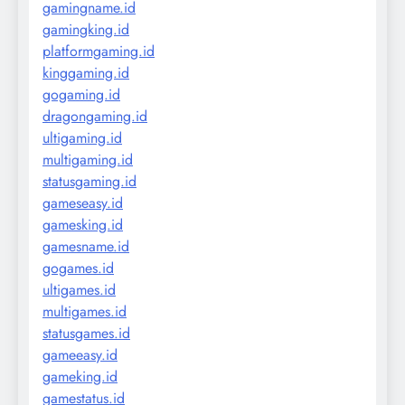
gamingname.id
gamingking.id
platformgaming.id
kinggaming.id
gogaming.id
dragongaming.id
ultigaming.id
multigaming.id
statusgaming.id
gameseasy.id
gamesking.id
gamesname.id
gogames.id
ultigames.id
multigames.id
statusgames.id
gameeasy.id
gameking.id
gamestatus.id