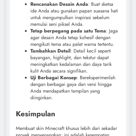
Rencanakan Desain Anda
: Buat sketsa
ide Anda atau gunakan papan suasana hati
untuk mengumpulkan inspirasi sebelum
memulai seni piksel Anda.
Tetap berpegang pada satu Tema
: Jaga
agar desain Anda tetap kohesif dengan
mengikuti tema atau palet warna tertentu.
Tambahkan Detail
: Detail kecil seperti
bayangan, highlight, dan tekstur dapat
meningkatkan kedalaman dan daya tarik
kulit Anda secara signifikan.
Uji Berbagai Konsep
: Bereksperimenlah
dengan berbagai gaya dan versi hingga
Anda mendapatkan tampilan yang
diinginkan.
Kesimpulan
Membuat skin Minecraft khusus lebih dari sekadar
proyek menyenangkan; ini adalah kesempatan