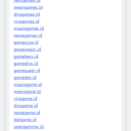
herogames.id
mesingames.id
divagames.id
vivagames.id
musimgames.id
namagames.id
gamecore.id
gamemesin.id
gamehero.id
gamediva.id
gamesuper.id
gamestar.id
musimgame.id
mesingame.id
vivagame.id
divagame.id
namagame.id
stargame.id
opengaming.id