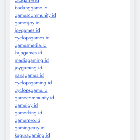
cicigame.id
badanggame.id
gamescommunity.id
gamesjoy.id
joygames.id
cyclopsgames.id
gamesmedia.id
kajagames.id
mediagaming.id
joygaming.id
nanagames.id
cyclopsgaming.id
cyclopsgame.id
gamecommunity.id
gamejoy.id
gamerking.id
gamerpro.id
gamingeasy.id
kaguragaming.id