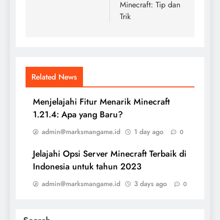
Minecraft: Tip dan
Trik
Related News
Menjelajahi Fitur Menarik Minecraft
1.21.4: Apa yang Baru?
admin@marksmangame.id
1 day ago
0
Jelajahi Opsi Server Minecraft Terbaik di
Indonesia untuk tahun 2023
admin@marksmangame.id
3 days ago
0