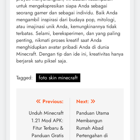
untuk mengekspresikan siapa Anda sebagai
seorang gamer dan sebagai individu. Baik Anda
mengambil inspirasi dari budaya pop, mitologi,
atau imajinasi unik Anda, kemungkinannya tidak
terbatas. Selami, bereksperimen, dan yang paling
penting, nikmati proses kreatif saat Anda
menghidupkan avatar pribadi Anda di dunia
Minecraft. Dengan tip dan ide ini, kreativitas hanya
berjarak satu piksel saja.
Tagged:
foto skin minecraft
Post
Previous:
Next:
navigation
Unduh Minecraft
Panduan Utama
1.21 Mod APK:
Membangun
Fitur Terbaru &
Rumah Abad
Panduan Gratis
Pertengahan di