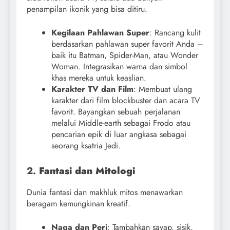
penampilan ikonik yang bisa ditiru.
Kegilaan Pahlawan Super
: Rancang kulit
berdasarkan pahlawan super favorit Anda –
baik itu Batman, Spider-Man, atau Wonder
Woman. Integrasikan warna dan simbol
khas mereka untuk keaslian.
Karakter TV dan Film
: Membuat ulang
karakter dari film blockbuster dan acara TV
favorit. Bayangkan sebuah perjalanan
melalui Middle-earth sebagai Frodo atau
pencarian epik di luar angkasa sebagai
seorang ksatria Jedi.
2.
Fantasi dan Mitologi
Dunia fantasi dan makhluk mitos menawarkan
beragam kemungkinan kreatif.
Naga dan Peri
: Tambahkan sayap, sisik,