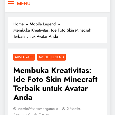
MENU
Home
Mobile Legend
Membuka Kreativitas: Ide Foto Skin Minecraft
Terbaik untuk Avatar Anda
MINECRAFT
MOBILE LEGEND
Membuka Kreativitas:
Ide Foto Skin Minecraft
Terbaik untuk Avatar
Anda
Admin@marksmangame.id
2 Months
Ago
0
7 Mins