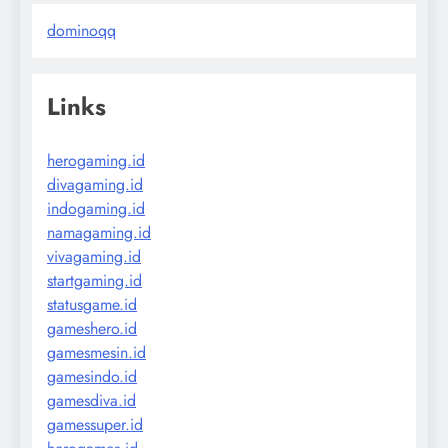
dominoqq
Links
herogaming.id
divagaming.id
indogaming.id
namagaming.id
vivagaming.id
startgaming.id
statusgame.id
gameshero.id
gamesmesin.id
gamesindo.id
gamesdiva.id
gamessuper.id