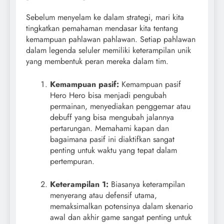
Sebelum menyelam ke dalam strategi, mari kita
tingkatkan pemahaman mendasar kita tentang
kemampuan pahlawan pahlawan. Setiap pahlawan
dalam legenda seluler memiliki keterampilan unik
yang membentuk peran mereka dalam tim.
Kemampuan pasif:
Kemampuan pasif
Hero Hero bisa menjadi pengubah
permainan, menyediakan penggemar atau
debuff yang bisa mengubah jalannya
pertarungan. Memahami kapan dan
bagaimana pasif ini diaktifkan sangat
penting untuk waktu yang tepat dalam
pertempuran.
Keterampilan 1:
Biasanya keterampilan
menyerang atau defensif utama,
memaksimalkan potensinya dalam skenario
awal dan akhir game sangat penting untuk