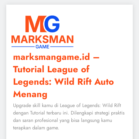
Skip
to
content
marksmangame.id –
Tutorial League of
Legends: Wild Rift Auto
Menang
Upgrade skill kamu di League of Legends: Wild Rift
dengan Tutorial terbaru ini. Dilengkapi strategi praktis
dan saran profesional yang bisa langsung kamu
terapkan dalam game.