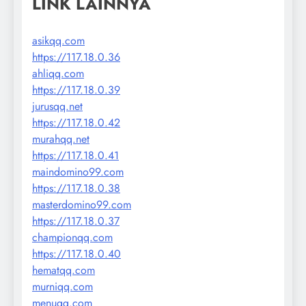
LINK LAINNYA
asikqq.com
https://117.18.0.36
ahliqq.com
https://117.18.0.39
jurusqq.net
https://117.18.0.42
murahqq.net
https://117.18.0.41
maindomino99.com
https://117.18.0.38
masterdomino99.com
https://117.18.0.37
championqq.com
https://117.18.0.40
hematqq.com
murniqq.com
menuqq.com