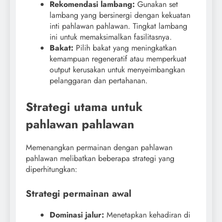
Rekomendasi lambang:
Gunakan set
lambang yang bersinergi dengan kekuatan
inti pahlawan pahlawan. Tingkat lambang
ini untuk memaksimalkan fasilitasnya.
Bakat:
Pilih bakat yang meningkatkan
kemampuan regeneratif atau memperkuat
output kerusakan untuk menyeimbangkan
pelanggaran dan pertahanan.
Strategi utama untuk
pahlawan pahlawan
Memenangkan permainan dengan pahlawan
pahlawan melibatkan beberapa strategi yang
diperhitungkan:
Strategi permainan awal
Dominasi jalur:
Menetapkan kehadiran di