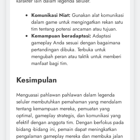
karakter lain dalam legenda seluler.
Komunikasi Niat:
Gunakan alat komunikasi
dalam game untuk mengingatkan rekan satu
tim tentang potensi ancaman atau tujuan.
Kemampuan beradaptasi:
Adaptasi
gameplay Anda sesuai dengan bagaimana
pertandingan dibuka. Terbuka untuk
mengubah peran atau taktik untuk memberi
manfaat bagi tim.
Kesimpulan
Menguasai pahlawan pahlawan dalam legenda
seluler membutuhkan pemahaman yang mendalam
tentang kemampuan mereka, pemuatan yang
optimal, gameplay strategis, dan komunikasi yang
efektif dengan anggota tim. Dengan berfokus pada
bidang -bidang ini, pemain dapat meningkatkan
pengalaman gameplay mereka dan membuka jalan