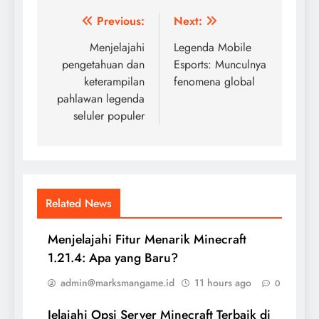
Post
Previous:
Next:
navigation
Menjelajahi
Legenda Mobile
pengetahuan dan
Esports: Munculnya
keterampilan
fenomena global
pahlawan legenda
seluler populer
Related News
Menjelajahi Fitur Menarik Minecraft
1.21.4: Apa yang Baru?
admin@marksmangame.id
11 hours ago
0
Jelajahi Opsi Server Minecraft Terbaik di