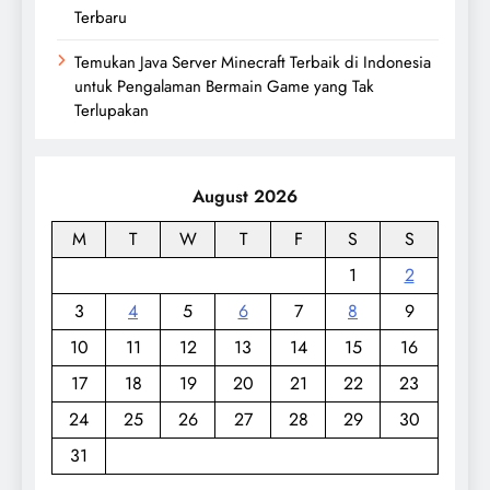
Terbaru
Temukan Java Server Minecraft Terbaik di Indonesia
untuk Pengalaman Bermain Game yang Tak
Terlupakan
August 2026
M
T
W
T
F
S
S
1
2
3
4
5
6
7
8
9
10
11
12
13
14
15
16
17
18
19
20
21
22
23
24
25
26
27
28
29
30
31