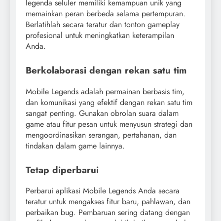
legenda seluler memiliki kemampuan unik yang
memainkan peran berbeda selama pertempuran.
Berlatihlah secara teratur dan tonton gameplay
profesional untuk meningkatkan keterampilan
Anda.
Berkolaborasi dengan rekan satu tim
Mobile Legends adalah permainan berbasis tim,
dan komunikasi yang efektif dengan rekan satu tim
sangat penting. Gunakan obrolan suara dalam
game atau fitur pesan untuk menyusun strategi dan
mengoordinasikan serangan, pertahanan, dan
tindakan dalam game lainnya.
Tetap diperbarui
Perbarui aplikasi Mobile Legends Anda secara
teratur untuk mengakses fitur baru, pahlawan, dan
perbaikan bug. Pembaruan sering datang dengan