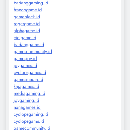
badanggaming.id
francogame.id
gameblack.id
rogergame.id
alphagame.id
cicigame.id
badanggame.id
gamescommunity.id
gamesjoy.id
joygames.id
cyclopsgames.id
gamesmedia.id
kajagames.id
mediagaming.id
joygaming.id
nanagames.id
cyclopsgaming.id
cyclopsgame.id
gamecommunity.id