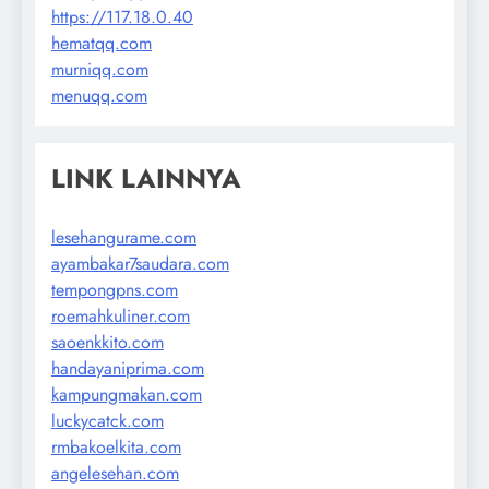
https://117.18.0.40
hematqq.com
murniqq.com
menuqq.com
LINK LAINNYA
lesehangurame.com
ayambakar7saudara.com
tempongpns.com
roemahkuliner.com
saoenkkito.com
handayaniprima.com
kampungmakan.com
luckycatck.com
rmbakoelkita.com
angelesehan.com