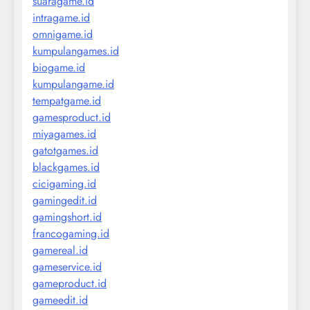
suaragame.id
intragame.id
omnigame.id
kumpulangames.id
biogame.id
kumpulangame.id
tempatgame.id
gamesproduct.id
miyagames.id
gatotgames.id
blackgames.id
cicigaming.id
gamingedit.id
gamingshort.id
francogaming.id
gamereal.id
gameservice.id
gameproduct.id
gameedit.id