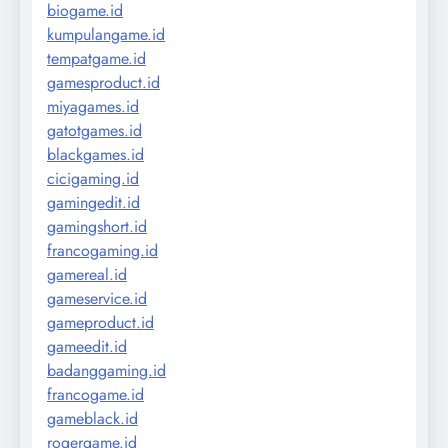
biogame.id
kumpulangame.id
tempatgame.id
gamesproduct.id
miyagames.id
gatotgames.id
blackgames.id
cicigaming.id
gamingedit.id
gamingshort.id
francogaming.id
gamereal.id
gameservice.id
gameproduct.id
gameedit.id
badanggaming.id
francogame.id
gameblack.id
rogergame.id