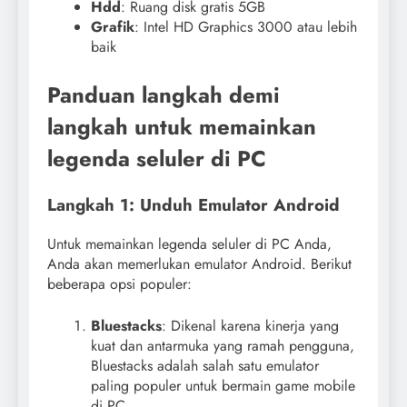
Hdd
: Ruang disk gratis 5GB
Grafik
: Intel HD Graphics 3000 atau lebih
baik
Panduan langkah demi
langkah untuk memainkan
legenda seluler di PC
Langkah 1: Unduh Emulator Android
Untuk memainkan legenda seluler di PC Anda,
Anda akan memerlukan emulator Android. Berikut
beberapa opsi populer:
Bluestacks
: Dikenal karena kinerja yang
kuat dan antarmuka yang ramah pengguna,
Bluestacks adalah salah satu emulator
paling populer untuk bermain game mobile
di PC.