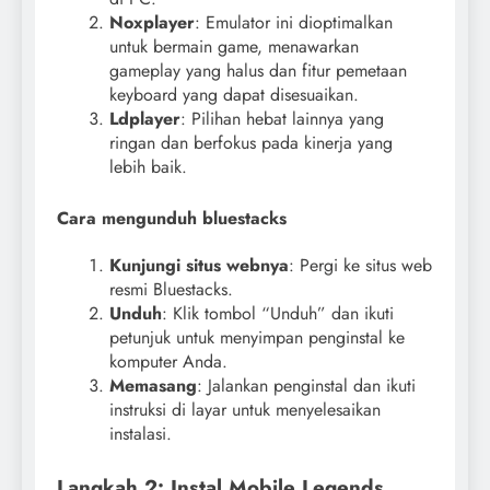
Noxplayer
: Emulator ini dioptimalkan
untuk bermain game, menawarkan
gameplay yang halus dan fitur pemetaan
keyboard yang dapat disesuaikan.
Ldplayer
: Pilihan hebat lainnya yang
ringan dan berfokus pada kinerja yang
lebih baik.
Cara mengunduh bluestacks
Kunjungi situs webnya
: Pergi ke situs web
resmi Bluestacks.
Unduh
: Klik tombol “Unduh” dan ikuti
petunjuk untuk menyimpan penginstal ke
komputer Anda.
Memasang
: Jalankan penginstal dan ikuti
instruksi di layar untuk menyelesaikan
instalasi.
Langkah 2: Instal Mobile Legends