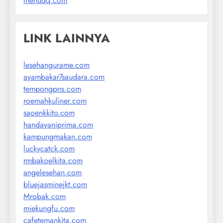
menuqq.com
LINK LAINNYA
lesehangurame.com
ayambakar7saudara.com
tempongpns.com
roemahkuliner.com
saoenkkito.com
handayaniprima.com
kampungmakan.com
luckycatck.com
rmbakoelkita.com
angelesehan.com
bluejasminejkt.com
Mrobak.com
miekungfu.com
cafetemankita.com