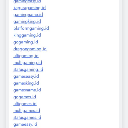
gamingeasy.id
kaguragaming.id
gamingname.id
gamingking.id
platformgaming.id
kinggaming.id
gogaming.id
dragongaming.id
ultigaming.id
multigaming.id
statusgaming.id
gameseasy.id
gamesking.id
gamesname.id
gogames.id
ultigames.id
multigames.id
statusgames.id
gameeasy.id