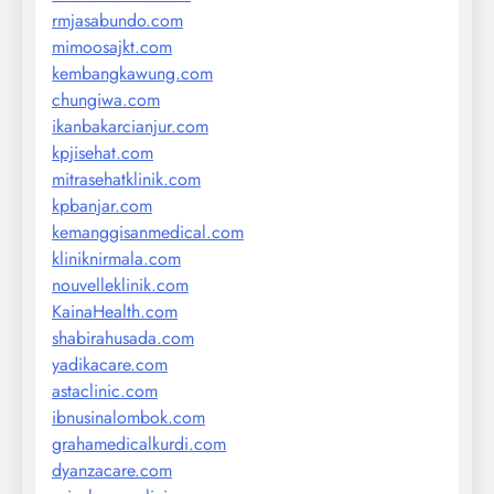
rmjasabundo.com
mimoosajkt.com
kembangkawung.com
chungiwa.com
ikanbakarcianjur.com
kpjisehat.com
mitrasehatklinik.com
kpbanjar.com
kemanggisanmedical.com
kliniknirmala.com
nouvelleklinik.com
KainaHealth.com
shabirahusada.com
yadikacare.com
astaclinic.com
ibnusinalombok.com
grahamedicalkurdi.com
dyanzacare.com