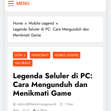
MENU
Home
Mobile Legend
Legenda Seluler di PC: Cara Mengunduh dan
Menikmati Game
DOTA 2
MINECRAFT
MOBILE LEGEND
VALORANT
Legenda Seluler di PC:
Cara Mengunduh dan
Menikmati Game
Admin@marksmangame.id
1 Year
Ago
0
6 Mins