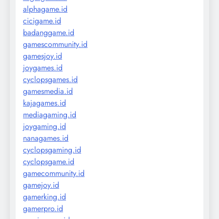
alphagame.id
cicigame.id
badanggame.id
gamescommunity.id
gamesjoy.id
joygames.id
cyclopsgames.id
gamesmedia.id
kajagames.id
mediagaming.id
joygaming.id
nanagames.id
cyclopsgaming.id
cyclopsgame.id
gamecommunity.id
gamejoy.id
gamerking.id
gamerpro.id