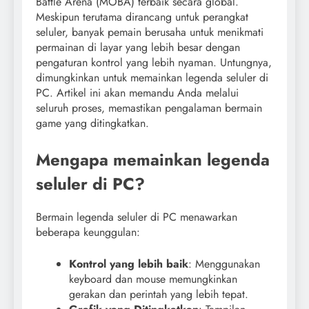
Battle Arena (MOBA) terbaik secara global.
Meskipun terutama dirancang untuk perangkat
seluler, banyak pemain berusaha untuk menikmati
permainan di layar yang lebih besar dengan
pengaturan kontrol yang lebih nyaman. Untungnya,
dimungkinkan untuk memainkan legenda seluler di
PC. Artikel ini akan memandu Anda melalui
seluruh proses, memastikan pengalaman bermain
game yang ditingkatkan.
Mengapa memainkan legenda
seluler di PC?
Bermain legenda seluler di PC menawarkan
beberapa keunggulan:
Kontrol yang lebih baik
: Menggunakan
keyboard dan mouse memungkinkan
gerakan dan perintah yang lebih tepat.