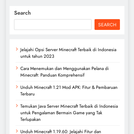
Search
SEARCH
Jelajahi Opsi Server Minecraft Terbaik di Indonesia
untuk tahun 2023
Cara Menemukan dan Menggunakan Pelana di
Minecraft: Panduan Komprehensif
Unduh Minecraft 1.21 Mod APK: Fitur & Pembaruan
Terbaru
Temukan Java Server Minecraft Terbaik di Indonesia
untuk Pengalaman Bermain Game yang Tak
Terlupakan
Unduh Minecraft 1.19.60: Jelajahi Fitur dan