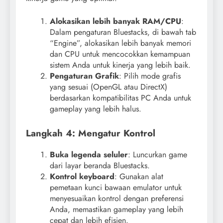
Alokasikan lebih banyak RAM/CPU
:
Dalam pengaturan Bluestacks, di bawah tab
“Engine”, alokasikan lebih banyak memori
dan CPU untuk mencocokkan kemampuan
sistem Anda untuk kinerja yang lebih baik.
Pengaturan Grafik
: Pilih mode grafis
yang sesuai (OpenGL atau DirectX)
berdasarkan kompatibilitas PC Anda untuk
gameplay yang lebih halus.
Langkah 4: Mengatur Kontrol
Buka legenda seluler
: Luncurkan game
dari layar beranda Bluestacks.
Kontrol keyboard
: Gunakan alat
pemetaan kunci bawaan emulator untuk
menyesuaikan kontrol dengan preferensi
Anda, memastikan gameplay yang lebih
cepat dan lebih efisien.