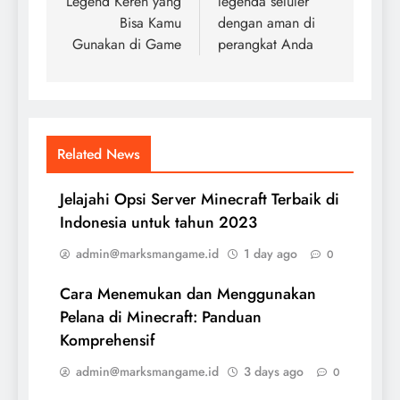
Legend Keren yang
legenda seluler
Bisa Kamu
dengan aman di
Gunakan di Game
perangkat Anda
Related News
Jelajahi Opsi Server Minecraft Terbaik di
Indonesia untuk tahun 2023
admin@marksmangame.id
1 day ago
0
Cara Menemukan dan Menggunakan
Pelana di Minecraft: Panduan
Komprehensif
admin@marksmangame.id
3 days ago
0