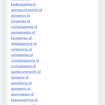
badanggame.id
gamescommunity.id
gamesjoy.id
joygames.id
cyclopsgames.id
gamesmedia.id
kajagames.id
mediagaming.id
joygaming.id
nanagames.id
cyclopsgaming.id
cyclopsgame.id
gamecommunity.id
gamejoy.id
gamerking.id
gamerpro.id
gamingeasy.id
kaguragaming.id