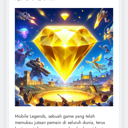
Mobile Legends, sebuah game yang telah
memukau jutaan pemain di seluruh dunia, terus