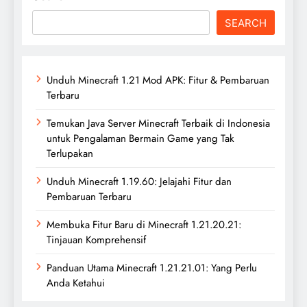
SEARCH
Unduh Minecraft 1.21 Mod APK: Fitur & Pembaruan
Terbaru
Temukan Java Server Minecraft Terbaik di Indonesia
untuk Pengalaman Bermain Game yang Tak
Terlupakan
Unduh Minecraft 1.19.60: Jelajahi Fitur dan
Pembaruan Terbaru
Membuka Fitur Baru di Minecraft 1.21.20.21:
Tinjauan Komprehensif
Panduan Utama Minecraft 1.21.21.01: Yang Perlu
Anda Ketahui