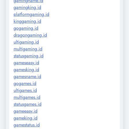
gamingname.id
gamingking.id
platformgaming.id
kinggaming.id
gogaming.id
dragongaming.id
ultigaming.id
multigaming.id
statusgaming.id
gameseasy.id
gamesking.id
gamesname.id
gogames.id
ultigames.id
multigames.id
statusgames.id
gameeasy.id
gameking.id
gamestatus.id