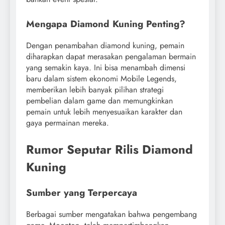
Mengapa Diamond Kuning Penting?
Dengan penambahan diamond kuning, pemain
diharapkan dapat merasakan pengalaman bermain
yang semakin kaya. Ini bisa menambah dimensi
baru dalam sistem ekonomi Mobile Legends,
memberikan lebih banyak pilihan strategi
pembelian dalam game dan memungkinkan
pemain untuk lebih menyesuaikan karakter dan
gaya permainan mereka.
Rumor Seputar Rilis Diamond
Kuning
Sumber yang Terpercaya
Berbagai sumber mengatakan bahwa pengembang