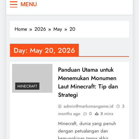
MENU
Home
2026
May
20
Day:
May 20, 2026
Panduan Utama untuk
Menemukan Monumen
Laut Minecraft: Tip dan
MINECRAFT
Strategi
admin@marksmangame.id
3
months ago
0
8 mins
Minecraft, dunia yang penuh
dengan petualangan dan
kemungkinan tanpa akhir,