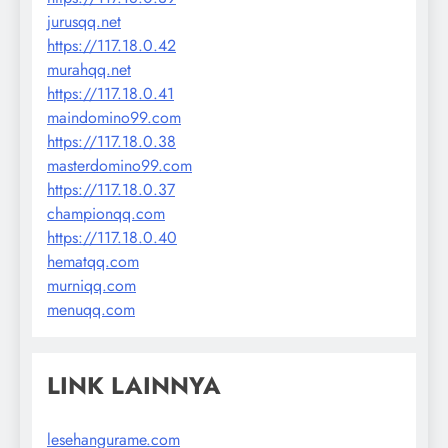
jurusqq.net
https://117.18.0.42
murahqq.net
https://117.18.0.41
maindomino99.com
https://117.18.0.38
masterdomino99.com
https://117.18.0.37
championqq.com
https://117.18.0.40
hematqq.com
murniqq.com
menuqq.com
LINK LAINNYA
lesehangurame.com