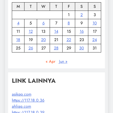
M
T
W
T
F
S
S
1
2
3
4
5
6
7
8
9
10
11
12
13
14
15
16
17
18
19
20
21
22
23
24
25
26
27
28
29
30
31
« Apr
Jun »
LINK LAINNYA
asikqq.com
https://117.18.0.36
ahliqq.com
https://117.18.0.39