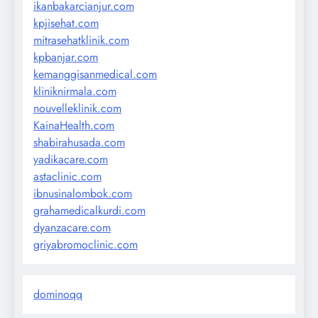
ikanbakarcianjur.com
kpjisehat.com
mitrasehatklinik.com
kpbanjar.com
kemanggisanmedical.com
kliniknirmala.com
nouvelleklinik.com
KainaHealth.com
shabirahusada.com
yadikacare.com
astaclinic.com
ibnusinalombok.com
grahamedicalkurdi.com
dyanzacare.com
griyabromoclinic.com
dominoqq