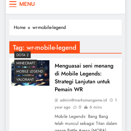
MENU
Home
wr-mobile-legend
Tag:
wr-mobile-legend
DOTA 2
MINECRAFT
Menguasai seni menang
MOBILE LEGEND
di Mobile Legends:
VALORANT
Strategi Lanjutan untuk
Pemain WR
admin@marksmangame.id
1
year ago
0
6 mins
Mobile Legends: Bang Bang
telah muncul sebagai Titan dalam
genre Battle Arena (MOBA)