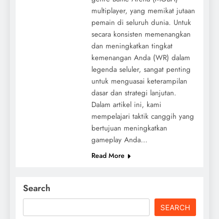
multiplayer, yang memikat jutaan
pemain di seluruh dunia. Untuk
secara konsisten memenangkan
dan meningkatkan tingkat
kemenangan Anda (WR) dalam
legenda seluler, sangat penting
untuk menguasai keterampilan
dasar dan strategi lanjutan.
Dalam artikel ini, kami
mempelajari taktik canggih yang
bertujuan meningkatkan
gameplay Anda…
Read More
Search
SEARCH