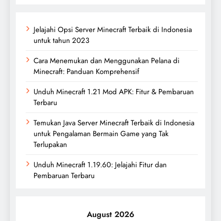
Jelajahi Opsi Server Minecraft Terbaik di Indonesia
untuk tahun 2023
Cara Menemukan dan Menggunakan Pelana di
Minecraft: Panduan Komprehensif
Unduh Minecraft 1.21 Mod APK: Fitur & Pembaruan
Terbaru
Temukan Java Server Minecraft Terbaik di Indonesia
untuk Pengalaman Bermain Game yang Tak
Terlupakan
Unduh Minecraft 1.19.60: Jelajahi Fitur dan
Pembaruan Terbaru
August 2026