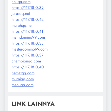
ahliqq.com
https://117.18.0.39
jurusqq.net
https://117.18.0.42
murahqq.net
https://117.18.0.41
maindomino99.com
https://117.18.0.38
masterdomino99.com
https://117.18.0.37
championqq.com
https://117.18.0.40
hematqq.com
murniqq.com
menuqq.com
LINK LAINNYA