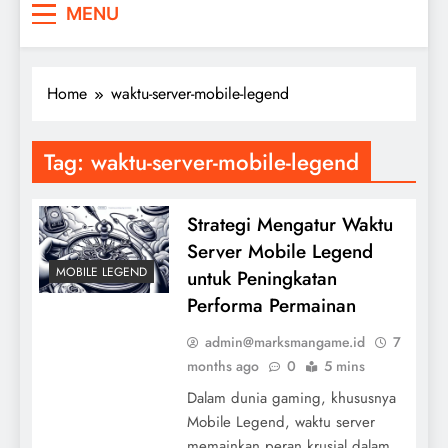
MENU
Home
waktu-server-mobile-legend
Tag:
waktu-server-mobile-legend
Strategi Mengatur Waktu
Server Mobile Legend
MOBILE LEGEND
untuk Peningkatan
Performa Permainan
admin@marksmangame.id
7
months ago
0
5 mins
Dalam dunia gaming, khususnya
Mobile Legend, waktu server
memainkan peran krusial dalam