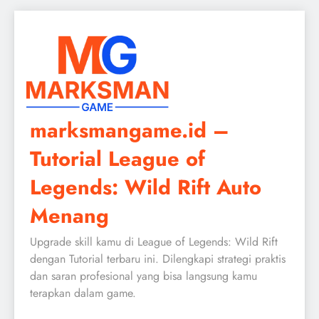
Skip
to
content
marksmangame.id –
Tutorial League of
Legends: Wild Rift Auto
Menang
Upgrade skill kamu di League of Legends: Wild Rift
dengan Tutorial terbaru ini. Dilengkapi strategi praktis
dan saran profesional yang bisa langsung kamu
terapkan dalam game.