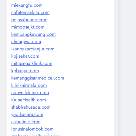
miekungfu.com
cafetemankita.com
rmjasabundo.com
mimoosajkt.com
kembangkawung.com
chungiwa.com
ikanbakarcianjur.com
kpjisehat.com
mitrasehatklinik.com
kpbanjar.com
kemanggisanmedical.com
kliniknirmala.com
nouvelleklinik.com
KainaHealth.com
shabirahusada.com
yadikacare.com
astaclinic.com
ibnusinalombok.com