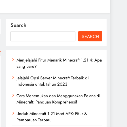
Search
SEARCH
Menjelajahi Fitur Menarik Minecraft 1.21.4: Apa
yang Baru?
Jelajahi Opsi Server Minecraft Terbaik di
Indonesia untuk tahun 2023
Cara Menemukan dan Menggunakan Pelana di
Minecraft: Panduan Komprehensif
Unduh Minecraft 1.21 Mod APK: Fitur &
Pembaruan Terbaru