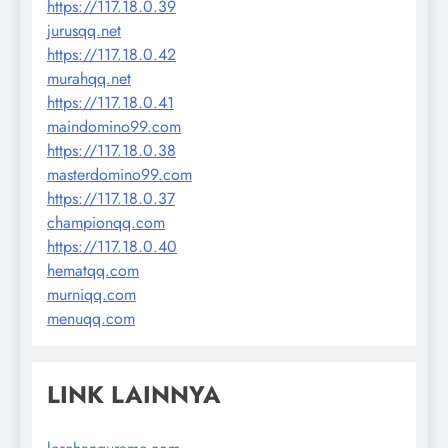
https://117.18.0.39
jurusqq.net
https://117.18.0.42
murahqq.net
https://117.18.0.41
maindomino99.com
https://117.18.0.38
masterdomino99.com
https://117.18.0.37
championqq.com
https://117.18.0.40
hematqq.com
murniqq.com
menuqq.com
LINK LAINNYA