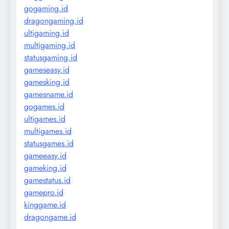
gogaming.id
dragongaming.id
ultigaming.id
multigaming.id
statusgaming.id
gameseasy.id
gamesking.id
gamesname.id
gogames.id
ultigames.id
multigames.id
statusgames.id
gameeasy.id
gameking.id
gamestatus.id
gamepro.id
kinggame.id
dragongame.id