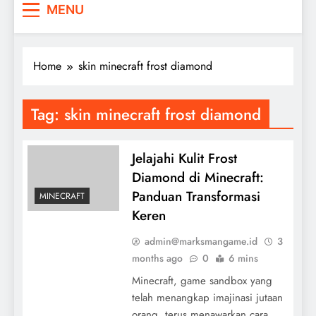
MENU
Home
skin minecraft frost diamond
Tag:
skin minecraft frost diamond
Jelajahi Kulit Frost
Diamond di Minecraft:
Panduan Transformasi
MINECRAFT
Keren
admin@marksmangame.id
3
months ago
0
6 mins
Minecraft, game sandbox yang
telah menangkap imajinasi jutaan
orang, terus menawarkan cara