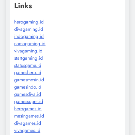
Links
herogaming.id
divagaming.id
indogaming.id
namagaming.id
vivagaming.id
startgaming.id
statusgame.id
gameshero.id
gamesmesin.id
gamesindo.id
gamesdiva.id
gamessuper.id
herogames.id
mesingames.id
divagames.id
vivagames.id