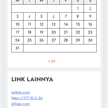
M
T
W
T
F
S
S
1
2
3
4
5
6
7
8
9
10
11
12
13
14
15
16
17
18
19
20
21
22
23
24
25
26
27
28
29
30
31
« Jul
LINK LAINNYA
asikqq.com
https://117.18.0.36
ahliqq.com