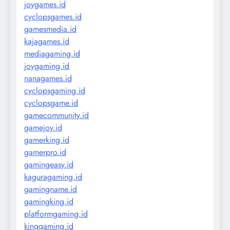
joygames.id
cyclopsgames.id
gamesmedia.id
kajagames.id
mediagaming.id
joygaming.id
nanagames.id
cyclopsgaming.id
cyclopsgame.id
gamecommunity.id
gamejoy.id
gamerking.id
gamerpro.id
gamingeasy.id
kaguragaming.id
gamingname.id
gamingking.id
platformgaming.id
kinggaming.id