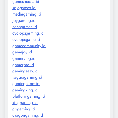
gamesmedia.id
kajagames.id
mediagaming.id
joygaming.id
nanagames.id
cyclopsgaming.id
cyclopsgame.id
gamecommunity.id
gamejoy.id
gamerking.id
gamerpro.id
gamingeasy.id
kaguragaming.id
gamingname.id
gamingking.id
platformgaming.id
kinggaming.id
gogaming.id
dragongaming.id