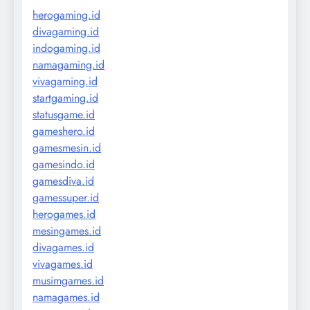
herogaming.id
divagaming.id
indogaming.id
namagaming.id
vivagaming.id
startgaming.id
statusgame.id
gameshero.id
gamesmesin.id
gamesindo.id
gamesdiva.id
gamessuper.id
herogames.id
mesingames.id
divagames.id
vivagames.id
musimgames.id
namagames.id