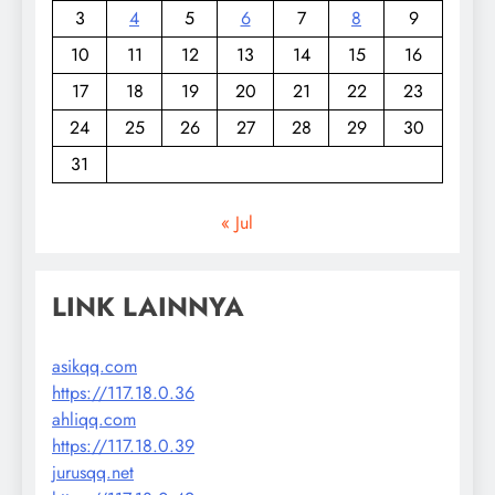
3
4
5
6
7
8
9
10
11
12
13
14
15
16
17
18
19
20
21
22
23
24
25
26
27
28
29
30
31
« Jul
LINK LAINNYA
asikqq.com
https://117.18.0.36
ahliqq.com
https://117.18.0.39
jurusqq.net