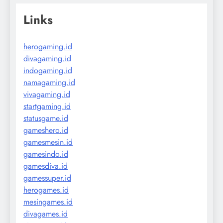
Links
herogaming.id
divagaming.id
indogaming.id
namagaming.id
vivagaming.id
startgaming.id
statusgame.id
gameshero.id
gamesmesin.id
gamesindo.id
gamesdiva.id
gamessuper.id
herogames.id
mesingames.id
divagames.id