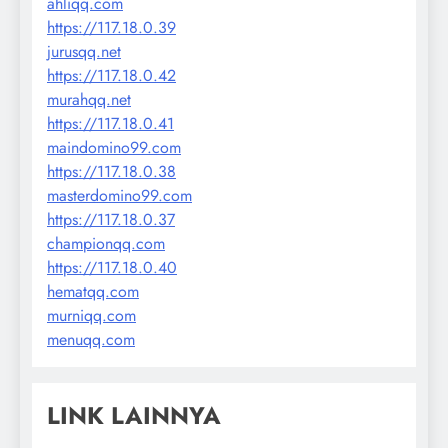
ahliqq.com
https://117.18.0.39
jurusqq.net
https://117.18.0.42
murahqq.net
https://117.18.0.41
maindomino99.com
https://117.18.0.38
masterdomino99.com
https://117.18.0.37
championqq.com
https://117.18.0.40
hematqq.com
murniqq.com
menuqq.com
LINK LAINNYA