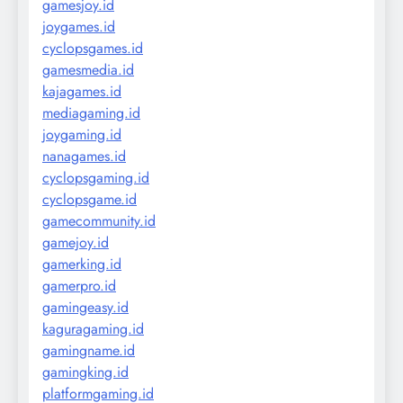
gamesjoy.id
joygames.id
cyclopsgames.id
gamesmedia.id
kajagames.id
mediagaming.id
joygaming.id
nanagames.id
cyclopsgaming.id
cyclopsgame.id
gamecommunity.id
gamejoy.id
gamerking.id
gamerpro.id
gamingeasy.id
kaguragaming.id
gamingname.id
gamingking.id
platformgaming.id