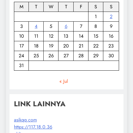
M
T
W
T
F
S
S
1
2
3
4
5
6
7
8
9
10
11
12
13
14
15
16
17
18
19
20
21
22
23
24
25
26
27
28
29
30
31
« Jul
LINK LAINNYA
asikqq.com
https://117.18.0.36