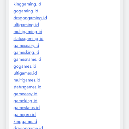
kinggaming.id
gogaming.id
dragongaming.id
ultigaming.id
multigaming.id
statusgaming.id
gameseasy.id
gamesking.id
gamesname.id
gogames.id
ultigames.id
multigames.id
statusgames.id
gameeasy.id
gameking.id
gamestatus.id
gamepro.id
kinggame.id
dragongame.id