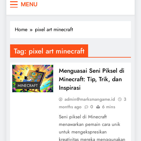
MENU
Home
pixel art minecraft
Tag:
pixel art minecraft
Menguasai Seni Piksel di
Minecraft: Tip, Trik, dan
MINECRAFT
Inspirasi
admin@marksmangame.id
3
months ago
0
6 mins
Seni piksel di Minecraft
menawarkan pemain cara unik
untuk mengekspresikan
kreativitas mereka menggunakan