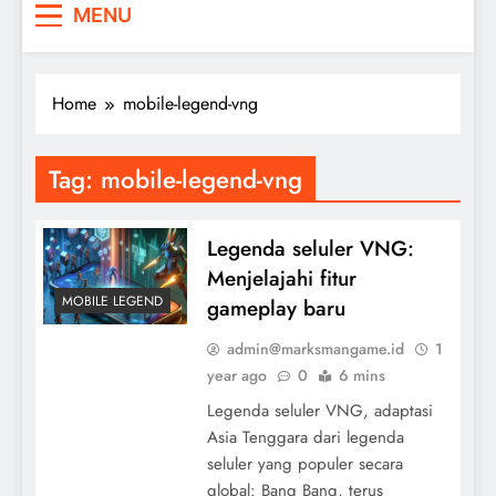
MENU
Home
mobile-legend-vng
Tag:
mobile-legend-vng
Legenda seluler VNG:
Menjelajahi fitur
MOBILE LEGEND
gameplay baru
admin@marksmangame.id
1
year ago
0
6 mins
Legenda seluler VNG, adaptasi
Asia Tenggara dari legenda
seluler yang populer secara
global: Bang Bang, terus