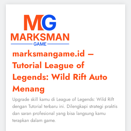
Skip
to
content
marksmangame.id –
Tutorial League of
Legends: Wild Rift Auto
Menang
Upgrade skill kamu di League of Legends: Wild Rift
dengan Tutorial terbaru ini. Dilengkapi strategi praktis
dan saran profesional yang bisa langsung kamu
terapkan dalam game.