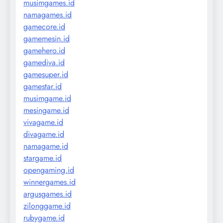
musimgames.id
namagames.id
gamecore.id
gamemesin.id
gamehero.id
gamediva.id
gamesuper.id
gamestar.id
musimgame.id
mesingame.id
vivagame.id
divagame.id
namagame.id
stargame.id
opengaming.id
winnergames.id
argusgames.id
zilonggame.id
rubygame.id