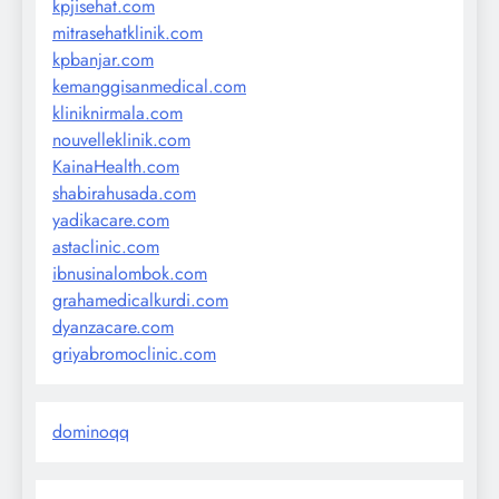
kpjisehat.com
mitrasehatklinik.com
kpbanjar.com
kemanggisanmedical.com
kliniknirmala.com
nouvelleklinik.com
KainaHealth.com
shabirahusada.com
yadikacare.com
astaclinic.com
ibnusinalombok.com
grahamedicalkurdi.com
dyanzacare.com
griyabromoclinic.com
dominoqq