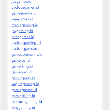
joygames.id
cyclopsgames.id
gamesmedia.id
kajagames.id
mediagaming.id
joygaming.id
nanagames.id
cyclopsgaming.id
cyclopsgame.id
gamecommunity.id
gamejoy.id
gamerking.id
gamerpro.id
gamingeasy.id
kaguragaming.id
gamingname.id
gamingking.id
platformgaming.id
kinggaming.id