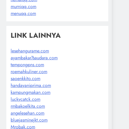
murniqq.com
menuqq.com
LINK LAINNYA
lesehangurame.com
ayambakar7saudara.com
tempongpns.com
roemahkuliner.com
saoenkkito.com
handayaniprima.com
kampungmakan.com
luckycatck.com
rmbakoelkita.com
angelesehan.com
bluejasminejkt.com
Mrobak.com