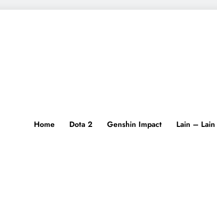
Home
Dota 2
Genshin Impact
Lain – Lain