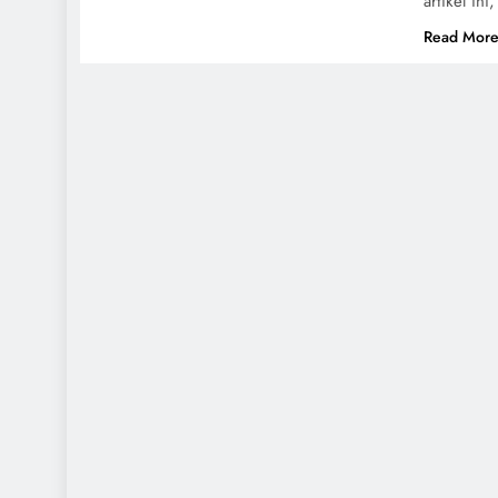
artikel i
Read Mor