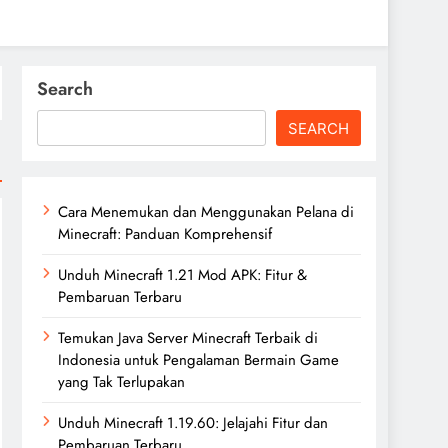
Search
SEARCH
Cara Menemukan dan Menggunakan Pelana di
Minecraft: Panduan Komprehensif
Unduh Minecraft 1.21 Mod APK: Fitur &
Pembaruan Terbaru
Temukan Java Server Minecraft Terbaik di
Indonesia untuk Pengalaman Bermain Game
yang Tak Terlupakan
Unduh Minecraft 1.19.60: Jelajahi Fitur dan
Pembaruan Terbaru