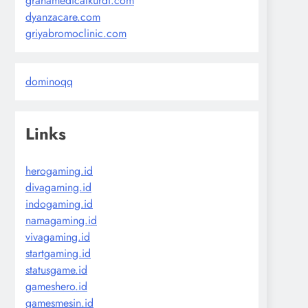
grahamedicalkurdi.com
dyanzacare.com
griyabromoclinic.com
dominoqq
Links
herogaming.id
divagaming.id
indogaming.id
namagaming.id
vivagaming.id
startgaming.id
statusgame.id
gameshero.id
gamesmesin.id