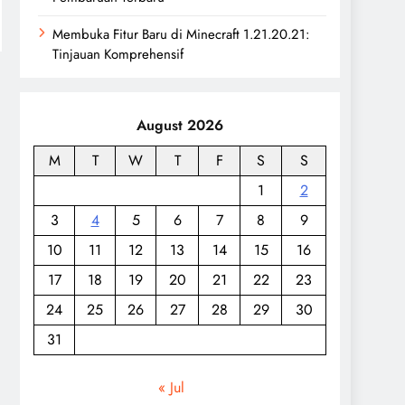
Membuka Fitur Baru di Minecraft 1.21.20.21:
Tinjauan Komprehensif
August 2026
M
T
W
T
F
S
S
1
2
3
4
5
6
7
8
9
10
11
12
13
14
15
16
17
18
19
20
21
22
23
24
25
26
27
28
29
30
31
« Jul