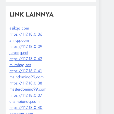
LINK LAINNYA
asikqq.com
https://117.18.0.36
ahliqq.com
https://117.18.0.39
jurusqq.net
https://117.18.0.42
murahqq.net
https://117.18.0.41
maindomino99.com
https://117.18.0.38
masterdomino99.com
https://117.18.0.37
championqq.com
https://117.18.0.40
hematqq.com