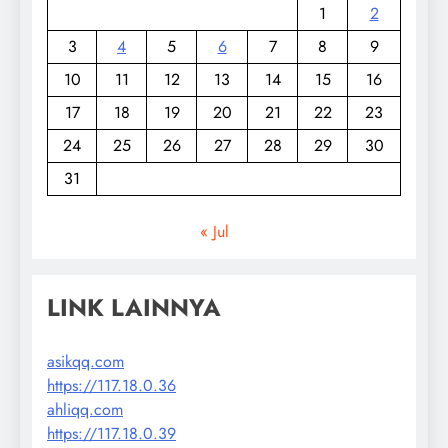
1
2
3
4
5
6
7
8
9
10
11
12
13
14
15
16
17
18
19
20
21
22
23
24
25
26
27
28
29
30
31
« Jul
LINK LAINNYA
asikqq.com
https://117.18.0.36
ahliqq.com
https://117.18.0.39