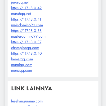
jurusqq.net
https://117.18.0.42
murahqq.net
https://117.18.0.41
maindomino99.com
https://117.18.0.38
masterdomino99.com
https://117.18.0.37
championqq.com
https://117.18.0.40
hematqq.com
murniqq.com
menuqq.com
LINK LAINNYA
lesehangurame.com