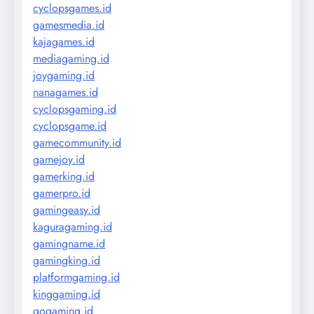
cyclopsgames.id
gamesmedia.id
kajagames.id
mediagaming.id
joygaming.id
nanagames.id
cyclopsgaming.id
cyclopsgame.id
gamecommunity.id
gamejoy.id
gamerking.id
gamerpro.id
gamingeasy.id
kaguragaming.id
gamingname.id
gamingking.id
platformgaming.id
kinggaming.id
gogaming.id