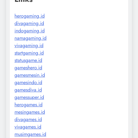
herogaming.id
divagaming.id
indogaming.id
namagaming.id
vivagaming.id
startgaming.id
statusgame.id
gameshero.id
gamesmesin.id
gamesindo.id
gamesdiva.id
gamessuper.id
herogames.id
mesingames.id
divagames.id
vivagames.id
musimgames.id