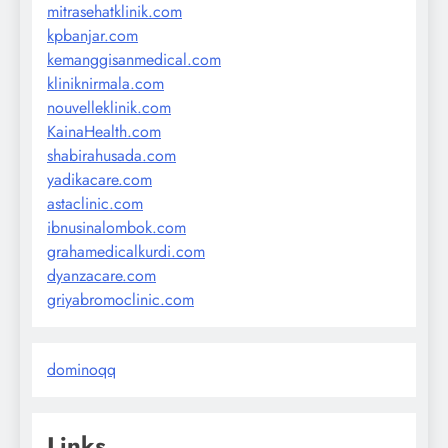
mitrasehatklinik.com
kpbanjar.com
kemanggisanmedical.com
kliniknirmala.com
nouvelleklinik.com
KainaHealth.com
shabirahusada.com
yadikacare.com
astaclinic.com
ibnusinalombok.com
grahamedicalkurdi.com
dyanzacare.com
griyabromoclinic.com
dominoqq
Links