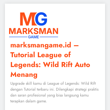
Skip
to
content
marksmangame.id –
Tutorial League of
Legends: Wild Rift Auto
Menang
Upgrade skill kamu di League of Legends: Wild Rift
dengan Tutorial terbaru ini. Dilengkapi strategi praktis
dan saran profesional yang bisa langsung kamu
terapkan dalam game.