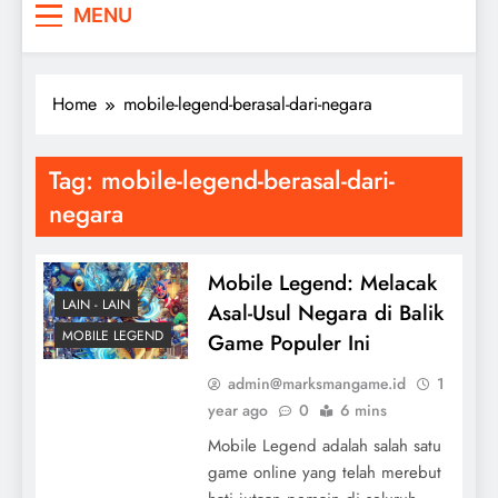
MENU
Home
mobile-legend-berasal-dari-negara
Tag:
mobile-legend-berasal-dari-
negara
Mobile Legend: Melacak
LAIN - LAIN
Asal-Usul Negara di Balik
MOBILE LEGEND
Game Populer Ini
admin@marksmangame.id
1
year ago
0
6 mins
Mobile Legend adalah salah satu
game online yang telah merebut