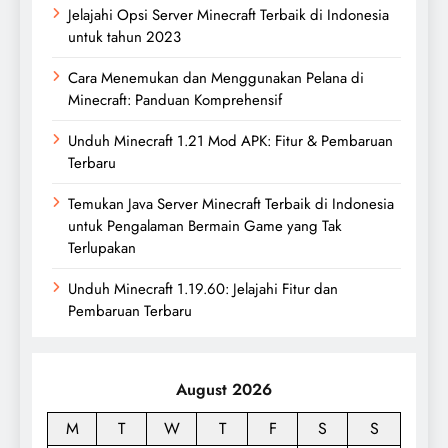
Jelajahi Opsi Server Minecraft Terbaik di Indonesia
untuk tahun 2023
Cara Menemukan dan Menggunakan Pelana di
Minecraft: Panduan Komprehensif
Unduh Minecraft 1.21 Mod APK: Fitur & Pembaruan
Terbaru
Temukan Java Server Minecraft Terbaik di Indonesia
untuk Pengalaman Bermain Game yang Tak
Terlupakan
Unduh Minecraft 1.19.60: Jelajahi Fitur dan
Pembaruan Terbaru
August 2026
M
T
W
T
F
S
S