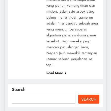
yang penuh kemungkinan dan
misteri. Salah satu aspek yang
paling menarik dari game ini
adalah “Far Lands”, sebuah area
yang menguji batas-batas
algoritma generasi dunia game
tersebut. Bagi mereka yang
mencari petualangan baru,
Negeri Jauh mewakili tantangan
utama: sebuah perjalanan ke
tepi…
Read More
Search
SEARCH