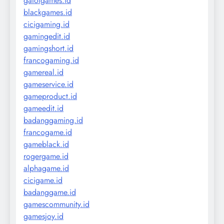
gatotgames.id
blackgames.id
cicigaming.id
gamingedit.id
gamingshort.id
francogaming.id
gamereal.id
gameservice.id
gameproduct.id
gameedit.id
badanggaming.id
francogame.id
gameblack.id
rogergame.id
alphagame.id
cicigame.id
badanggame.id
gamescommunity.id
gamesjoy.id