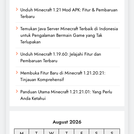
Unduh Minecraft 1.21 Mod APK: Fitur & Pembaruan
Terbaru
Temukan Java Server Minecraft Terbaik di Indonesia
untuk Pengalaman Bermain Game yang Tak
Terlupakan
Unduh Minecraft 1.19.60: Jelajahi Fitur dan
Pembaruan Terbaru
Membuka Fitur Baru di Minecraft 1.21.20.21:
Tinjauan Komprehensif
Panduan Utama Minecraft 1.21.21.01: Yang Perlu
Anda Ketahui
August 2026
M
T
W
T
F
S
S