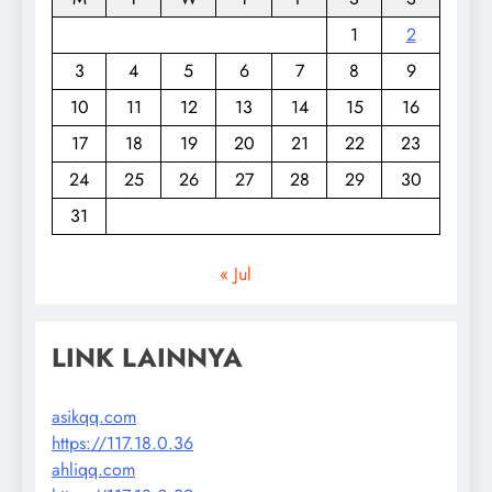
1
2
3
4
5
6
7
8
9
10
11
12
13
14
15
16
17
18
19
20
21
22
23
24
25
26
27
28
29
30
31
« Jul
LINK LAINNYA
asikqq.com
https://117.18.0.36
ahliqq.com