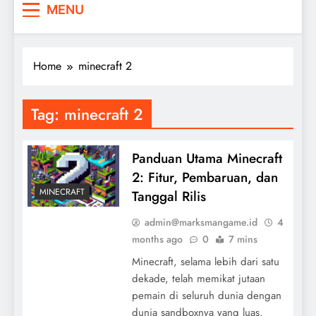
MENU
Home
minecraft 2
Tag:
minecraft 2
Panduan Utama Minecraft
2: Fitur, Pembaruan, dan
MINECRAFT
Tanggal Rilis
admin@marksmangame.id
4
months ago
0
7 mins
Minecraft, selama lebih dari satu
dekade, telah memikat jutaan
pemain di seluruh dunia dengan
dunia sandboxnya yang luas.