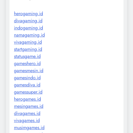
herogaming.id
divagaming.id
indogaming.id
namagaming.id
vivagaming.id
startgaming.id
statusgame.id
gameshero.id
gamesmesin.id
gamesindo.id
gamesdiva.id
gamessuper.id
herogames.id
mesingames.id
divagames.id
vivagames.id
musimgames.id