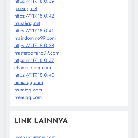
https://117.18.0.39
jurusqq.net
https://117.18.0.42
murahqq.net
https://117.18.0.41
maindomino99.com
https://117.18.0.38
masterdomino99.com
https://117.18.0.37
championqq.com
https://117.18.0.40
hematqq.com
murniqq.com
menuqq.com
LINK LAINNYA
lesehangurame.com