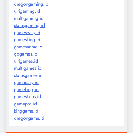
dragongaming.id
ultigaming.id
multigaming.id
statusgaming.id
gameseasy.id
gamesking.id
gamesname.id
gogames.id
ultigames.id
multigames.id
statusgames.id
gameeasy.id
gameking.id
gamestatus.id
gamepro.id
kinggame.id
dragongame.id