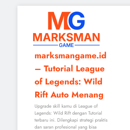
Skip
to
content
marksmangame.id
– Tutorial League
of Legends: Wild
Rift Auto Menang
Upgrade skill kamu di League of
Legends: Wild Rift dengan Tutorial
terbaru ini. Dilengkapi strategi praktis
dan saran profesional yang bisa