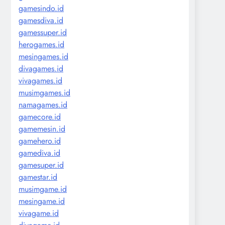
gamesindo.id
gamesdiva.id
gamessuper.id
herogames.id
mesingames.id
divagames.id
vivagames.id
musimgames.id
namagames.id
gamecore.id
gamemesin.id
gamehero.id
gamediva.id
gamesuper.id
gamestar.id
musimgame.id
mesingame.id
vivagame.id