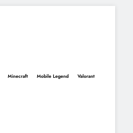
Minecraft
Mobile Legend
Valorant