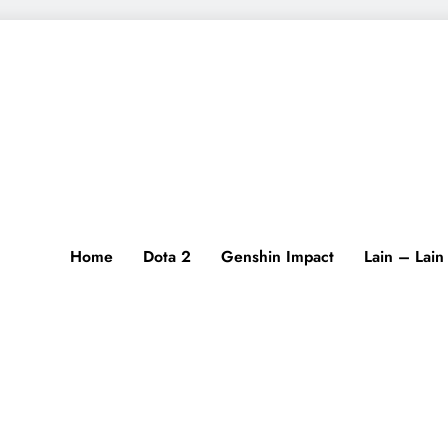
Home
Dota 2
Genshin Impact
Lain – Lain