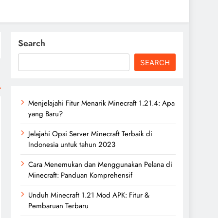
Search
SEARCH
Menjelajahi Fitur Menarik Minecraft 1.21.4: Apa
yang Baru?
Jelajahi Opsi Server Minecraft Terbaik di
Indonesia untuk tahun 2023
Cara Menemukan dan Menggunakan Pelana di
Minecraft: Panduan Komprehensif
Unduh Minecraft 1.21 Mod APK: Fitur &
Pembaruan Terbaru