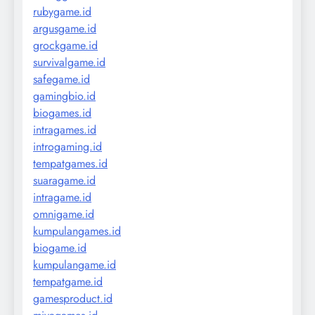
rubygame.id
argusgame.id
grockgame.id
survivalgame.id
safegame.id
gamingbio.id
biogames.id
intragames.id
introgaming.id
tempatgames.id
suaragame.id
intragame.id
omnigame.id
kumpulangames.id
biogame.id
kumpulangame.id
tempatgame.id
gamesproduct.id