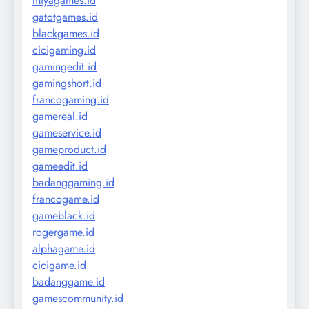
miyagames.id
gatotgames.id
blackgames.id
cicigaming.id
gamingedit.id
gamingshort.id
francogaming.id
gamereal.id
gameservice.id
gameproduct.id
gameedit.id
badanggaming.id
francogame.id
gameblack.id
rogergame.id
alphagame.id
cicigame.id
badanggame.id
gamescommunity.id