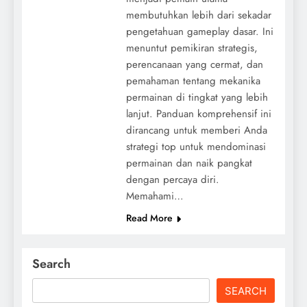
membutuhkan lebih dari sekadar
pengetahuan gameplay dasar. Ini
menuntut pemikiran strategis,
perencanaan yang cermat, dan
pemahaman tentang mekanika
permainan di tingkat yang lebih
lanjut. Panduan komprehensif ini
dirancang untuk memberi Anda
strategi top untuk mendominasi
permainan dan naik pangkat
dengan percaya diri.
Memahami…
Read More
Search
SEARCH