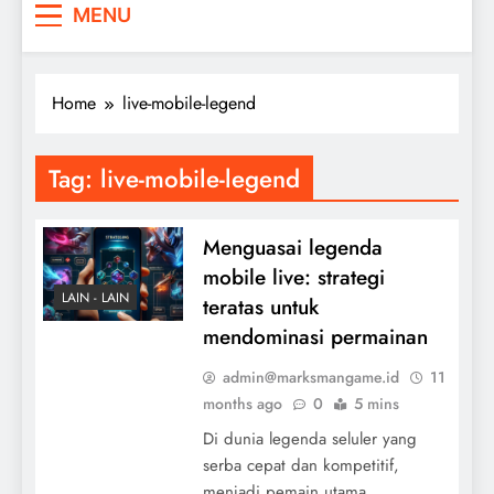
MENU
Home
live-mobile-legend
Tag:
live-mobile-legend
Menguasai legenda
mobile live: strategi
LAIN - LAIN
teratas untuk
mendominasi permainan
admin@marksmangame.id
11
months ago
0
5 mins
Di dunia legenda seluler yang
serba cepat dan kompetitif,
menjadi pemain utama