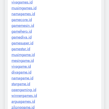
vivagames.id
musimgames.id
namagames.id
gamecore.id
gamemesin.id
gamehero.id
gamediva.id
gamesuper.id
gamestar.id
musimgame.id
mesingame.id
vivagame.id
divagame.id
namagame.id
stargame.id
opengaming.id
winnergames.id
argusgames.id
zilonggame.id