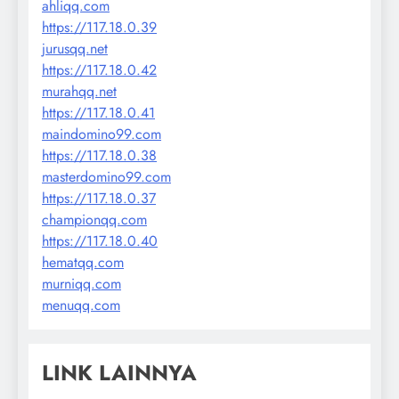
ahliqq.com
https://117.18.0.39
jurusqq.net
https://117.18.0.42
murahqq.net
https://117.18.0.41
maindomino99.com
https://117.18.0.38
masterdomino99.com
https://117.18.0.37
championqq.com
https://117.18.0.40
hematqq.com
murniqq.com
menuqq.com
LINK LAINNYA