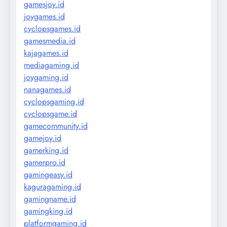
gamesjoy.id
joygames.id
cyclopsgames.id
gamesmedia.id
kajagames.id
mediagaming.id
joygaming.id
nanagames.id
cyclopsgaming.id
cyclopsgame.id
gamecommunity.id
gamejoy.id
gamerking.id
gamerpro.id
gamingeasy.id
kaguragaming.id
gamingname.id
gamingking.id
platformgaming.id