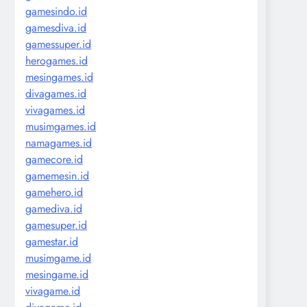
gamesindo.id
gamesdiva.id
gamessuper.id
herogames.id
mesingames.id
divagames.id
vivagames.id
musimgames.id
namagames.id
gamecore.id
gamemesin.id
gamehero.id
gamediva.id
gamesuper.id
gamestar.id
musimgame.id
mesingame.id
vivagame.id