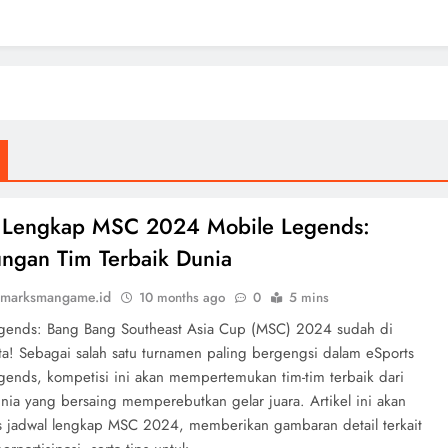
l Lengkap MSC 2024 Mobile Legends:
ungan Tim Terbaik Dunia
marksmangame.id
10 months ago
0
5 mins
gends: Bang Bang Southeast Asia Cup (MSC) 2024 sudah di
a! Sebagai salah satu turnamen paling bergengsi dalam eSports
gends, kompetisi ini akan mempertemukan tim-tim terbaik dari
nia yang bersaing memperebutkan gelar juara. Artikel ini akan
jadwal lengkap MSC 2024, memberikan gambaran detail terkait