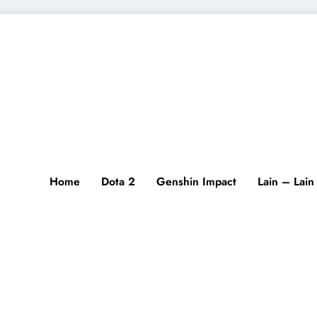
Home
Dota 2
Genshin Impact
Lain – Lain