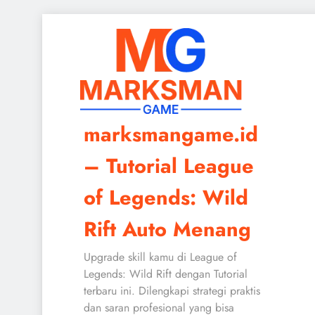
Skip
to
content
marksmangame.id
– Tutorial League
of Legends: Wild
Rift Auto Menang
Upgrade skill kamu di League of
Legends: Wild Rift dengan Tutorial
terbaru ini. Dilengkapi strategi praktis
dan saran profesional yang bisa