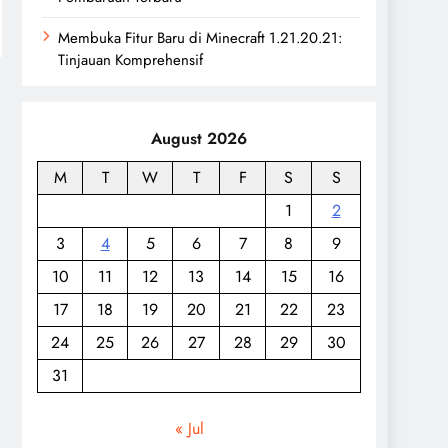
Membuka Fitur Baru di Minecraft 1.21.20.21:
Tinjauan Komprehensif
August 2026
M
T
W
T
F
S
S
1
2
3
4
5
6
7
8
9
10
11
12
13
14
15
16
17
18
19
20
21
22
23
24
25
26
27
28
29
30
31
« Jul