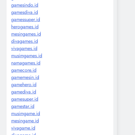
gamesindo.id
gamesdiva.id
gamessuper.id
herogames.id
mesingames.id
divagames.id
vivagames.id
musimgames.id
namagames.id
gamecore.id
gamemesin.id
gamehero.id
gamediva.id
gamesuper.id
gamestar.id
musimgame.id
mesingame.id
vivagame.id