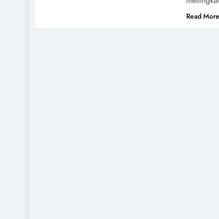
meningkat
Read Mor