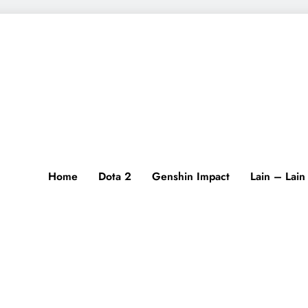
Home
Dota 2
Genshin Impact
Lain – Lain