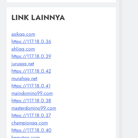
LINK LAINNYA
asikqq.com
https://117.18.0.36
ahliqq.com
https://117.18.0.39
jurusqq.net
https://117.18.0.42
murahqq.net
https://117.18.0.41
maindomino99.com
https://117.18.0.38
masterdomino99.com
https://117.18.0.37
championqq.com
https://117.18.0.40
hematqq.com