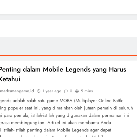
h Penting dalam Mobile Legends yang Harus
Ketahui
marksmangame.id
1 year ago
0
5 mins
gends adalah salah satu game MOBA (Multiplayer Online Battle
ing populer saat ini, yang dimainkan oleh jutaan pemain di seluruh
i para pemula, istilah-istilah yang digunakan dalam permainan ini
erasa membingungkan. Artikel ini akan membantu Anda
istilah-istilah penting dalam Mobile Legends agar dapat