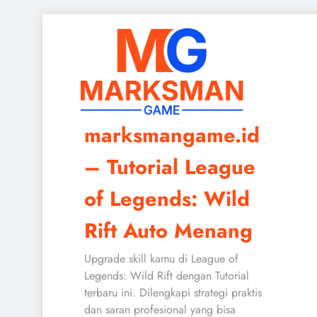
Skip
to
content
marksmangame.id
– Tutorial League
of Legends: Wild
Rift Auto Menang
Upgrade skill kamu di League of
Legends: Wild Rift dengan Tutorial
terbaru ini. Dilengkapi strategi praktis
dan saran profesional yang bisa