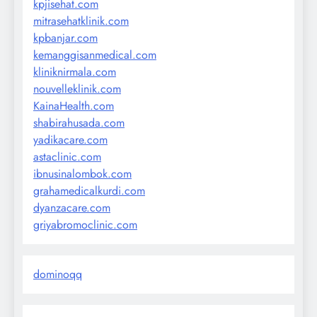
kpjisehat.com
mitrasehatklinik.com
kpbanjar.com
kemanggisanmedical.com
kliniknirmala.com
nouvelleklinik.com
KainaHealth.com
shabirahusada.com
yadikacare.com
astaclinic.com
ibnusinalombok.com
grahamedicalkurdi.com
dyanzacare.com
griyabromoclinic.com
dominoqq