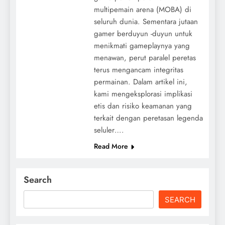
multipemain arena (MOBA) di
seluruh dunia. Sementara jutaan
gamer berduyun -duyun untuk
menikmati gameplaynya yang
menawan, perut paralel peretas
terus mengancam integritas
permainan. Dalam artikel ini,
kami mengeksplorasi implikasi
etis dan risiko keamanan yang
terkait dengan peretasan legenda
seluler….
Read More
Search
SEARCH