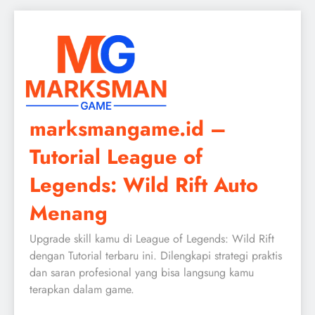
Skip
to
content
marksmangame.id –
Tutorial League of
Legends: Wild Rift Auto
Menang
Upgrade skill kamu di League of Legends: Wild Rift
dengan Tutorial terbaru ini. Dilengkapi strategi praktis
dan saran profesional yang bisa langsung kamu
terapkan dalam game.