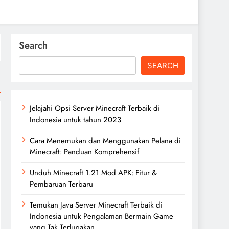
Search
SEARCH
Jelajahi Opsi Server Minecraft Terbaik di
Indonesia untuk tahun 2023
Cara Menemukan dan Menggunakan Pelana di
Minecraft: Panduan Komprehensif
Unduh Minecraft 1.21 Mod APK: Fitur &
Pembaruan Terbaru
Temukan Java Server Minecraft Terbaik di
Indonesia untuk Pengalaman Bermain Game
yang Tak Terlupakan