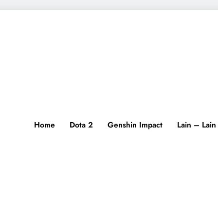
Home
Dota 2
Genshin Impact
Lain – Lain