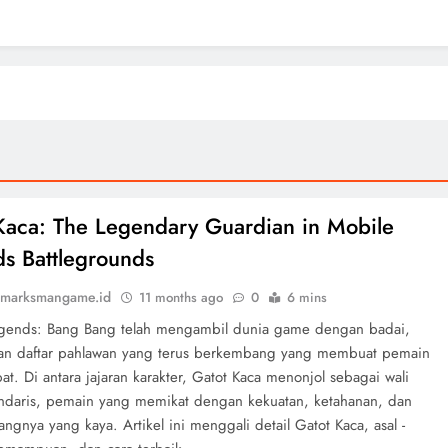
Kaca: The Legendary Guardian in Mobile
s Battlegrounds
marksmangame.id
11 months ago
0
6 mins
gends: Bang Bang telah mengambil dunia game dengan badai,
n daftar pahlawan yang terus berkembang yang membuat pemain
ibat. Di antara jajaran karakter, Gatot Kaca menonjol sebagai wali
ndaris, pemain yang memikat dengan kekuatan, ketahanan, dan
kangnya yang kaya. Artikel ini menggali detail Gatot Kaca, asal -