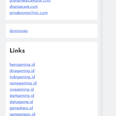
grahamedicalkurdi.com
dyanzacare.com
griyabromoclinic.com
dominoqq
Links
herogaming.id
divagaming.id
indogaming.id
namagaming.id
vivagaming.id
startgaming.id
statusgame.id
gameshero.id
gamesmesin.id