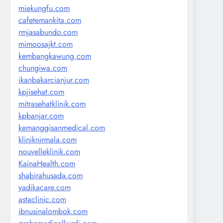
miekungfu.com
cafetemankita.com
rmjasabundo.com
mimoosajkt.com
kembangkawung.com
chungiwa.com
ikanbakarcianjur.com
kpjisehat.com
mitrasehatklinik.com
kpbanjar.com
kemanggisanmedical.com
kliniknirmala.com
nouvelleklinik.com
KainaHealth.com
shabirahusada.com
yadikacare.com
astaclinic.com
ibnusinalombok.com