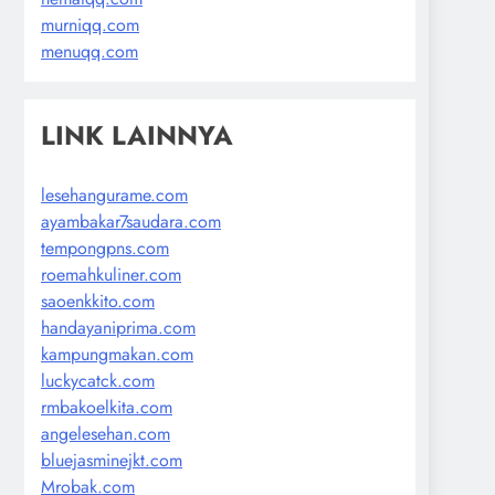
murniqq.com
menuqq.com
LINK LAINNYA
lesehangurame.com
ayambakar7saudara.com
tempongpns.com
roemahkuliner.com
saoenkkito.com
handayaniprima.com
kampungmakan.com
luckycatck.com
rmbakoelkita.com
angelesehan.com
bluejasminejkt.com
Mrobak.com