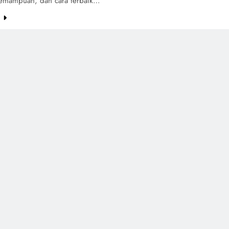
kemampuan, dan cara terbaik…
e