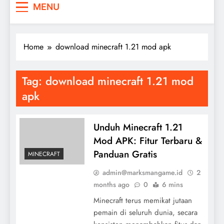
MENU
Home
download minecraft 1.21 mod apk
Tag:
download minecraft 1.21 mod
apk
Unduh Minecraft 1.21
Mod APK: Fitur Terbaru &
Panduan Gratis
MINECRAFT
admin@marksmangame.id
2
months ago
0
6 mins
Minecraft terus memikat jutaan
pemain di seluruh dunia, secara