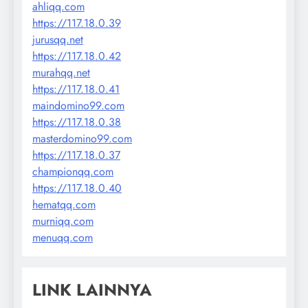
ahliqq.com
https://117.18.0.39
jurusqq.net
https://117.18.0.42
murahqq.net
https://117.18.0.41
maindomino99.com
https://117.18.0.38
masterdomino99.com
https://117.18.0.37
championqq.com
https://117.18.0.40
hematqq.com
murniqq.com
menuqq.com
LINK LAINNYA