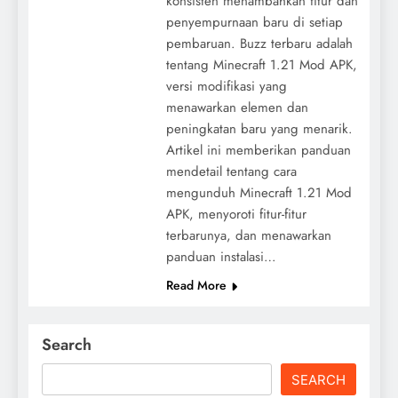
konsisten menambahkan fitur dan
penyempurnaan baru di setiap
pembaruan. Buzz terbaru adalah
tentang Minecraft 1.21 Mod APK,
versi modifikasi yang
menawarkan elemen dan
peningkatan baru yang menarik.
Artikel ini memberikan panduan
mendetail tentang cara
mengunduh Minecraft 1.21 Mod
APK, menyoroti fitur-fitur
terbarunya, dan menawarkan
panduan instalasi…
Read More
Search
SEARCH