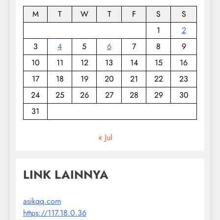
M
T
W
T
F
S
S
1
2
3
4
5
6
7
8
9
10
11
12
13
14
15
16
17
18
19
20
21
22
23
24
25
26
27
28
29
30
31
« Jul
LINK LAINNYA
asikqq.com
https://117.18.0.36