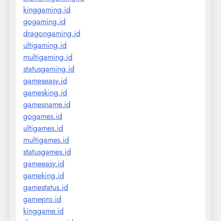
kinggaming.id
gogaming.id
dragongaming.id
ultigaming.id
multigaming.id
statusgaming.id
gameseasy.id
gamesking.id
gamesname.id
gogames.id
ultigames.id
multigames.id
statusgames.id
gameeasy.id
gameking.id
gamestatus.id
gamepro.id
kinggame.id