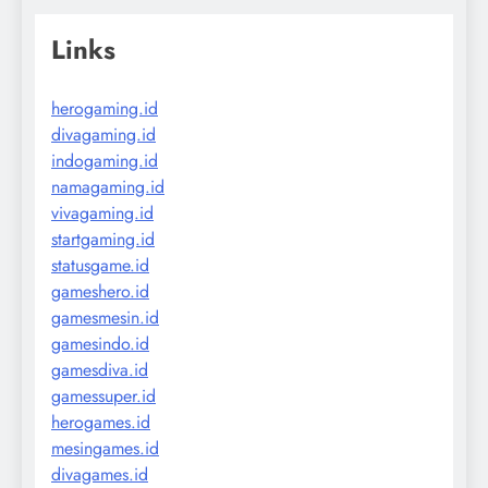
Links
herogaming.id
divagaming.id
indogaming.id
namagaming.id
vivagaming.id
startgaming.id
statusgame.id
gameshero.id
gamesmesin.id
gamesindo.id
gamesdiva.id
gamessuper.id
herogames.id
mesingames.id
divagames.id