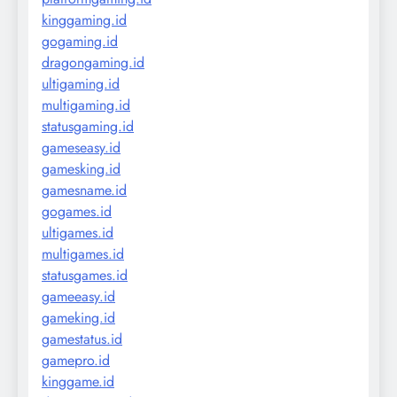
kinggaming.id
gogaming.id
dragongaming.id
ultigaming.id
multigaming.id
statusgaming.id
gameseasy.id
gamesking.id
gamesname.id
gogames.id
ultigames.id
multigames.id
statusgames.id
gameeasy.id
gameking.id
gamestatus.id
gamepro.id
kinggame.id