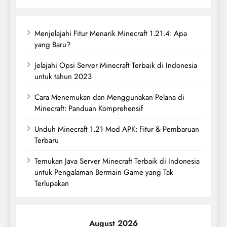
Menjelajahi Fitur Menarik Minecraft 1.21.4: Apa
yang Baru?
Jelajahi Opsi Server Minecraft Terbaik di Indonesia
untuk tahun 2023
Cara Menemukan dan Menggunakan Pelana di
Minecraft: Panduan Komprehensif
Unduh Minecraft 1.21 Mod APK: Fitur & Pembaruan
Terbaru
Temukan Java Server Minecraft Terbaik di Indonesia
untuk Pengalaman Bermain Game yang Tak
Terlupakan
August 2026