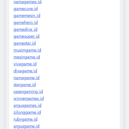
namagames.id
gamecore.id
gamemesin.id
gamehero.id
gamediva.id
gamesuper.id
gamestar.id
musimgame.id
mesingame.id
vivagame.id
divagame.id
namagame.id
stargame.id
opengaming.id
winnergames.id
argusgames.id
zilonggame.id
rubygame.id
argusgame.id