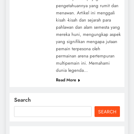
pengetahuannya yang rumit dan
menawan. Artikel ini menggali
kisah -kisah dan sejarah para
pahlawan dan alam semesta yang
mereka huni, mengungkap aspek
yang signifikan mengapa jutaan
pemain terpesona oleh
permainan arena pertempuran
multipemain ini. Memahami
dunia legenda…
Read More
Search
SEARCH