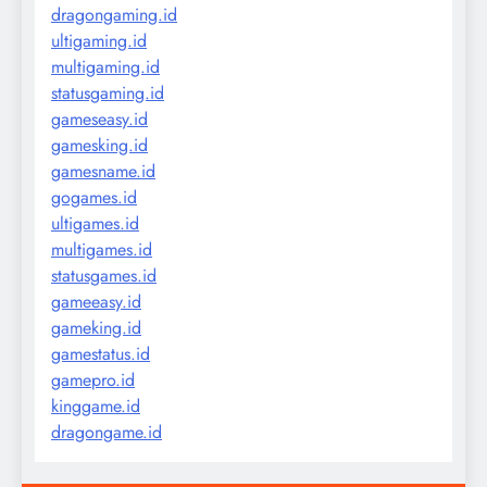
dragongaming.id
ultigaming.id
multigaming.id
statusgaming.id
gameseasy.id
gamesking.id
gamesname.id
gogames.id
ultigames.id
multigames.id
statusgames.id
gameeasy.id
gameking.id
gamestatus.id
gamepro.id
kinggame.id
dragongame.id