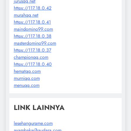
jurusqq.net
https://117.18.0.42
murahqq.net
https://117.18.0.41
maindomino99.com
https://117.18.0.38
masterdomino99.com
https://117.18.0.37
championqq.com
https://117.18.0.40
hematqq.com
murniqq.com
menuqq.com
LINK LAINNYA
lesehangurame.com
ayambakar7saudara.com